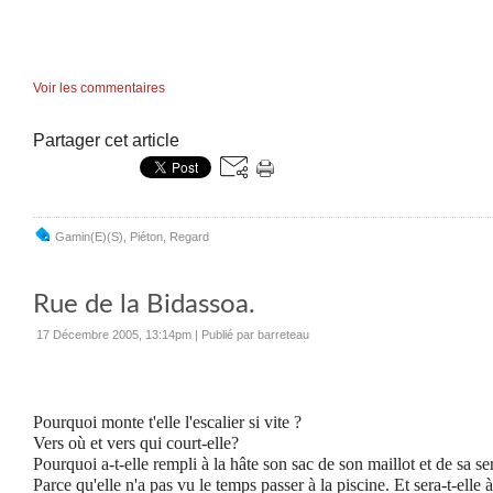
Voir les commentaires
Partager cet article
Gamin(e)(s)
,
Piéton
,
Regard
Rue de la Bidassoa.
17 Décembre 2005, 13:14pm
|
Publié par barreteau
Pourquoi monte t'elle l'escalier si vite ?
Vers où et vers qui court-elle?
Pourquoi a-t-elle rempli à la hâte son sac de son maillot et de sa 
Parce qu'elle n'a pas vu le temps passer à la piscine. Et sera-t-elle