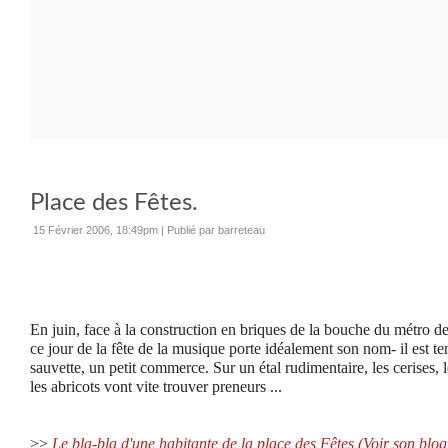
Place des Fêtes.
15 Février 2006, 18:49pm
|
Publié par barreteau
En juin, face à la construction en briques de la bouche du métro de
ce jour de la fête de la musique porte idéalement son nom- il est tent
sauvette, un petit commerce. Sur un étal rudimentaire, les cerises, l
les abricots vont vite trouver preneurs ...
>>
Le bla-bla d'une habitante de la place des Fêtes (Voir son blog