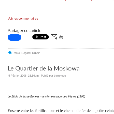
Voir les commentaires
Partager cet article
Photo
,
Regard
,
Urbain
Le Quartier de la Moskowa
5 Février 2006, 15:56pm
|
Publié par barreteau
Le 16bis de la rue Bonnet - ancien passage des Vignes (1996)
Enserré entre les fortifications et le chemin de fer de la petite ceint