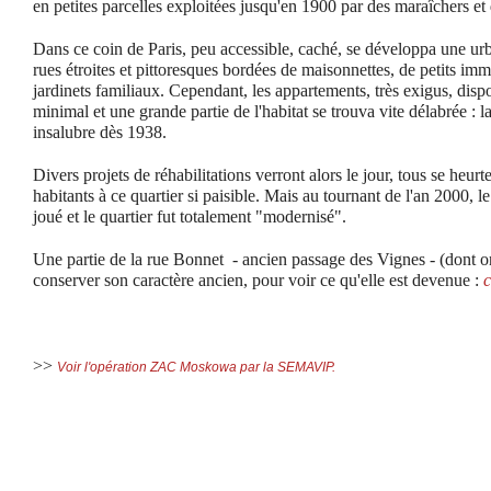
en petites parcelles exploitées jusqu'en 1900 par des maraîchers et
Dans ce coin de Paris, peu accessible, caché, se développa une ur
rues étroites et pittoresques bordées de maisonnettes, de petits imme
jardinets familiaux. Cependant, les appartements, très exigus, disp
minimal et une grande partie de l'habitat se trouva vite délabrée :
insalubre dès 1938.
Divers projets de réhabilitations verront alors le jour, tous se heurt
habitants à ce quartier si paisible. Mais au tournant de l'an 2000, l
joué et le quartier fut totalement "modernisé".
Une partie de la rue Bonnet
- ancien passage des Vignes - (dont on
conserver son caractère ancien, pour voir ce qu'elle est devenue :
c
>>
Voir l'opération ZAC Moskowa par la SEMAVIP.