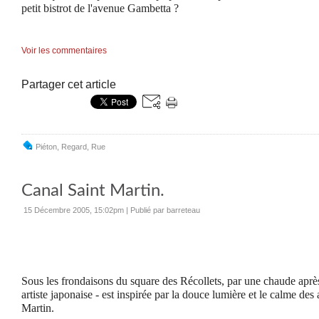
petit bistrot de l'avenue Gambetta ?
Voir les commentaires
Partager cet article
Piéton
,
Regard
,
Rue
Canal Saint Martin.
15 Décembre 2005, 15:02pm
|
Publié par barreteau
Sous les frondaisons du square des Récollets, par une chaude aprè
artiste japonaise - est inspirée par la douce lumière et le calme des
Martin.