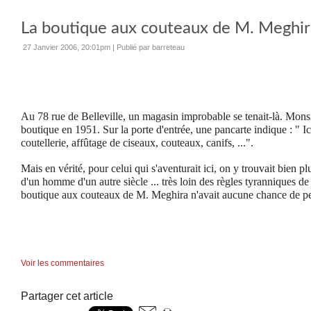
La boutique aux couteaux de M. Meghir
27 Janvier 2006, 20:01pm
|
Publié par barreteau
Au 78 rue de Belleville, un magasin improbable se tenait-là. Mons
boutique en 1951. Sur la porte d'entrée, une pancarte indique : " Ic
coutellerie, affûtage de ciseaux, couteaux, canifs, ...".
Mais en vérité, pour celui qui s'aventurait ici, on y trouvait bien plus
d'un homme d'un autre siècle ... très loin des règles tyranniques de
boutique aux couteaux de M. Meghira n'avait aucune chance de per
Voir les commentaires
Partager cet article