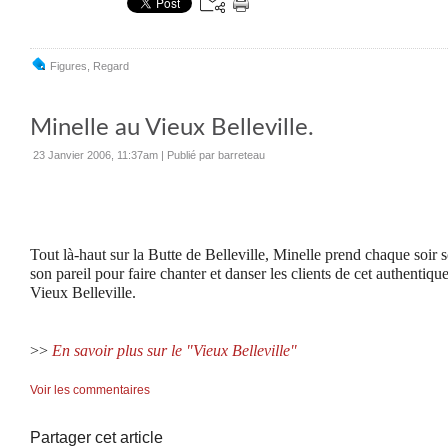
Figures
,
Regard
Minelle au Vieux Belleville.
23 Janvier 2006, 11:37am
|
Publié par barreteau
Tout là-haut sur la Butte de Belleville, Minelle prend chaque soir 
son pareil pour faire chanter et danser les clients de cet authentique 
Vieux Belleville.
>>
En savoir plus sur le "Vieux Belleville"
Voir les commentaires
Partager cet article