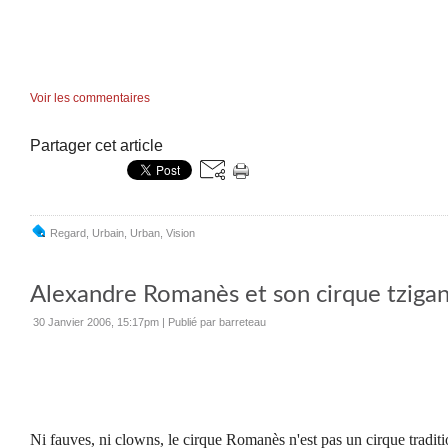
Voir les commentaires
Partager cet article
Regard
,
Urbain
,
Urban
,
Vision
Alexandre Romanès et son cirque tzigan
30 Janvier 2006, 15:17pm
|
Publié par barreteau
Ni fauves, ni clowns, le cirque Romanès n'est pas un cirque tradit