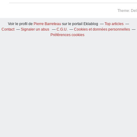
Theme: Del
Voir le profil de
Pierre Barreteau
sur le portail Eklablog
Top articles
Contact
Signaler un abus
C.G.U.
Cookies et données personnelles
Préférences cookies