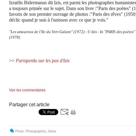
Izraëlis Bidermanas dit Izis, est parmi les photographes humanistes
a toujours primée sur le sujet. Dans son livre :"Paris des poètes" (
favoris de son premier ouvrage de photos :"Paris des rêves" (1950) 
déclic quand je suis à l'unisson avec ce que je vois."
"Les amoureux de l'Ile du Vert-Galant" (1972) -
©
Izis - In "PARIS des poète
(1978)
>>
Parisperdu sur les pas d'Izis
Voir les commentaires
Partager cet article
Photo
,
Photographes
,
Seine