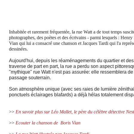
Inhabitée et rarement fréquentée, la rue Watt a de tout temps suscit
photographes, des poètes et des écrivains - parmi lesquels : Henry
Vian
qui lui a consacré une chanson et
Jacques Tardi
qui l'a repré
dessinées.
Aujourd'hui, depuis les réaménagements du quartier et des 
traverse de part en part, la rue a perdu son aspect pittores
"mythique" rue Watt
n'est pas assurée: elle ressemblera de
passage souterrain.
Son atmosphère unique (avec ses raies de lumière zénitha
ponctuels éclairages blafards) a déjà hélas totalement disp
>>
En savoir plus sur Léo Mallet, le père du célèbre détective Ne
>>
Ecouter la chanson de Boris Vian