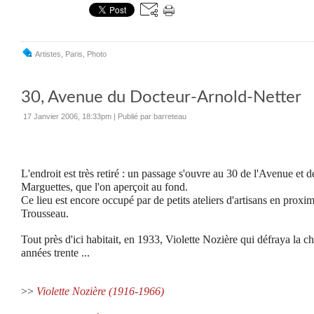
Artistes
,
Paris
,
Photo
30, Avenue du Docteur-Arnold-Netter
17 Janvier 2006, 18:33pm
|
Publié par barreteau
L'endroit est très retiré : un passage s'ouvre au 30 de l'Avenue et 
Marguettes, que l'on aperçoit au fond.
Ce lieu est encore occupé par de petits ateliers d'artisans en proxi
Trousseau.
Tout près d'ici habitait, en 1933, Violette Nozière qui défraya la c
années trente ...
>>
Violette Nozière (1916-1966)