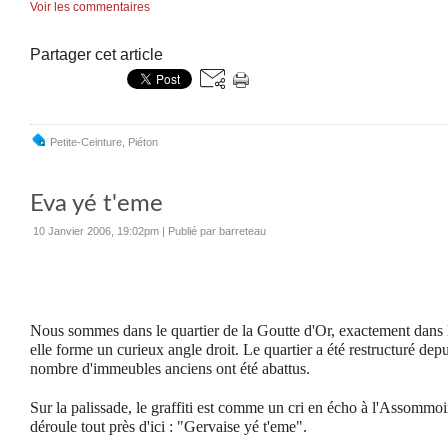
Voir les commentaires
Partager cet article
Petite-Ceinture
,
Piéton
Eva yé t'eme
10 Janvier 2006, 19:02pm
|
Publié par barreteau
Nous sommes dans le quartier de la Goutte d'Or, exactement dans 
elle forme un curieux angle droit. Le quartier a été restructuré dep
nombre d'immeubles anciens ont été abattus.
Sur la palissade, le graffiti est comme un cri en écho à l'Assommoir
déroule tout près d'ici : "Gervaise yé t'eme".