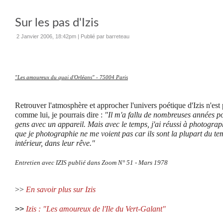
Sur les pas d'Izis
2 Janvier 2006, 18:42pm
|
Publié par barreteau
"Les amoureux du quai d'Orléans" - 75004 Paris
Retrouver l'atmosphère et approcher l'univers poétique d'Izis n'est 
comme lui, je pourrais dire :
"Il m'a fallu de nombreuses années p
gens avec un appareil. Mais avec le temps, j'ai réussi à photograp
que je photographie ne me voient pas car ils sont la plupart du 
intérieur, dans leur rêve."
Entretien avec IZIS publié dans Zoom N° 51 - Mars 1978
>>
En savoir plus sur Izis
>>
Izis : "Les amoureux de l'Ile du Vert-Galant"