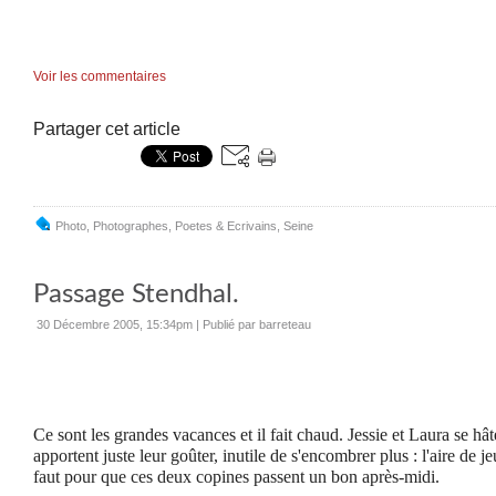
Voir les commentaires
Partager cet article
Photo
,
Photographes
,
Poetes & Ecrivains
,
Seine
Passage Stendhal.
30 Décembre 2005, 15:34pm
|
Publié par barreteau
Ce sont les grandes vacances et il fait chaud. Jessie et Laura se hâte
apportent juste leur goûter, inutile de s'encombrer plus : l'aire de j
faut pour que ces deux copines passent un bon après-midi.