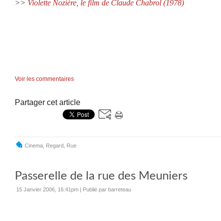
>>
Violette Nozière, le film de Claude Chabrol (1978)
Voir les commentaires
Partager cet article
Cinema
,
Regard
,
Rue
Passerelle de la rue des Meuniers
15 Janvier 2006, 16:41pm
|
Publié par barreteau