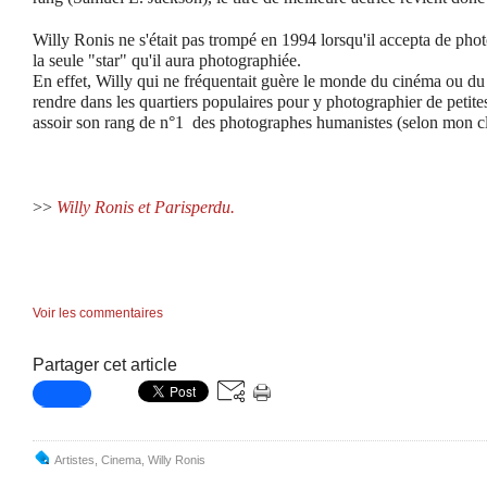
Willy Ronis ne s'était pas trompé en 1994 lorsqu'il accepta de photog
la seule "star" qu'il aura photographiée.
En effet, Willy qui ne fréquentait guère le monde du cinéma ou du 
rendre dans les quartiers populaires pour y photographier de petites
assoir son rang de n°1 des photographes humanistes
(selon mon c
>>
Willy Ronis et Parisperdu.
Voir les commentaires
Partager cet article
Artistes
,
Cinema
,
Willy Ronis