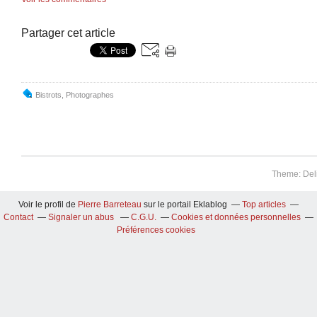
Partager cet article
Bistrots
,
Photographes
Theme: Del
Voir le profil de
Pierre Barreteau
sur le portail Eklablog
Top articles
Contact
Signaler un abus
C.G.U.
Cookies et données personnelles
Préférences cookies