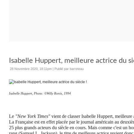
Isabelle Huppert, meilleure actrice du si
28 Novembre 2020, 18:11pm
|
Publié par barreteau
Isabelle Huppert, Photo:
©
Willy Ronis, 1994
Le
"New York Times"
vient de classer Isabelle Huppert, meilleure
La Française est en effet placée par le journal américain au deuxi
25 plus grands acteurs du siècle en cours. Mais comme c'est un h
rang (Samuel L. Jackson), le titre de meilleure actrice revient donc