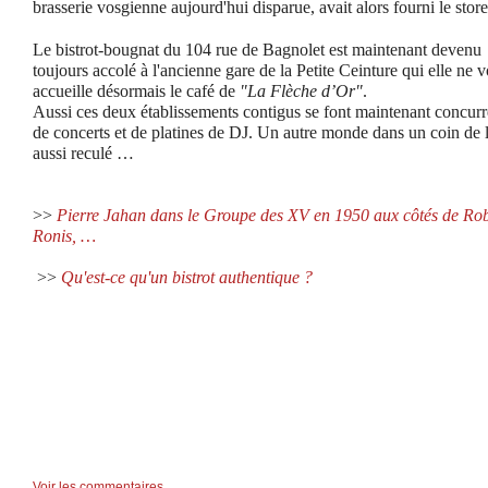
brasserie vosgienne aujourd'hui disparue, avait alors fourni le stor
Le bistrot-bougnat du 104 rue de Bagnolet est maintenant devenu
toujours accolé à l'ancienne gare de la Petite Ceinture qui elle ne vo
accueille désormais le café de
"La Flèche d’Or"
.
Aussi ces deux établissements contigus se font maintenant concu
de concerts et de platines de DJ. Un autre monde dans un coin de l
aussi reculé …
>>
Pierre Jahan dans le
Groupe des XV
en 1950 aux côtés de Rob
Ronis, …
>>
Qu'est-ce qu'un bistrot authentique ?
Voir les commentaires