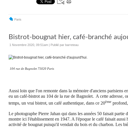
Paris
Bistrot-bougnat hier, café-branché aujou
1 Novembre 2020, 09:51am
|
Publié par barreteau
104 rue de Bagnolet 75020 Paris
Aussi loin que l'on remonte dans la mémoire d'anciens parisiens enc
eu un café-bistrot au 104 de la rue de Bagnolet. A cette adresse, 
ème
temps, un vrai bistrot, un café authentique, dans ce 20
profond,
Le photographe Pierre Jahan qui dans les années 50 faisait parti
montre ici l'établissement en 1947. A l'époque le café faisait aussi h
activité de bougnat puisqu'il vendait du bois et du charbon. Les b