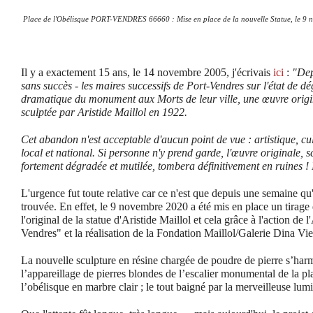
Place de l'Obélisque PORT-VENDRES 66660 : Mise en place de la nouvelle Statue, le 9
Il y a exactement 15 ans, le 14 novembre 2005, j'écrivais
ici
:
"Dep
sans succès - les maires successifs de Port-Vendres sur l'état de d
dramatique du monument aux Morts de leur ville, une œuvre origi
sculptée par Aristide Maillol en 1922.
Cet abandon n'est acceptable d'aucun point de vue : artistique, cu
local et national. Si personne n'y prend garde, l'œuvre originale, s
fortement dégradée et mutilée, tombera définitivement en ruines ! Il
L'urgence fut toute relative car ce n'est que depuis une semaine qu'
trouvée. En effet, le 9 novembre 2020 a été mis en place un tirage
l'original de la statue d'Aristide Maillol et cela grâce à l'action de
Vendres" et la réalisation de la Fondation Maillol/Galerie Dina Vie
La nouvelle sculpture en résine chargée de poudre de pierre s’har
l’appareillage de pierres blondes de l’escalier monumental de la p
l’obélisque en marbre clair ; le tout baigné par la merveilleuse lum