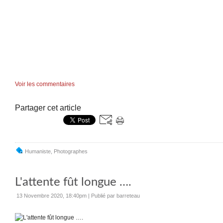
Voir les commentaires
Partager cet article
Humaniste
,
Photographes
L'attente fût longue ….
13 Novembre 2020, 18:40pm
|
Publié par barreteau