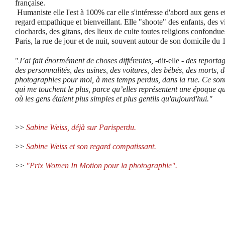
française.
Humaniste elle l'est à 100% car elle s'intéresse d'abord aux gens e
regard empathique et bienveillant. Elle "shoote" des enfants, des v
clochards, des gitans, des lieux de culte toutes religions confondues
Paris, la rue de jour et de nuit, souvent autour de son domicile d
"
J’ai fait énormément de choses différentes,
-dit-elle -
des reportag
des personnalités, des usines, des voitures, des bébés, des morts, 
photographies pour moi, à mes temps perdus, dans la rue. Ce sont c
qui me touchent le plus, parce qu’elles représentent une époque q
où les gens étaient plus simples et plus gentils qu'aujourd'hui."
>>
Sabine Weiss, déjà sur Parisperdu.
>>
Sabine Weiss et son regard compatissant.
>>
"Prix Women In Motion pour la photographie".