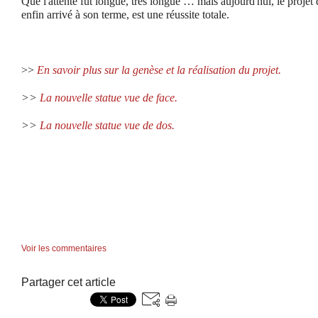
Que l'attente fût longue, très longue … mais aujourd'hui, le projet
enfin arrivé à son terme, est une réussite totale.
>>
En savoir plus sur la genèse et la réalisation du projet.
>>
La nouvelle statue vue de face.
>>
La nouvelle statue vue de dos.
Voir les commentaires
Partager cet article