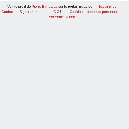
Voir le profil de
Pierre Barreteau
sur le portail Eklablog
Top articles
Contact
Signaler un abus
C.G.U.
Cookies et données personnelles
Préférences cookies