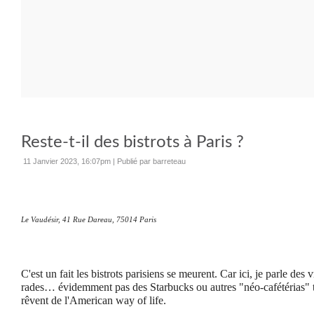
Reste-t-il des bistrots à Paris ?
11 Janvier 2023, 16:07pm
|
Publié par barreteau
Le Vaudésir, 41 Rue Dareau, 75014 Paris
C'est un fait les bistrots parisiens se meurent. Car ici, je parle des v
rades… évidemment pas des Starbucks ou autres "néo-cafétérias" t
rêvent de l'American way of life.