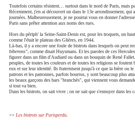
Toutefois certains résistent… surtout dans le nord de Paris, mais p
Récemment, j'en ai découvert un dans le 13e arrondissement, qui 
journées. Malheureusement, je ne pourrai vous en donner l'adresse c
Paris sans prêter attention aux noms des rues.
Hors du périph' la Seine-Saint-Denis est, pour les troquets, un haut
comme l'était le plateau des Glières, en 1944.
Là-bas, il y a encore une foule de bistrots dans lesquels on peut r
biberons"
, comme disait Huysmans. Et les paroles de ces Hercules 
figurer dans un film d'Audiard ou dans un bouquin de René Fallet.
peuples, de toutes les couleurs et de toutes les religions se foutent 
eux et sur leur identité. Ils fraternisent jusqu'à ce que la bière ou le
patrons et les patronnes, parfois bourrus, y sont beaucoup plus attac
les beaux garçons des bars "branchés", qui viennent vous demander
si tout va bien.
Dans les bistrots, on sait vivre ; on ne sait que s'ennuyer dans les c
>>
Les bistrots sur Parisperdu.