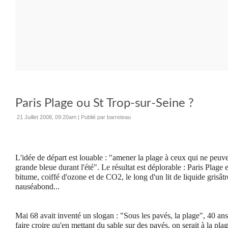
Paris Plage ou St Trop-sur-Seine ?
21 Juillet 2008, 09:20am
|
Publié par barreteau
L'idée de départ est louable : "amener la plage à ceux qui ne peuve
grande bleue durant l'été". Le résultat est déplorable : Paris Plage 
bitume, coiffé d'ozone et de CO2, le long d'un lit de liquide grisâtre
nauséabond...
Mai 68 avait inventé un slogan : "Sous les pavés, la plage", 40 ans
faire croire qu'en mettant du sable sur des pavés, on serait à la plag