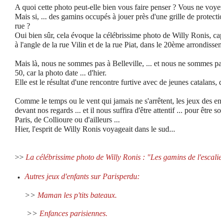
A quoi cette photo peut-elle bien vous faire penser ? Vous ne voye
Mais si, ... des gamins occupés à jouer près d'une grille de protect
rue ?
Oui bien sûr, cela évoque la célébrissime photo de Willy Ronis, cap
à l'angle de la rue Vilin et de la rue Piat, dans le 20ème arrondisse
Mais là, nous ne sommes pas à Belleville, ... et nous ne sommes p
50, car la photo date ... d'hier.
Elle est le résultat d'une rencontre furtive avec de jeunes catalans,
Comme le temps ou le vent qui jamais ne s'arrêtent, les jeux des e
devant nos regards ... et il nous suffira d'être attentif ... pour êtr
Paris, de Collioure ou d'ailleurs ...
Hier, l'esprit de Willy Ronis voyageait dans le sud...
>>
La célébrissime photo de Willy Ronis : "Les gamins de l'escalie
Autres jeux d'enfants sur Parisperdu:
>>
Maman les p'tits bateaux.
>>
Enfances parisiennes.