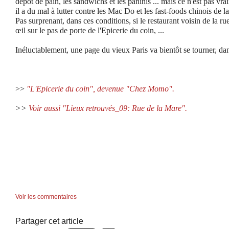
dépôt de pain, les sandwichs et les paninis ... mais ce n'est pas vrai
il a du mal à lutter contre les Mac Do et les fast-foods chinois de la
Pas surprenant, dans ces conditions, si le restaurant voisin de la 
œil sur le pas de porte de l'Epicerie du coin, ...
Inéluctablement, une page du vieux Paris va bientôt se tourner, dan
>>
"L'Epicerie du coin", devenue "Chez Momo".
>>
Voir aussi "Lieux retrouvés_09: Rue de la Mare".
Voir les commentaires
Partager cet article