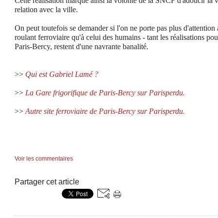
Cette réalisation marque ainsi la volonté de la SNCF d'adoucir la vi
relation avec la ville.
On peut toutefois se demander si l'on ne porte pas plus d'attention
roulant ferroviaire qu'à celui des humains - tant les réalisations pou
Paris-Bercy, restent d'une navrante banalité.
>>
Qui est Gabriel Lamé ?
>>
La Gare frigorifique de Paris-Bercy sur Parisperdu.
>>
Autre site ferroviaire de Paris-Bercy sur Parisperdu.
Voir les commentaires
Partager cet article