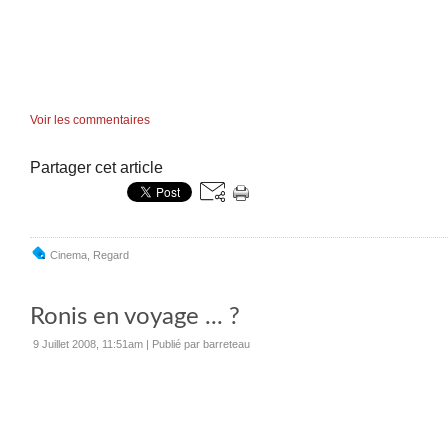
Voir les commentaires
Partager cet article
Cinema
,
Regard
Ronis en voyage ... ?
9 Juillet 2008, 11:51am
|
Publié par barreteau