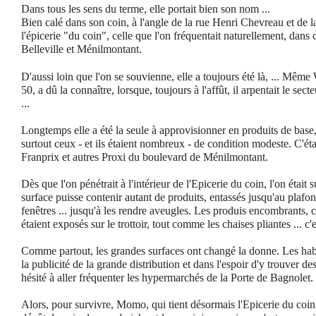
Dans tous les sens du terme, elle portait bien son nom ...
Bien calé dans son coin, à l'angle de la rue Henri Chevreau et de la
l'épicerie "du coin", celle que l'on fréquentait naturellement, dans
Belleville et Ménilmontant.
D'aussi loin que l'on se souvienne, elle a toujours été là, ...
Même Wi
50, a dû la connaître, lorsque, toujours à l'affût, il arpentait le sect
...
Longtemps elle a été la seule à approvisionner en produits de base, 
surtout ceux - et ils étaient nombreux - de condition modeste. C'étai
Franprix et autres Proxi du boulevard de Ménilmontant.
Dès que l'on pénétrait à l'intérieur de l'Epicerie du coin, l'on était 
surface puisse contenir autant de produits, entassés jusqu'au plaf
fenêtres ... jusqu'à les rendre aveugles. Les produis encombrants, 
étaient exposés sur le trottoir, tout comme les chaises pliantes ... c'es
Comme partout, les grandes surfaces ont changé la donne. Les habit
la publicité de la grande distribution et dans l'espoir d'y trouver de
hésité à aller fréquenter les hypermarchés de la Porte de Bagnolet.
Alors, pour survivre, Momo, qui tient désormais l'Epicerie du coin,