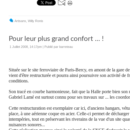
Artisans
,
Willy Ronis
Pour leur plus grand confort ... !
1 Juillet 2008, 14:17pm
|
Publié par barreteau
Située sur le site ferroviaire de Paris-Bercy, en amont de la gare 
vient d'être restructurée et pourra ainsi poursuivre son activité de f
conditions.
Son tracé en courbe harmonieuse, fait que la Halle porte bien son 
Gabriel Lamé est surtout connu pour ses travaux sur ... les coordo
Cette restructuration est exemplaire car ici, d'anciens hangars, vétus
place, à une aérienne coque en acier. Celle-ci permet de décharger le
intempéries, tout en préservant les riverains de la vue d'un site quas
nuisances sonores...