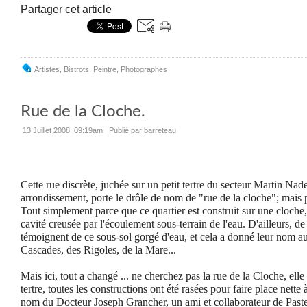
Partager cet article
Artistes
,
Bistrots
,
Peintre
,
Photographes
Rue de la Cloche.
13 Juillet 2008, 09:19am
|
Publié par barreteau
Cette rue discrète, juchée sur un petit tertre du secteur Martin N
arrondissement, porte le drôle de nom de "rue de la cloche"; m
ais
Tout simplement parce que ce quartier est construit sur une cloche,
cavité creusée par l'écoulement sous-terrain de l'eau. D'ailleurs,
témoignent de ce sous-sol gorgé d'eau, et cela a donné leur nom au
Cascades, des Rigoles, de la Mare...
Mais ici, tout a changé ... ne cherchez pas la rue de la Cloche, elle n
tertre, toutes les constructions ont été rasées pour faire place nette 
nom du Docteur Joseph Grancher, un ami et collaborateur de Paste