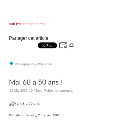
Voir les commentaires
Partager cet article
Photographes
,
Willy Ronis
Mai 68 a 50 ans !
12 Mai 2018, 10:45am
|
Publié par barreteau
Pont du Carrousel _ Paris, mai 1968