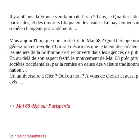
Il y a 50 ans, la France s'enflammait. Il y a 50 ans, le Quartier lati
barricades, et des ouvriers bloquaient les usines. Le pays entier s'i
société changeait profondément. ...
Mais aujourd'hui, que nous reste-t-il de Mai 68 ? Quel héritage nou
génération en révolte ? On sait désormais que le talent des créateur
les ateliers de la Sorbonne s'est reconverti dans les agences de pub
Et, au-delà de son aspect festif, le mouvement de Mai 68 précipita
sociétés occidentales, par la remise en cause des valeurs traditionnell
nation …
Un anniversaire à fêter ? Oui ou non ? A vous de choisir et aussi pe
avis …
>>
Mai 68 déjà sur Parisperdu
Voir les commentaires