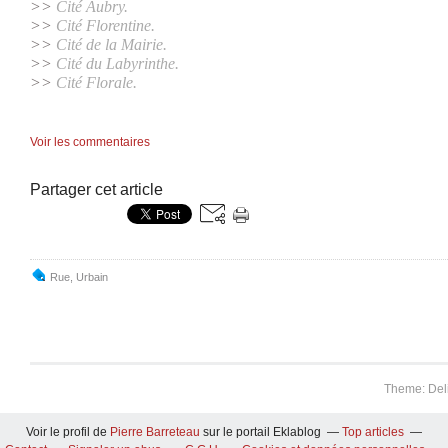
>>
Cité Aubry.
>>
Cité Florentine.
>>
Cité de la Mairie.
>>
Cité du Labyrinthe.
>>
Cité Florale
.
Voir les commentaires
Partager cet article
Rue
,
Urbain
Theme: Del
Voir le profil de
Pierre Barreteau
sur le portail Eklablog
Top articles