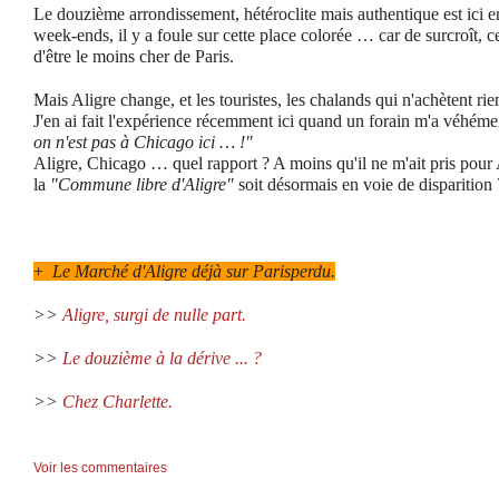
Le douzième arrondissement, hétéroclite mais authentique est ici en
week-ends, il y a foule sur cette place colorée … car de surcroît, c
d'être le moins cher de Paris.
Mais Aligre change, et les touristes, les chalands qui n'achètent ri
J'en ai fait l'expérience récemment ici quand un forain m'a véhéme
on n'est pas à Chicago ici … !"
Aligre, Chicago … quel rapport ? A moins qu'il ne m'ait pris pour 
la
"Commune libre d'Aligre"
soit désormais en voie de disparition 
+
Le Marché d'Aligre déjà sur Parisperdu.
>>
Aligre, surgi de nulle part.
>>
Le douzième à la dérive ... ?
>>
Chez Charlette.
Voir les commentaires