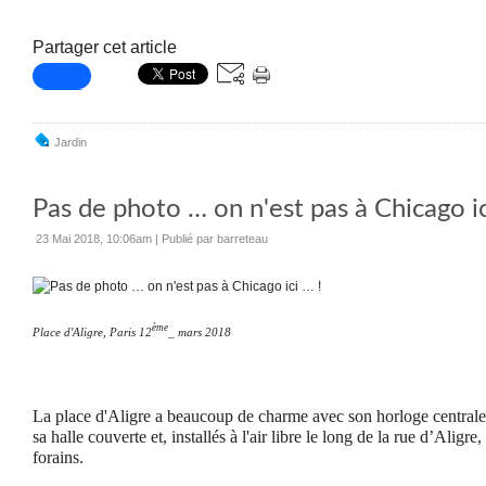
Partager cet article
Jardin
Pas de photo … on n'est pas à Chicago ic
23 Mai 2018, 10:06am
|
Publié par barreteau
ème
Place d'Aligre, Paris 12
_ mars 2018
La place d'Aligre a beaucoup de charme avec son horloge centrale 
sa halle couverte et, installés à l'air libre le long de la rue d’Aligre
forains.