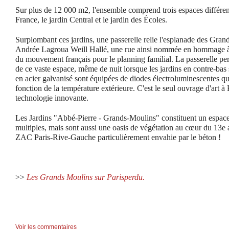
Sur plus de 12 000 m2, l'ensemble comprend trois espaces différent
France, le jardin Central et le jardin des Écoles.
Surplombant ces jardins, une passerelle relie l'esplanade des Gran
Andrée Lagroua Weill Hallé, une rue ainsi nommée en hommage à 
du mouvement français pour le planning familial. La passerelle per
de ce vaste espace, même de nuit lorsque les jardins en contre-bas
en acier galvanisé sont équipées de diodes électroluminescentes q
fonction de la température extérieure. C'est le seul ouvrage d'art à 
technologie innovante.
Les Jardins "Abbé-Pierre - Grands-Moulins" constituent un espace
multiples, mais sont aussi une oasis de végétation au cœur du 13e
ZAC Paris-Rive-Gauche particulièrement envahie par le béton !
>>
Les Grands Moulins sur Parisperdu.
Voir les commentaires