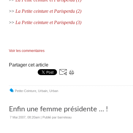
>>
La Petite ceinture et Parisperdu (2)
>>
La Petite ceinture et Parisperdu (3)
Voir les commentaires
Partager cet article
Petite-Ceinture
,
Urbain
,
Urban
Enfin une femme présidente ... !
7 Mai 2007, 08:20am
|
Publié par barreteau