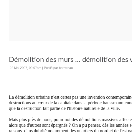
Démolition des murs ... démolition des vi
22 Mai 2007, 09:07am
|
Publié par barreteau
La démolition urbaine n'est certes pas une invention contemporain
destructions au cœur de la capitale dans la période haussmannienn
que la destruction fait partie de l'histoire naturelle de la ville.
Mais plus près de nous, pourquoi des démolitions massives affecten
alors que d'autres sont épargnés ? On a pu penser, dès les années 
raisons, d'insalubrité notamment, les quartiers du nord et de l'est p