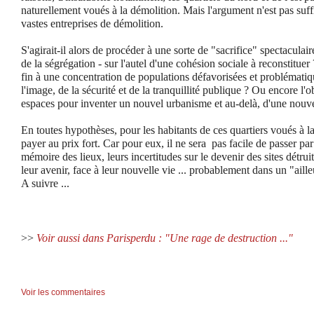
naturellement voués à la démolition. Mais l'argument n'est pas suff
vastes entreprises de démolition.
S'agirait-il alors de procéder à une sorte de "sacrifice" spectaculai
de la ségrégation - sur l'autel d'une cohésion sociale à reconstituer 
fin à une concentration de populations défavorisées et problémati
l'image, de la sécurité et de la tranquillité publique ? Ou encore l'ob
espaces pour inventer un nouvel urbanisme et au-delà, d'une nouve
En toutes hypothèses, pour les habitants de ces quartiers voués à la
payer au prix fort. Car pour eux, il ne sera pas facile de passer par p
mémoire des lieux, leurs incertitudes sur le devenir des sites détruit
leur avenir, face à leur nouvelle vie ... probablement dans un "aille
A suivre ...
>>
Voir aussi dans Parisperdu : "Une rage de destruction ..."
Voir les commentaires