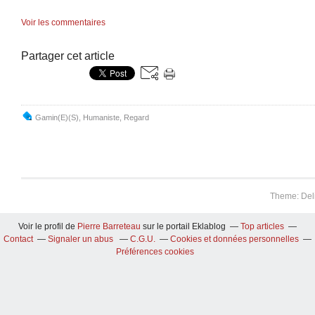
Voir les commentaires
Partager cet article
Gamin(e)(s)
,
Humaniste
,
Regard
Theme: Del
Voir le profil de
Pierre Barreteau
sur le portail Eklablog
Top articles
Contact
Signaler un abus
C.G.U.
Cookies et données personnelles
Préférences cookies