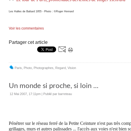
Les Halles de Baltard 1955 - Photo : ©
Roger Henrard
Voir les commentaires
Partager cet article
Paris
,
Photo
,
Photographes
,
Regard
,
Vision
Un monde si proche, si loin ...
12 Mai 2007, 17:11pm
|
Publié par barreteau
Pénétrer sur le réseau ferré de la Petite Ceinture n'est pas très com
grillages, murs et autres palissades ... l'accès aux voies n'est bien 