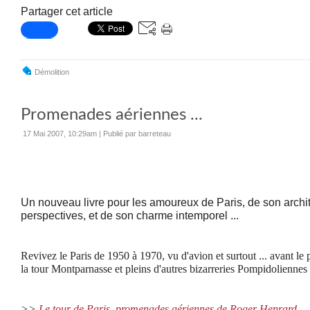
Partager cet article
Démolition
Promenades aériennes ...
17 Mai 2007, 10:29am
|
Publié par barreteau
Un nouveau livre pour les amoureux de Paris, de son archit
perspectives, et de son charme intemporel ...
Revivez le Paris de 1950 à 1970, vu d'avion et surtout ... avant le
la tour Montparnasse et pleins d'autres bizarreries Pompidoliennes .
>>
Le tour de Paris, promenades aériennes de Roger Henrard