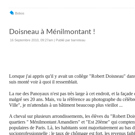
Bobos
Doisneau à Ménilmontant !
16 Septembre 2010, 09:27am
|
Publié par barreteau
Lorsque j'ai appris qu'il y avait un collège "Robert Doisneau" dan
suis monté voir à quoi il ressemblait.
La rue des Panoyaux n'est pas très large à cet endroit, et la façade 
malgré ses 20 ans. Mais, vu la référence au photographe du célèbre
Ville", je m'attendais à un bâtiment beaucoup plus vieillot ...
A cheval sur plusieurs arrondissements, les élèves du "Robert Dois
quartiers " Ménilmontant Amandiers" et "Est 20ème" qui comptent 
populaires de Paris. Là, les habitants sont majoritairement au bas d
socioprofessionnelle ; le taux de chômage est fort, les revenus faib