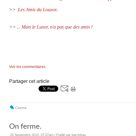
>>
Les Amis du Louxor..
>>
... Mais le Luxor, n'a pas que des amis !
Voir les commentaires
Partager cet article
Cinema
On ferme.
20 Septembre 2010, 07:07am
|
Publié par barreteau