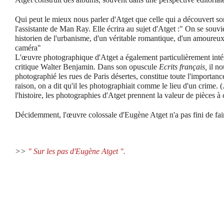
Qui peut le mieux nous parler d'Atget que celle qui a découvert s
l'assistante de Man Ray. Elle écrira au sujet d'Atget :" On se sou
historien de l'urbanisme, d'un véritable romantique, d'un amoureux
caméra"
L'œuvre photographique d'Atget a également particulièrement intér
critique Walter Benjamin. Dans son opuscule
Ecrits français,
il no
photographié les rues de Paris désertes, constitue toute l'importan
raison, on a dit qu'il les photographiait comme le lieu d'un crime. (
l'histoire, les photographies d'Atget prennent la valeur de pièces à
Décidemment, l'œuvre colossale d'Eugène Atget n'a pas fini de faire 
>>
" Sur les pas d'Eugène Atget ".