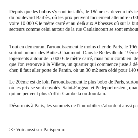
Depuis que les bobos s'y sont installés, le 18ème est devenu très
du boulevard Barbès, où les prix peuvent facilement atteindre 6 00
voire 10 000 € le mètre carré et au-delà aux Abbesses où sur la bu
secteurs comme celui autour de la rue Caulaincourt se sont embourg
Tout en demeurant l'arrondissement le moins cher de Paris, le 19ème
surtout autour des Buttes-Chaumont. Dans le Belleville du 19ème, 
logements autour de 5 000 € le mètre carré, mais pour combien d
que l'on retrouve à la Villette, un quartier qui commence juste à d
cher, il faut aller porte de Pantin, où un 30 m2 sera cédé pour 140
Le 20ème est de loin l'arrondissement le plus bobo de Paris, surt
où les prix se sont envolés. Saint-Fargeau et Pelleport restent, qua
qui ne peuvent plus s'offrir Gambetta ou Jourdain.
Désormais à Paris, les sommets de l'immobilier s'abordent aussi par 
>> Voir aussi sur Parisperdu
: