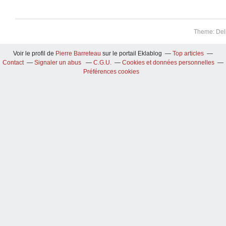
Theme: Del
Voir le profil de
Pierre Barreteau
sur le portail Eklablog
Top articles
Contact
Signaler un abus
C.G.U.
Cookies et données personnelles
Préférences cookies