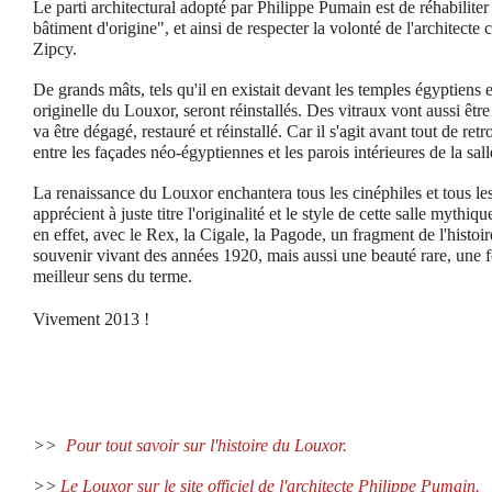
Le parti architectural adopté par Philippe Pumain est de réhabiliter
bâtiment d'origine", et ainsi de respecter la volonté de l'architec
Zipcy.
De grands mâts, tels qu'il en existait devant les temples égyptiens e
originelle du Louxor, seront réinstallés. Des vitraux vont aussi être 
va être dégagé, restauré et réinstallé. Car il s'agit avant tout de re
entre les façades néo-égyptiennes et les parois intérieures de la sall
La renaissance du Louxor enchantera tous les cinéphiles et tous le
apprécient à juste titre l'originalité et le style de cette salle mythi
en effet, avec le Rex, la Cigale, la Pagode, un fragment de l'histoire
souvenir vivant des années 1920, mais aussi une beauté rare, une 
meilleur sens du terme.
Vivement 2013 !
>>
Pour tout savoir sur l'histoire du Louxor.
>>
Le Louxor sur le site officiel de l'architecte Philippe Pumain.