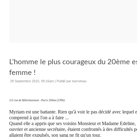
L'homme le plus courageux du 20ème e
femme !
28 Septembre 2010, 09:16am
|
Publié par barreteau
113 rue de Ménilmontant - Paris 20ème (1996)
Myriam est une battante. Rien qu'à voir le pas décidé avec lequel e
comprend à qui l'on a à faire ...
Quand elle a appris que ses voisins Monsieur et Madame Edeline, t
ouvrier et ancienne secrétaire, étaient confrontés à des difficultés p
allaient être expulsés, son sang ne fit qu'un tour.