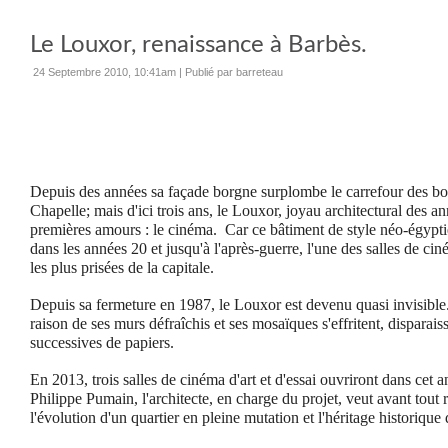
Le Louxor, renaissance à Barbès.
24 Septembre 2010, 10:41am
|
Publié par barreteau
Depuis des années sa façade borgne surplombe le carrefour des b
Chapelle; mais d'ici trois ans, le Louxor, joyau architectural des a
premières amours : le cinéma. Car ce bâtiment de style néo-égypti
dans les années 20 et jusqu'à l'après-guerre, l'une des salles de cin
les plus prisées de la capitale.
Depuis sa fermeture en 1987, le Louxor est devenu quasi invisible
raison de ses murs défraîchis et ses mosaïques s'effritent, disparai
successives de papiers.
En 2013, trois salles de cinéma d'art et d'essai ouvriront dans cet 
Philippe Pumain, l'architecte, en charge du projet, veut avant tout r
l'évolution d'un quartier en pleine mutation et l'héritage historique 