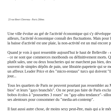
23 rue Henri Chevreau - Paris 20ème.
Une ville évolue au gré de l'activité économique qui s'y développ
ailleurs, l'activité économique connaît des fluctuations. Mais pour 
la baisse d'activité est une plaie, la non-activité est un mal encore 
Quand je vois à quoi ressemble aujourd'hui le haut de Belleville -
- ce ne sont que commerces moribonds ou définitivement morts. Qu
plutôt sales, une ou deux boucheries qui ne marchent pas bien, de
souvent de simples dépôts de pain, une librairie-papeterie qui se me
un affreux Leader Price et des "micro-restaus" turcs qui doivent "f
jour...
Tous les quartiers de Paris ne peuvent pourtant pas ressembler au 
bios" et leurs "gays branchés". On ne peut pas faire de Paris exc
bobos écolos à "poussettes 3 roues" ou "gay-ultra tendance"- sillo
ses alentours pour consommer du "media-art-contemp".
Il faut aussi autre chose, de moins sexy peut-être, mais qui a le méri