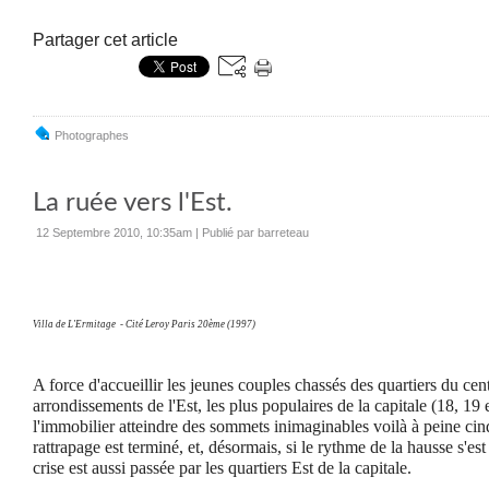
Partager cet article
Photographes
La ruée vers l'Est.
12 Septembre 2010, 10:35am
|
Publié par barreteau
Villa de L'Ermitage - Cité Leroy Paris 2
0ème (1997)
A force d'accueillir les jeunes couples chassés des quartiers du centr
arrondissements de l'Est, les plus populaires de la capitale (18, 19
l'immobilier atteindre des sommets inimaginables voilà à peine cin
rattrapage est terminé, et, désormais, si le rythme de la hausse s'est 
crise est aussi passée par les quartiers Est de la capitale.