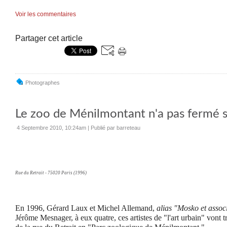
Voir les commentaires
Partager cet article
Photographes
Le zoo de Ménilmontant n'a pas fermé s
4 Septembre 2010, 10:24am
|
Publié par barreteau
Rue du Retrait - 75020 Paris (1996)
En 1996, Gérard Laux et Michel Allemand,
alias
"Mosko et assoc
Jérôme Mesnager, à eux quatre, ces artistes de "l'art urbain" vont 