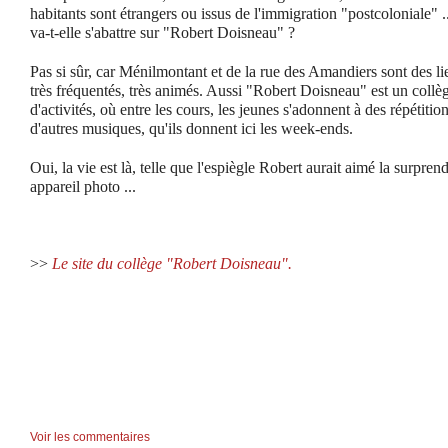
habitants sont étrangers ou issus de l'immigration "postcoloniale"
va-t-elle s'abattre sur "Robert Doisneau" ?
Pas si sûr, car Ménilmontant et de la rue des Amandiers sont des li
très fréquentés, très animés. Aussi "Robert Doisneau" est un collèg
d'activités, où entre les cours, les jeunes s'adonnent à des répétiti
d'autres musiques, qu'ils donnent ici les week-ends.
Oui, la vie est là, telle que l'espiègle Robert aurait aimé la surprend
appareil photo ...
>>
Le site du collège "Robert Doisneau".
Voir les commentaires