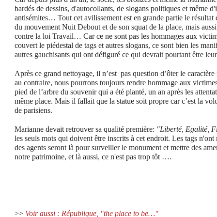
bardés de dessins, d'autocollants, de slogans politiques et même d'in
antisémites… Tout cet avilissement est en grande partie le résulta
du mouvement Nuit Debout et de son squat de la place, mais aussi 
contre la loi Travail… Car ce ne sont pas les hommages aux victime
couvert le piédestal de tags et autres slogans, ce sont bien les mani
autres gauchisants qui ont défiguré ce qui devrait pourtant être leu
Après ce grand nettoyage, il n’est pas question d’ôter le caractère
au contraire, nous pourrons toujours rendre hommage aux victime
pied de l’arbre du souvenir qui a été planté, un an après les attenta
même place. Mais il fallait que la statue soit propre car c’est la vol
de parisiens.
Marianne devait retrouver sa qualité première:
"Liberté, Egalité, F
les seuls mots qui doivent être inscrits à cet endroit. Les tags n'ont 
des agents seront là pour surveiller le monument et mettre des am
notre patrimoine, et là aussi, ce n'est pas trop tôt ….
>>
Voir aussi : République, "the place to be…"