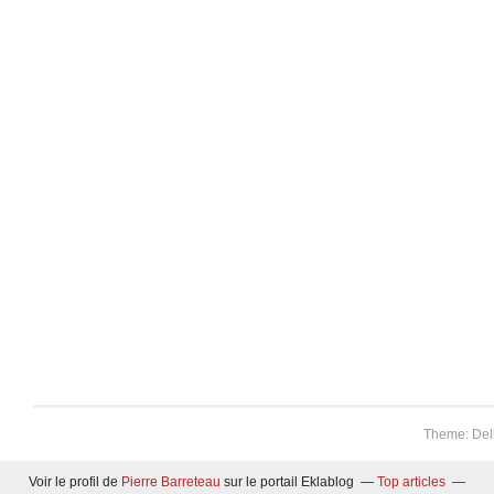
Theme: Del
Voir le profil de
Pierre Barreteau
sur le portail Eklablog
Top articles