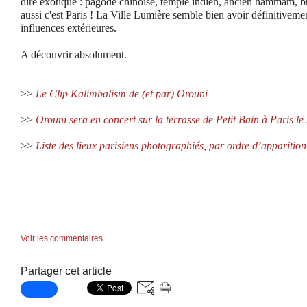
dire exotique : pagode chinoise, temple indien, ancien hammam, 
aussi c'est Paris ! La Ville Lumière semble bien avoir définitivem
influences extérieures.
A découvrir absolument.
>>
Le Clip Kalimbalism de (et par) Orouni
>>
Orouni sera en concert sur la terrasse de Petit Bain à Paris le 
>>
Liste des lieux parisiens photographiés, par ordre d’apparition 
Voir les commentaires
Partager cet article