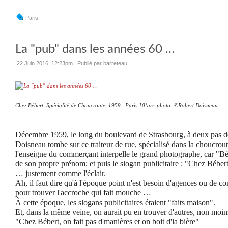
Paris
La "pub" dans les années 60 …
22 Juin 2016, 12:23pm
|
Publié par barreteau
Chez Bébert, Spécialité de Choucroute, 1959_ Paris 10°arr. photo: ©Robert Doisneau
Décembre 1959, le long du boulevard de Strasbourg, à deux pas de 
Doisneau tombe sur ce traiteur de rue, spécialisé dans la choucrou
l'enseigne du commerçant interpelle le grand photographe, car "Bébe
de son propre prénom; et puis le slogan publicitaire : "Chez Bébert
… justement comme l'éclair.
Ah, il faut dire qu'à l'époque point n'est besoin d'agences ou de c
pour trouver l'accroche qui fait mouche …
À cette époque, les slogans publicitaires étaient "faits maison".
Et, dans la même veine, on aurait pu en trouver d'autres, non moins
"Chez Bébert, on fait pas d'manières et on boit d'la bière"