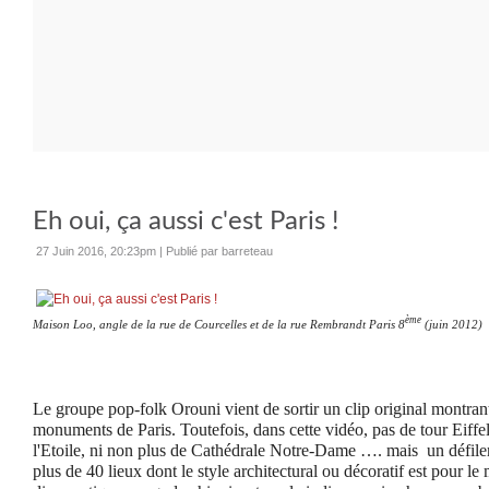
Eh oui, ça aussi c'est Paris !
27 Juin 2016, 20:23pm
|
Publié par barreteau
ème
Maison Loo, angle de la rue de Courcelles et de la rue Rembrandt Paris 8
(juin 2012)
Le groupe pop-folk Orouni vient de sortir un clip original montrant
monuments de Paris. Toutefois, dans cette vidéo, pas de tour Eiffel
l'Etoile, ni non plus de Cathédrale Notre-Dame …. mais un défile
plus de 40 lieux dont le style architectural ou décoratif est pour l