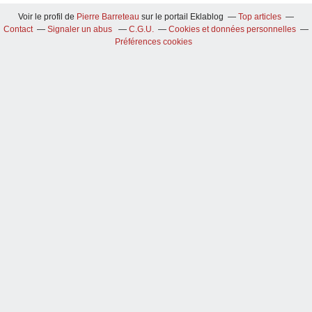
Voir le profil de
Pierre Barreteau
sur le portail Eklablog
Top articles
Contact
Signaler un abus
C.G.U.
Cookies et données personnelles
Préférences cookies