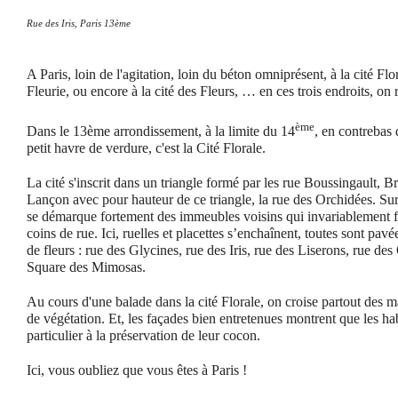
Rue des Iris, Paris 13ème
A Paris, loin de l'agitation, loin du béton omniprésent, à la cité Flor
Fleurie, ou encore à la cité des Fleurs, … en ces trois endroits, on 
ème
Dans le 13ème arrondissement, à la limite du 14
, en contrebas 
petit havre de verdure, c'est la Cité Florale.
La cité s'inscrit dans un triangle formé par les rue Boussingault, B
Lançon avec pour hauteur de ce triangle, la rue des Orchidées. Sur 
se démarque fortement des immeubles voisins qui invariablement f
coins de rue. Ici, ruelles et placettes s’enchaînent, toutes sont pav
de fleurs : rue des Glycines, rue des Iris, rue des Liserons, rue des
Square des Mimosas.
Au cours d'une balade dans la cité Florale, on croise partout des m
de végétation. Et, les façades bien entretenues montrent que les ha
particulier à la préservation de leur cocon.
Ici, vous oubliez que vous êtes à Paris !