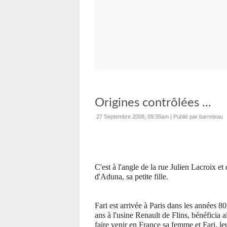
Origines contrôlées ...
27 Septembre 2008, 09:35am
|
Publié par barreteau
C'est à l'angle de la rue Julien Lacroix et 
d'Aduna, sa petite fille.
Fari est arrivée à Paris dans les années 8
ans à l'usine Renault de Flins, bénéficia a
faire venir en France sa femme et Fari, leu