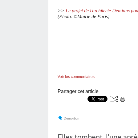
>>
Le projet de l'architecte Demians po
(Photo: ©Mairie de Paris)
Voir les commentaires
Partager cet article
Démolition
Elles tombent, l'une après