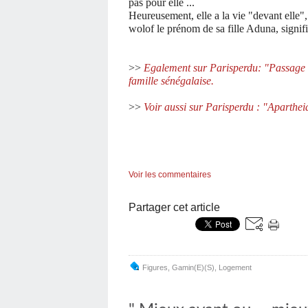
pas pour elle ...
Heureusement, elle a la vie "devant elle"
wolof le prénom de sa fille Aduna, signifi
>>
Egalement sur Parisperdu: "Passage 
famille sénégalaise.
>>
Voir aussi sur Parisperdu : "Apartheid
Voir les commentaires
Partager cet article
Figures
,
Gamin(e)(s)
,
Logement