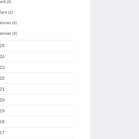
vril
(4)
ars
(2)
évrier
(4)
anvier
(4)
25
24
23
22
21
20
19
18
17