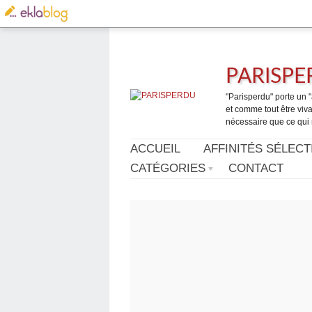
PARISP
"Parisperdu" porte un "a
et comme tout être vivan
nécessaire que ce qui 
ACCUEIL
AFFINITÉS SÉLECT
CATÉGORIES
CONTACT