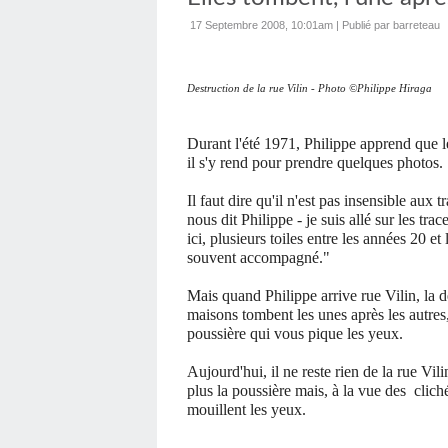
17 Septembre 2008, 10:01am
|
Publié par barreteau
Destruction de la rue Vilin - Photo ©Philippe Hiraga
Durant l'été 1971, Philippe apprend que le 
il s'y rend pour prendre quelques photos.
Il faut dire qu'il n'est pas insensible aux t
nous dit Philippe - je suis allé sur les trac
ici, plusieurs toiles entre les années 20 et
souvent accompagné."
Mais quand Philippe arrive rue Vilin, la de
maisons tombent les unes après les autre
poussière qui vous pique les yeux.
Aujourd'hui, il ne reste rien de la rue Vil
plus la poussière mais, à la vue des clich
mouillent les yeux.