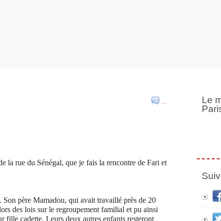
Le m
…
Pari
de la rue du Sénégal, que je fais la rencontre de Fari et
Suiv
0. Son père Mamadou, qui avait travaillé près de 20
lors des lois sur le regroupement familial et pu ainsi
r fille cadette. Leurs deux autres enfants resteront