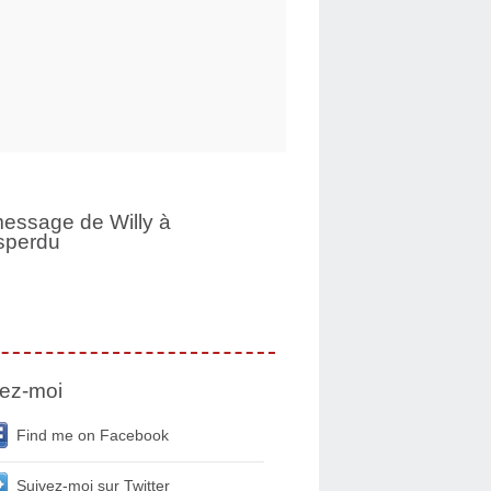
essage de Willy à
sperdu
ez-moi
Find me on Facebook
Suivez-moi sur Twitter