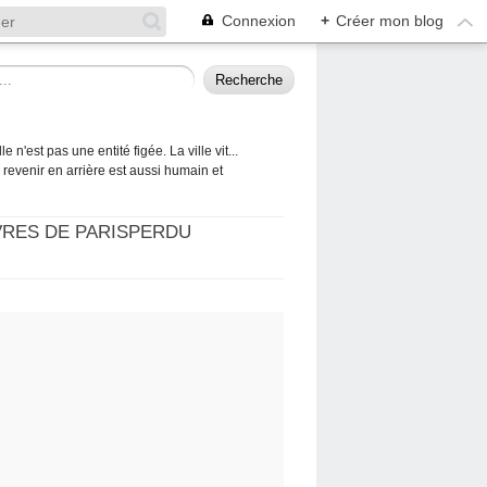
Connexion
+
Créer mon blog
 n'est pas une entité figée. La ville vit...
 à revenir en arrière est aussi humain et
VRES DE PARISPERDU