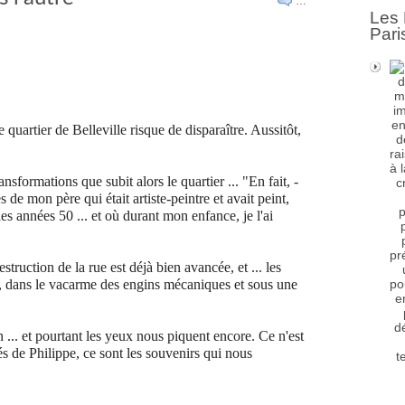
…
Les 
Pari
quartier de Belleville risque de disparaître. Aussitôt,
ransformations que subit alors le quartier ... "En fait, -
es de mon père qui était artiste-peintre et avait peint,
 les années 50 ... et où durant mon enfance, je l'ai
struction de la rue est déjà bien avancée, et ... les
s, dans le vacarme des engins mécaniques et sous une
in ... et pourtant les yeux nous piquent encore. Ce n'est
és de Philippe, ce sont les souvenirs qui nous