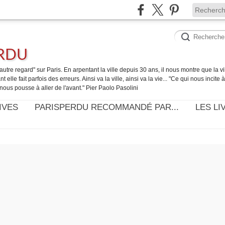
ERDU
utre regard" sur Paris. En arpentant la ville depuis 30 ans, il nous montre que la ville
t elle fait parfois des erreurs. Ainsi va la ville, ainsi va la vie... "Ce qui nous incite
nous pousse à aller de l'avant." Pier Paolo Pasolini
IVES
PARISPERDU RECOMMANDÉ PAR...
LES LI