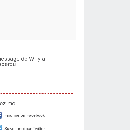
essage de Willy à
sperdu
ez-moi
Find me on Facebook
Suivez-moi sur Twitter