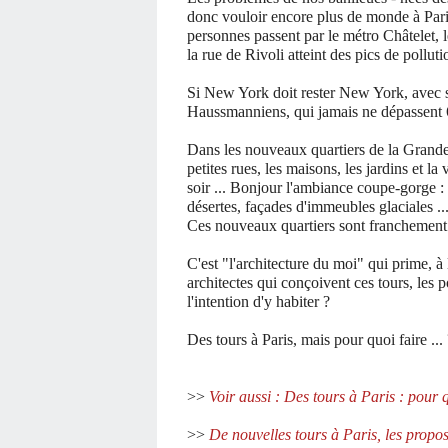
donc vouloir encore plus de monde à Paris
personnes passent par le métro Châtelet, le
la rue de Rivoli atteint des pics de polluti
Si New York doit rester New York, avec se
Haussmanniens, qui jamais ne dépassent 
Dans les nouveaux quartiers de la Grand
petites rues, les maisons, les jardins et l
soir ... Bonjour l'ambiance coupe-gorge :
désertes, façades d'immeubles glaciales ..
Ces nouveaux quartiers sont franchement 
C'est "l'architecture du moi" qui prime, à 
architectes qui conçoivent ces tours, les p
l'intention d'y habiter ?
Des tours à Paris, mais pour quoi faire ...
>>
Voir aussi : Des tours à Paris : pour q
>>
De nouvelles tours à Paris, les propos