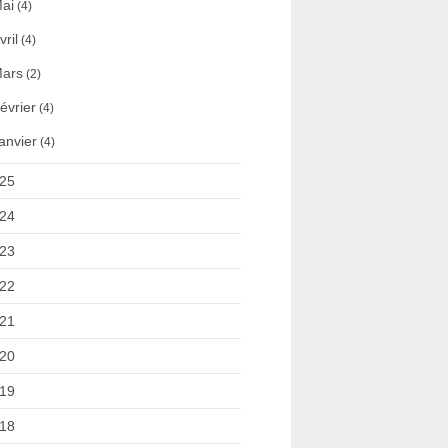
ai
(4)
vril
(4)
ars
(2)
évrier
(4)
anvier
(4)
25
24
23
22
21
20
19
18