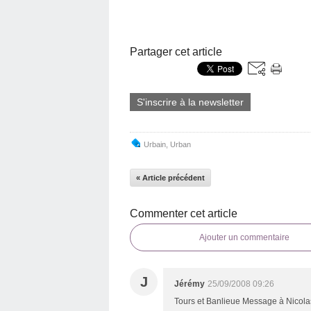
Partager cet article
S'inscrire à la newsletter
Urbain
,
Urban
« Article précédent
Commenter cet article
Ajouter un commentaire
J
Jérémy
25/09/2008 09:26
Tours et Banlieue Message à Nicolas 