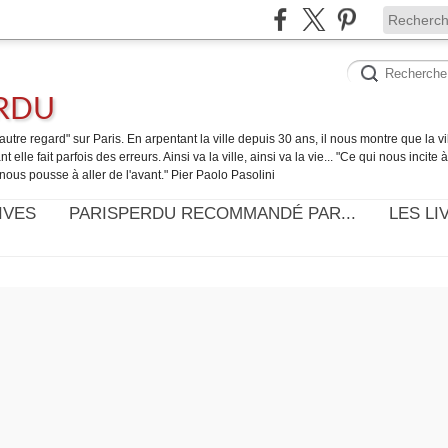
ERDU
utre regard" sur Paris. En arpentant la ville depuis 30 ans, il nous montre que la ville
t elle fait parfois des erreurs. Ainsi va la ville, ainsi va la vie... "Ce qui nous incite
nous pousse à aller de l'avant." Pier Paolo Pasolini
IVES
PARISPERDU RECOMMANDÉ PAR...
LES LI