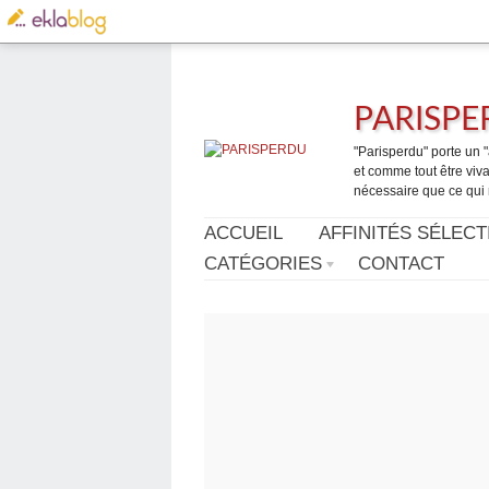
PARISP
"Parisperdu" porte un "a
et comme tout être vivan
nécessaire que ce qui 
ACCUEIL
AFFINITÉS SÉLECT
CATÉGORIES
CONTACT