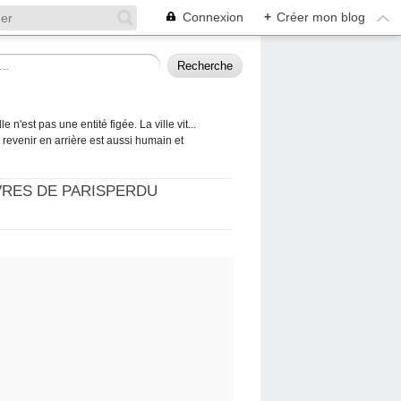
Connexion
+
Créer mon blog
 n'est pas une entité figée. La ville vit...
 à revenir en arrière est aussi humain et
VRES DE PARISPERDU