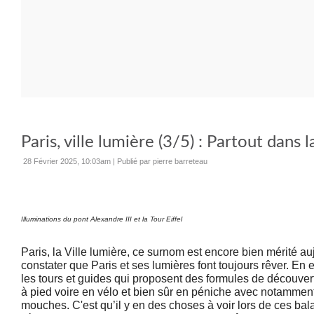
Paris, ville lumière (3/5) : Partout dans l
28 Février 2025, 10:03am
|
Publié par pierre barreteau
Illuminations du pont Alexandre III et la Tour Eiffel
Paris, la Ville lumière, ce surnom est encore bien mérité auj
constater que Paris et ses lumières font toujours rêver. En 
les tours et guides qui proposent des formules de découvert
à pied voire en vélo et bien sûr en péniche avec notammen
mouches. C'est qu’il y en des choses à voir lors de ces bal