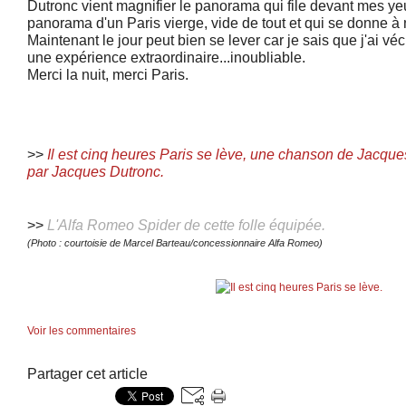
Dutronc vient magnifier le panorama qui file devant mes ye
panorama d'un Paris vierge, vide de tout et qui se donne 
Maintenant le jour peut bien se lever car je sais que j'ai vé
une expérience extraordinaire...inoubliable.
Merci la nuit, merci Paris.
>>
Il est cinq heures Paris se lève, une chanson de Jacqu
par Jacques Dutronc.
>>
L'Alfa Romeo Spider de cette folle équipée.
(Photo : courtoisie de Marcel Barteau/concessionnaire Alfa Romeo)
Voir les commentaires
Partager cet article