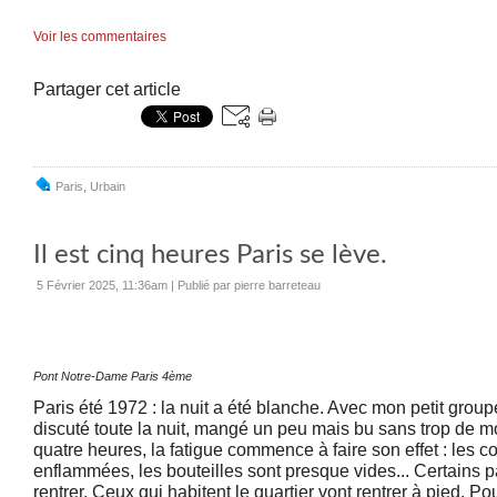
Voir les commentaires
Partager cet article
Paris
,
Urbain
Il est cinq heures Paris se lève.
5 Février 2025, 11:36am
|
Publié par pierre barreteau
Pont Notre-Dame Paris 4ème
Paris été 1972 : la nuit a été blanche. Avec mon petit gro
discuté toute la nuit, mangé un peu mais bu sans trop de 
quatre heures, la fatigue commence à faire son effet : les 
enflammées, les bouteilles sont presque vides... Certains 
rentrer. Ceux qui habitent le quartier vont rentrer à pied. Po