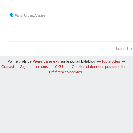
Paris
,
Urban
,
Artistes
Theme: Del
Voir le profil de
Pierre Barreteau
sur le portail Eklablog
Top articles
Contact
Signaler un abus
C.G.U.
Cookies et données personnelles
Préférences cookies