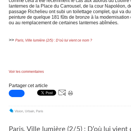
comme cela a été récemment le cas aux abords du Louvre o
lanternes de la Place
du Carrousel, de la cour Napoléon, d
passage Richelieu ont subi un
toilettage complet, qui va d
peinture de quelque 181 fûts de bronze à la modernisation 
ou au remplacement de certaines lanternes abîmées.
>>
Paris, Ville lumière (2/5) : D’où lui vient ce nom ?
Voir les commentaires
Partager cet article
Vision
,
Urbain
,
Paris
Paris, Ville lumière (2/5) : D’où lui vien