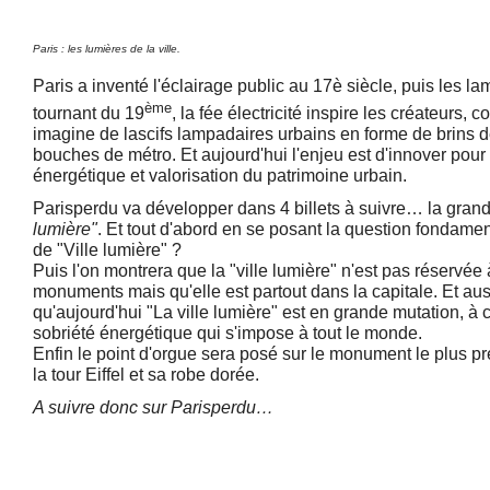
Paris : les lumières de la ville.
Paris a inventé l'éclairage public au 17è siècle, puis les l
ème
tournant du 19
, la fée électricité inspire les créateurs
imagine de lascifs lampadaires urbains en forme de brins 
bouches de métro. Et aujourd'hui l'enjeu est d'innover pour 
énergétique et valorisation du patrimoine urbain.
Parisperdu va développer dans 4 billets à suivre… la gran
lumière"
. Et tout d'abord en se posant la question fondamen
de "Ville lumière" ?
Puis l'on montrera que la "ville lumière" n'est pas réservée
monuments mais qu'elle est partout dans la capitale. Et auss
qu'aujourd'hui "La ville lumière" est en grande mutation, à
sobriété énergétique qui s'impose à tout le monde.
Enfin le point d'orgue sera posé sur le monument le plus pre
la tour Eiffel et sa robe dorée.
A suivre donc sur Parisperdu…