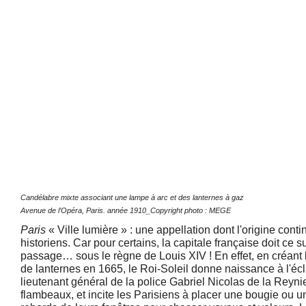
Candélabre mixte associant une lampe à arc et des lanternes à gaz
Avenue de l’Opéra, Paris. année 1910_Copyright photo : MEGE
Paris
« Ville lumière » : une appellation dont l'origine cont
historiens. Car pour certains, la capitale française doit ce 
passage… sous le règne de Louis XIV ! En effet, en créant
de lanternes en 1665, le Roi-Soleil donne naissance à l'écla
lieutenant général de la police Gabriel Nicolas de la Reynie
flambeaux, et incite les Parisiens à placer une bougie ou u