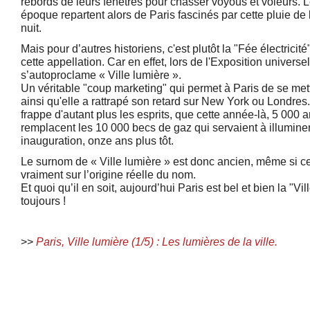
rebords de leurs fenêtres pour chasser voyous et voleurs. Le
époque repartent alors de Paris fascinés par cette pluie de l
nuit.
Mais pour d’autres historiens, c'est plutôt la "Fée électricité"
cette appellation. Car en effet, lors de l'Exposition universe
s’autoproclame « Ville lumière ».
Un véritable "coup marketing" qui permet à Paris de se mett
ainsi qu'elle a rattrapé son retard sur New York ou Londre
frappe d'autant plus les esprits, que cette année-là, 5 000
remplacent les 10 000 becs de gaz qui servaient à illuminer 
inauguration, onze ans plus tôt.
Le surnom de « Ville lumière » est donc ancien, même si ce
vraiment sur l’origine réelle du nom.
Et quoi qu’il en soit, aujourd’hui Paris est bel et bien la "Vil
toujours !
>>
Paris, Ville lumière (1/5) : Les lumières de la ville.