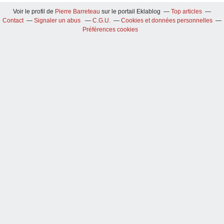
Voir le profil de
Pierre Barreteau
sur le portail Eklablog
Top articles
Contact
Signaler un abus
C.G.U.
Cookies et données personnelles
Préférences cookies