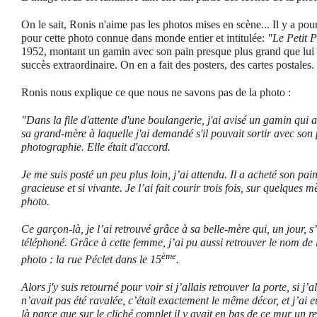
On le sait, Ronis n'aime pas les photos mises en scène... Il y a pou
pour cette photo connue dans monde entier et intitulée:
"Le Petit P
1952, montant un gamin avec son pain presque plus grand que lui !
succès extraordinaire. On en a fait des posters, des cartes postales.
Ronis nous explique ce que nous ne savons pas de la photo :
"Dans la file d'attente d'une boulangerie, j'ai avisé un gamin qui ava
sa grand-mère à laquelle j'ai demandé s'il pouvait sortir avec son 
photographie. Elle était d'accord.
Je me suis posté un peu plus loin, j’ai attendu. Il a acheté son pain
gracieuse et si vivante. Je l’ai fait courir trois fois, sur quelques 
photo.
Ce garçon-là, je l’ai retrouvé grâce à sa belle-mère qui, un jour, s
téléphoné. Grâce à cette femme, j’ai pu aussi retrouver le nom de la
ème
photo : la rue Péclet dans le 15
.
Alors j'y suis retourné pour voir si j’allais retrouver la porte, si j
n’avait pas été ravalée, c’était exactement le même décor, et j’ai e
là parce que sur le cliché complet il y avait en bas de ce mur un 