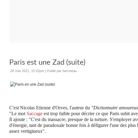
Paris est une Zad (suite)
28 Juin 2021, 15:32pm
|
Publié par barreteau
C'est Nicolas Etienne d'Orves, l'auteur du
"Dictionnaire amoureux
"Le mot
Saccage
est trop faible pour décrire ce que Paris subit a
Il ajoute : "C'est du massacre, presque de la torture. S'employer ave
d'énergie,
tant de paradoxale bonne fois à défigurer l'une des plus 
assez vertigineux".