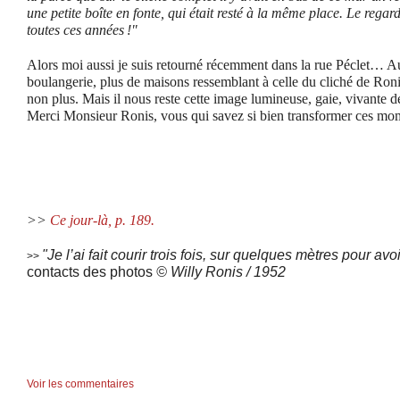
une petite boîte en fonte, qui était resté à la même place. Le rega
toutes ces années !"
Alors moi aussi je suis retourné récemment dans la rue Péclet… Auj
boulangerie, plus de maisons ressemblant à celle du cliché de Ronis
non plus. Mais il nous reste cette image lumineuse, gaie, vivante de
Merci Monsieur Ronis, vous qui savez si bien transformer ces mom
>>
Ce jour-là, p. 189.
"Je l’ai fait courir trois fois, sur quelques mètres pour avo
>>
contacts des photos
© Willy Ronis / 1952
Voir les commentaires