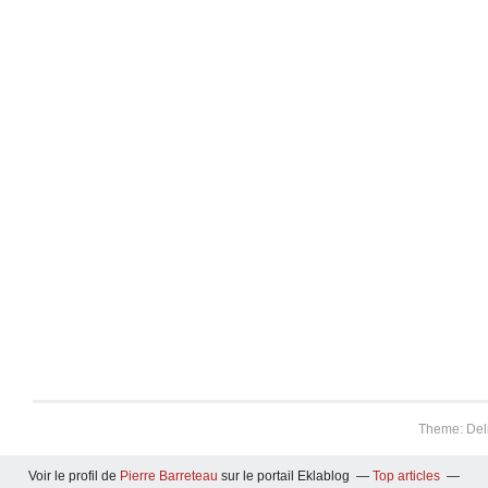
Theme: Del
Voir le profil de
Pierre Barreteau
sur le portail Eklablog
Top articles