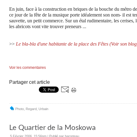
En juin, face à la construction en briques de la bouche du métro de
ce jour de la fête de la musique porte idéalement son nom- il est tent
sauvette, un petit commerce. Sur un étal rudimentaire, les cerises, l
les abricots vont vite trouver preneurs ...
>>
Le bla-bla d'une habitante de la place des Fêtes (Voir son blog
Voir les commentaires
Partager cet article
Photo
,
Regard
,
Urbain
Le Quartier de la Moskowa
5 Février 2006, 15:56pm
|
Publié par barreteau