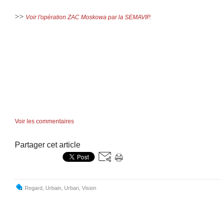
>>
Voir l'opération ZAC Moskowa par la SEMAVIP.
Voir les commentaires
Partager cet article
Regard
,
Urbain
,
Urban
,
Vision