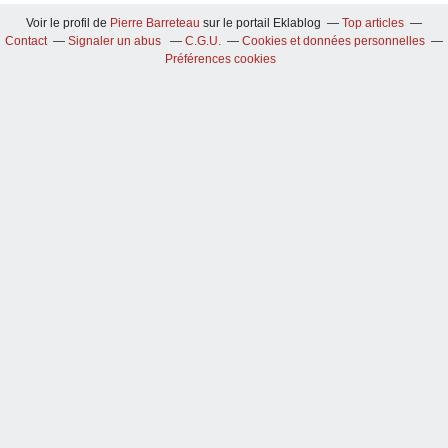
Voir le profil de
Pierre Barreteau
sur le portail Eklablog
Top articles
Contact
Signaler un abus
C.G.U.
Cookies et données personnelles
Préférences cookies