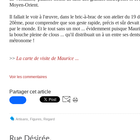
Moyen-Orient.
Il fallait le voir à l'œuvre, dans le bric-à-brac de son atelier du 19
20ème, pour comprendre que son geste rapide, précis et sûr devait
par le monde. Et le tout sans un mot ... évidemment puisque Mauric
la bouche pleine de clous ... qu'il distribuait un à un entre ses dent
métronome !
>>
La carte de visite de Maurice ...
Voir les commentaires
Partager cet article
Artisans
,
Figures
,
Regard
Rue Désirée.