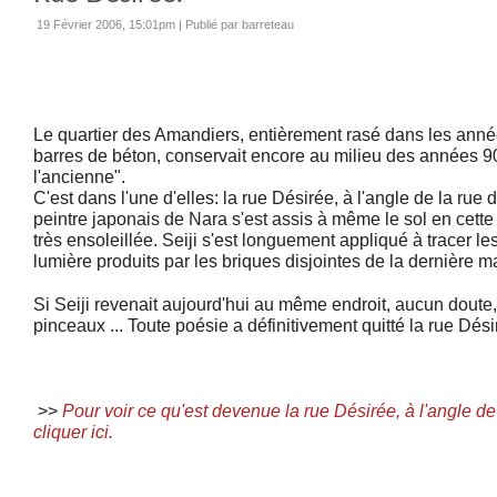
19 Février 2006, 15:01pm
|
Publié par barreteau
Le quartier des Amandiers, entièrement rasé dans les anné
barres de béton, conservait encore au milieu des années 9
l'ancienne".
C'est dans l'une d'elles: la rue Désirée, à l'angle de la rue 
peintre japonais
de Nara s'est assis à même le sol en cette
très ensoleillée. Seiji s'est longuement appliqué à tracer le
lumière produits par les briques disjointes de la dernière m
Si Seiji revenait aujourd'hui au même endroit, aucun doute, i
pinceaux ... Toute poésie a définitivement quitté la rue Désir
>>
Pour voir ce qu'est devenue la rue Désirée, à l'angle de 
cliquer ici.