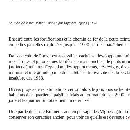
Le 16bis de la rue Bonnet - ancien passage des Vignes (1996)
Enserré entre les fortifications et le chemin de fer de la petite ceint
en petites parcelles exploitées jusqu'en 1900 par des maraîchers et
Dans ce coin de Paris, peu accessible, caché, se développa une ur
rues étroites et pittoresques bordées de maisonnettes, de petits imme
jardinets familiaux. Cependant, les appartements, très exigus, disp
minimal et une grande partie de l'habitat se trouva vite délabrée :
insalubre dès 1938.
Divers projets de réhabilitations verront alors le jour, tous se heurt
habitants à ce quartier si paisible. Mais au tournant de l'an 2000, l
joué et le quartier fut totalement "modernisé".
Une partie de la rue Bonnet
- ancien passage des Vignes - (dont on
conserver son caractère ancien, pour voir ce qu'elle est devenue :
c