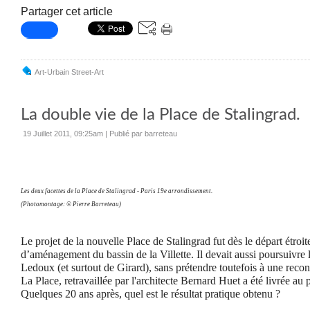
Partager cet article
Art-Urbain Street-Art
La double vie de la Place de Stalingrad.
19 Juillet 2011, 09:25am
|
Publié par barreteau
Les deux facettes de la Place de Stalingrad - Paris 19e arrondissement.
(Photomontage: © Pierre Barreteau)
Le projet de la nouvelle Place de Stalingrad fut dès le départ étro
d’aménagement du bassin de la Villette. Il devait aussi poursuivre 
Ledoux (et surtout de Girard), sans prétendre toutefois à une reconst
La Place, retravaillée par l'architecte Bernard Huet a été livrée au
Quelques 20 ans après, quel est le résultat pratique obtenu ?