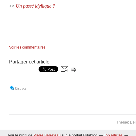
>>
Un passé idyllique ?
Voir les commentaires
Partager cet article
Bistrots
Theme: Del
Voir le profil de
Pierre Barreteau
sur le portail Eklablog
Top articles