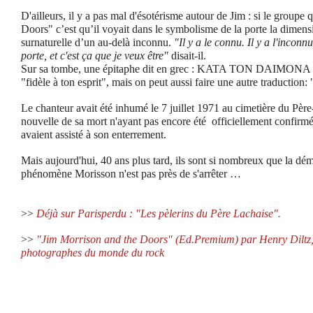
D'ailleurs, il y a pas mal d'ésotérisme autour de Jim : si le groupe q
Doors" c’est qu’il voyait dans le symbolisme de la porte la dimensi
surnaturelle d’un au-delà inconnu.
"Il y a le connu. Il y a l'inconnu
porte, et c'est ça que je veux être"
disait-il.
Sur sa tombe, une épitaphe dit en grec : KATA TON DAIMONA 
"fidèle à ton esprit", mais on peut aussi faire une autre traduction
Le chanteur avait été inhumé le 7 juillet 1971 au cimetière du Père-
nouvelle de sa mort n'ayant pas encore été officiellement confir
avaient assisté à son enterrement.
Mais aujourd'hui, 40 ans plus tard, ils sont si nombreux que la démo
phénomène Morisson n'est pas près de s'arrêter …
>>
Déjà sur Parisperdu : "Les pèlerins du Père Lachaise".
>>
"Jim Morrison and the Doors" (Ed.Premium) par Henry Diltz, l
photographes du monde du rock