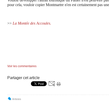
Vouloir développer l'attrait touristique du Panier n'est peut-être p
pour cela, vouloir copier Montmartre n'en est certainement pas un
>>
La Montée des Accoules.
Voir les commentaires
Partager cet article
Artistes