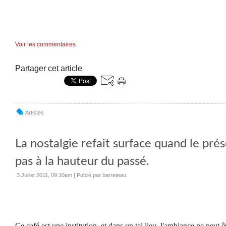
Voir les commentaires
Partager cet article
Artistes
La nostalgie refait surface quand le prés
pas à la hauteur du passé.
3 Juillet 2011, 09:10am
|
Publié par barreteau
Ce café est une institution, et dans un tel lieu, l'ambiance ne peut ê