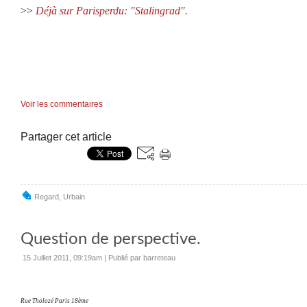
>>
Déjà sur Parisperdu: "Stalingrad".
Voir les commentaires
Partager cet article
Regard
,
Urbain
Question de perspective.
15 Juillet 2011, 09:19am
|
Publié par barreteau
Rue Tholozé Paris 18ème