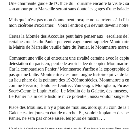
Une charmante guide de l'Office du Tourisme encadre la visite : sa
son amour pour Marseille seront sans doute les gages d'une balade 
Mais quel n'est pas mon étonnement lorsque nous arrivons à la Pl
mon cicérone s'exclamer: "Voici l'endroit qui devrait devenir notre
Certes la Montée des Accoules peut faire penser aux "escaliers de l
certaines ruelles du Panier peuvent vaguement rappeler Montmartr
la Mairie de Marseille veuille faire du Panier, le Montmartre marseil
Comment une ville qui entretient une rivalité certaine avec la capit
détestation du parisien, peut-elle avoir l'idée de copier Montmartre
Car la comparaison Panier / Montmartre s'arrête à la topographie d
pas qu'une butte. Montmartre c'est une longue histoire qui va de
au lieu phare de la peinture des 19-20ème siècles. Montmartre a en e
comme Pissarro, Toulouse-Lautrec, Van Gogh, Modigliani, Picasso.
Sacré-Cœur, le Lapin Agile, Le Moulin de la Galette, des musées,
Le Panier n'a ni cette histoire ni ce potentiel, aussi vouloir singe
Place des Moulins, il n'y a plus de moulins, alors qu'au coin de la 
Galette est toujours en état de marche. Et, vouloir implanter des pe
Panier, ne sera pas chose aisée, les jours de mistral …