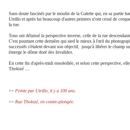
Sans doute fascinés par le moulin de la Galette qui, en sa partie ha
Utrillo et après lui beaucoup d'autres peintres n'ont cessé de croq
la rue.
Tous ont délaissé la perspective inverse, celle de la rue descendant
C'est pourtant cette dernière qui sied le mieux à l'œil du photograph
successifs s'étalent devant son objectif, jusqu'à libérer le champ 
émerge le dôme doré des Invalides.
En cette fin d'après-midi ensoleillée, et selon cette perspective, elle
Tholozé …
>>
Peinte par Utrillo, il y a 100 ans.
>>
Rue Tholozé, en contre-plongée.