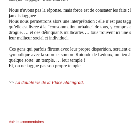
Nous n'avons pas la réponse, mais force est de constater les faits : 
jamais tagguée.
Nous nous permettrons alors une interprétation : elle n’est pas ta
qu’elle est livrée à la "consommation urbaine" de tous, y compris de
drogue, … et des délinquants multicartes … tous trouvent ici une 
leur malheur social et individuel.
Ces gens qui parfois flirtent avec leur propre disparition, seraien
symbolique avec la sobre et sombre Rotonde de Ledoux, un lieu à l
quelque sorte: un temple, … leur temple !
Et, on ne taggue pas son propre temple …
>>
La double vie de la Place Stalingrad.
Voir les commentaires