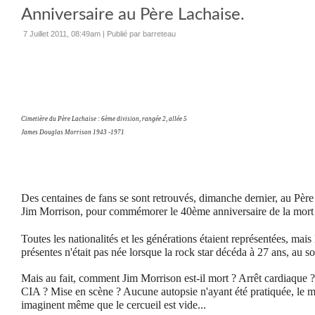
Anniversaire au Père Lachaise.
7 Juillet 2011, 08:49am
|
Publié par barreteau
Cimetière du Père Lachaise : 6ème division, rangée 2, allée 5
James Douglas Morrison 1943 -1971
Des centaines de fans se sont retrouvés, dimanche dernier, au Père
Jim Morrison, pour commémorer le 40ème anniversaire de la mort
Toutes les nationalités et les générations étaient représentées, mais
présentes n'était pas née lorsque la rock star décéda à 27 ans, au s
Mais au fait, comment Jim Morrison est-il mort ? Arrêt cardiaque
CIA ? Mise en scène ? Aucune autopsie n'ayant été pratiquée, le m
imaginent même que le cercueil est vide...