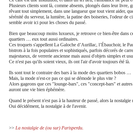
Plusieurs clients sont là, comme absents, plongés dans leur livre, 
rêvant tout simplement, dans une langueur que tout vient aider, que 
sérénité du serveur, la lumière, la patine des boiseries, l'odeur de ci
semble avoir ici pour les choses du passé.
Bien que beaucoup moins luxueux, je retrouve ce bien-être dans ce
quartiers … eux tout aussi ordinaires.
Ces troquets s'appellent La Galoche d’Aurillac, l’Ébauchoir, le P
bistrots à la fois populaires et sophistiqués, parfois décorés de ca
majestueux, de verrerie ancienne mais aussi d'objets simples et usu
Ce n'est pas qu'ils soient vieux, ils ont l'air d'avoir toujours été là.
Ils sont tout le contraire des bars à la mode des quartiers bobos …
Mais, la mode n'est-ce pas ce qui se démode le plus vite ?
Alors gageons que ces "lounge-bars", ces "concept-bars" et autre
auront une vie bien éphémère.
Quand le présent n'est pas à la hauteur de passé, alors la nostalgie
Oui décidément, la nostalgie à de l'avenir.
>>
La nostalgie de (ou sur) Parisperdu.