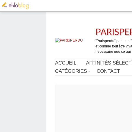
PARISP
"Parisperdu" porte un "a
et comme tout être vivan
nécessaire que ce qui 
ACCUEIL
AFFINITÉS SÉLECT
CATÉGORIES
CONTACT