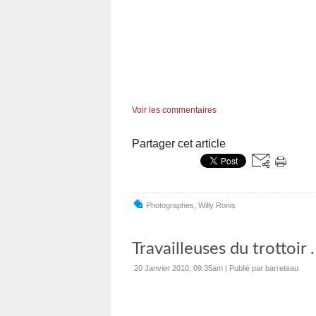
Voir les commentaires
Partager cet article
Photographes
,
Willy Ronis
Travailleuses du trottoir .
20 Janvier 2010, 09:35am
|
Publié par barreteau