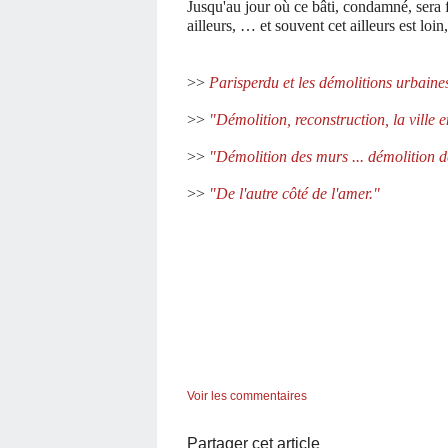
Jusqu'au jour où ce bâti, condamné, sera f
ailleurs, … et souvent cet ailleurs est loin, 
>>
Parisperdu et les démolitions urbaine
>>
"
Démolition, reconstruction, la ville e
>>
"
Démolition des murs ... démolition d
>>
"De l'autre côté de l'amer."
Voir les commentaires
Partager cet article