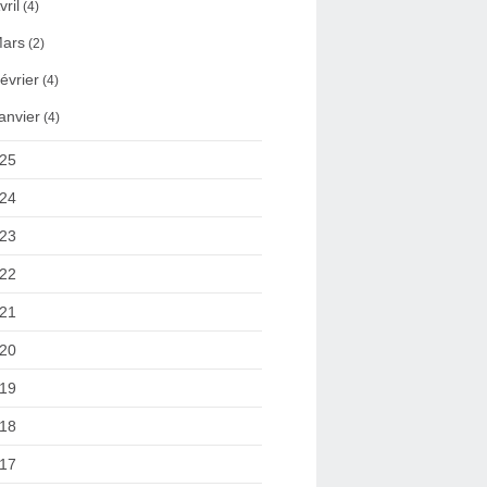
vril
(4)
ars
(2)
évrier
(4)
anvier
(4)
25
24
23
22
21
20
19
18
17