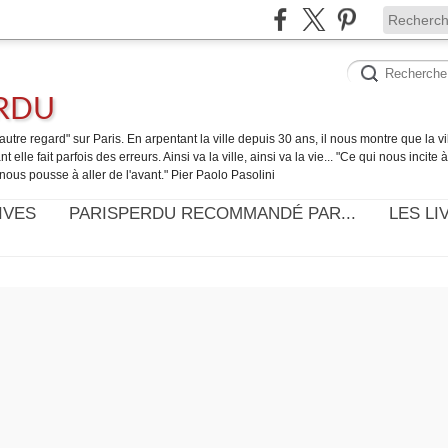
ERDU
utre regard" sur Paris. En arpentant la ville depuis 30 ans, il nous montre que la ville
t elle fait parfois des erreurs. Ainsi va la ville, ainsi va la vie... "Ce qui nous incite
nous pousse à aller de l'avant." Pier Paolo Pasolini
IVES
PARISPERDU RECOMMANDÉ PAR...
LES LI