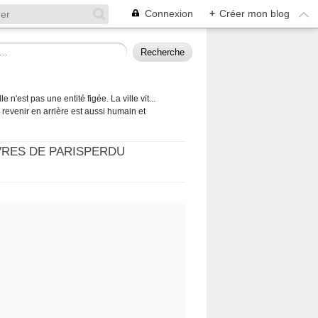
Connexion
+
Créer mon blog
 n'est pas une entité figée. La ville vit...
 à revenir en arrière est aussi humain et
VRES DE PARISPERDU