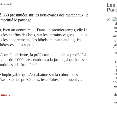
Les 
 00 heure 43.
Pari
à 350 prostituées sur les boulevards des maréchaux, la
n modifié le paysage.
on, bien au contraire … Dans un premier temps, elle l'a
 les confins des bois, sur les
terrains vagues … puis
ns les appartements, les hôtels de tout standing, les
hôtesses et les squats.
écurité intérieure, la préfecture de police a procédé à
 plus de 1 000 présentations à la justice, à quelques
nduites à la frontière !
e impitoyable qui s'est abattue sur la cohorte des
réseaux et les proxénètes, les affaires continuent …
 nuit".