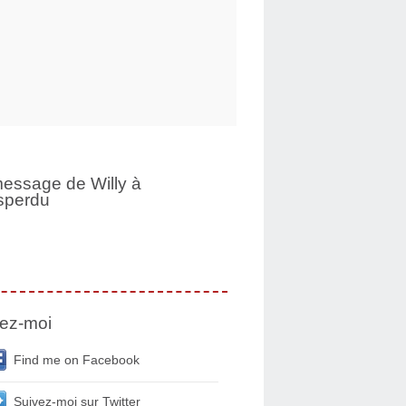
essage de Willy à
sperdu
ez-moi
Find me on Facebook
Suivez-moi sur Twitter