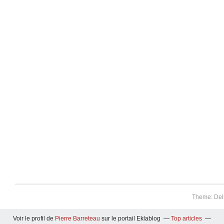
Theme: Del
Voir le profil de
Pierre Barreteau
sur le portail Eklablog
Top articles