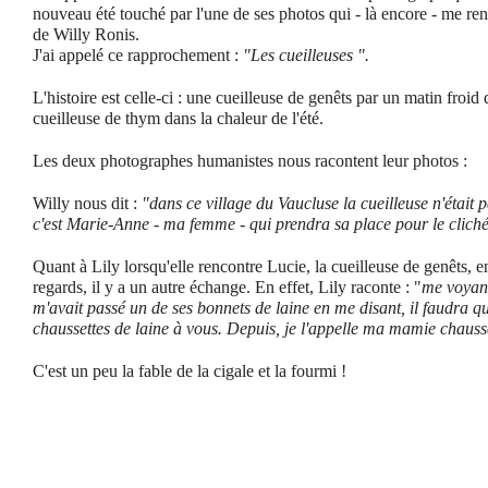
nouveau été touché par l'une de ses photos qui - là encore - me re
de Willy Ronis.
J'ai appelé ce rapprochement :
"Les cueilleuses ".
L'histoire est celle-ci : une cueilleuse de genêts par un matin froid
cueilleuse de thym dans la chaleur de l'été.
Les deux photographes humanistes nous racontent leur photos :
Willy nous dit :
"dans ce village du Vaucluse la cueilleuse n'était
c'est Marie-Anne - ma femme - qui prendra sa place pour le cliché
Quant à Lily lorsqu'elle rencontre Lucie, la cueilleuse de genêts, 
regards, il y a un autre échange. En effet, Lily raconte : "
me voyant
m'avait passé un de ses bonnets de laine en me disant, il faudra qu
chaussettes de laine à vous. Depuis, je l'appelle ma mamie chausse
C'est un peu la fable de la cigale et la fourmi !