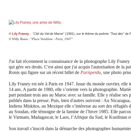
©
Lily Franey
:
"Cité du Val de Marne"
(1991), sur le thème du poème
"Tout dire"
de P
© Willy Ronis :
"Place Vendôme - Paris, 1947".
J'ai fait récemment la connaissance de la photographe Lily Fra
qui gère ses droits. C'est ainsi que j'ai acquis l'autorisation de la p
Ronis qui figure sur un récent billet de
Parisperdu
,
une photo prise
Lily Franey est née à Paris en 1947. Issue du monde ouvrier, elle tr
14 ans. A partir de 1980, elle s’oriente vers la photographie. Marié
part pendant trois ans au Maroc avec sa famille. Elle y réalise ses 
publiés dans la presse. Puis, bien d'autres suivront : Au Nicaragua,
Indiens Miskitos, au Mexique elle s’intéresse au sort des réfugiés
au Soudan, elle témoigne de la famine de l’hiver 1985. Elle parcour
le Vietnam, Madagascar, le Laos, l’Afrique du Sud, le Kurdistan et
Son travail s’inscrit dans la démarche des photographes humanistes