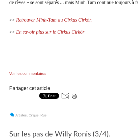
de rêves » se sont séparés ... mais Minh-Tam continue toujours à fai
>>
Retrouver Minh-Tam au Cirkus Cirkör.
>>
En savoir plus sur le Cirkus Cirkör
.
Voir les commentaires
Partager cet article
Artistes
,
Cirque
,
Rue
Sur les pas de Willy Ronis (3/4).