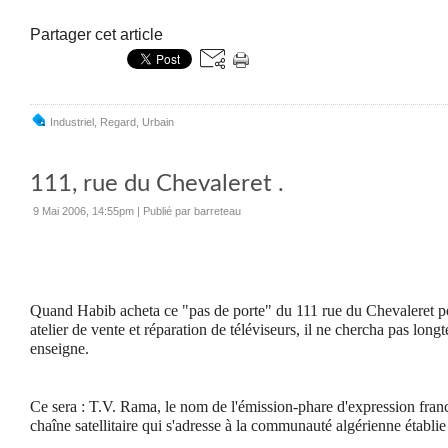
Partager cet article
Industriel
,
Regard
,
Urbain
111, rue du Chevaleret .
9 Mai 2006, 14:55pm
|
Publié par barreteau
Quand Habib acheta ce "pas de porte" du 111 rue du Chevaleret pou
atelier de vente et réparation de téléviseurs, il ne chercha pas lon
enseigne.
Ce sera : T.V. Rama, le nom de l'émission-phare d'expression fran
chaîne satellitaire qui s'adresse à la communauté algérienne établie 