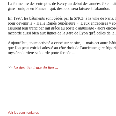
La fermeture des entrepôts de Bercy au début des années 70 entraîne 
gare - unique en France - qui, dès lors, sera laissée à l'abandon.
En 1997, les bâtiments sont cédés par la SNCF à la ville de Paris.
pour devenir la « Halle Rapée Supérieure ». Deux entreprises y so
assurent leur trafic par rail grâce au poste d'aiguillage - alors encor
raccorde aussi bien aux lignes de la gare de Lyon qu'à celles de la 
Aujourd'hui, toute activité a cessé sur ce site, ... mais cet autre bât
que l'on peut voir ici adossé au côté droit de l'ancienne gare frigor
mystère derrière sa lourde porte fermée ...
>>
La dernière trace du lieu ...
Voir les commentaires