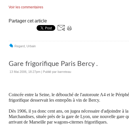
Voir les commentaires
Partager cet article
Regard
,
Urbain
Gare frigorifique Paris Bercy .
13 Mai 2006, 18:27pm
|
Publié par barreteau
Coincée entre la Seine, le débouché de l'autoroute A4 et le Périphé
frigorifique desservait les entrepôts à vin de Bercy.
Dès 1906, il ya donc cent ans, on jugea nécessaire d'adjoindre à l
Marchandises, située près de la gare de Lyon, une nouvelle gare qui
arrivant de Marseille par wagons-citernes frigorifiques.