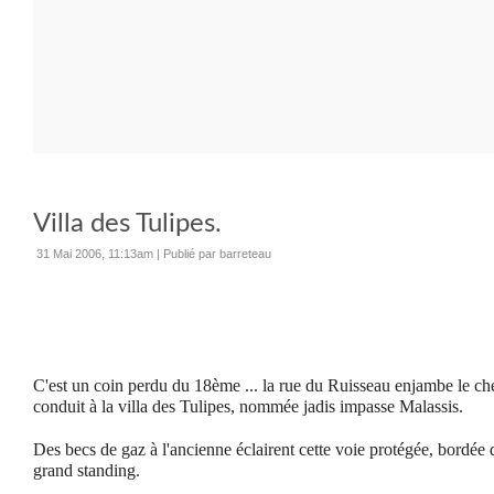
Villa des Tulipes.
31 Mai 2006, 11:13am
|
Publié par barreteau
C'est un coin perdu du 18ème ... la rue du Ruisseau enjambe le che
conduit à la villa des Tulipes, nommée jadis impasse Malassis.
Des becs de gaz à l'ancienne éclairent cette voie protégée, bordée 
grand standing.