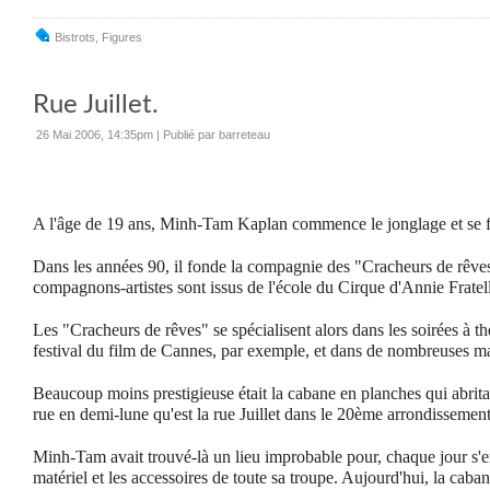
Bistrots
,
Figures
Rue Juillet.
26 Mai 2006, 14:35pm
|
Publié par barreteau
A l'âge de 19 ans, Minh-Tam Kaplan commence le jonglage et se f
Dans les années 90, il fonde la compagnie des "Cracheurs de rêve
compagnons-artistes sont issus de l'école du Cirque d'Annie Fratell
Les "Cracheurs de rêves" se spécialisent alors dans les soirées à th
festival du film de Cannes, par exemple, et dans de nombreuses man
Beaucoup moins prestigieuse était la cabane en planches qui abrita
rue en demi-lune qu'est la rue Juillet dans le 20ème arrondisseme
Minh-Tam avait trouvé-là un lieu improbable pour, chaque jour s'en
matériel et les accessoires de toute sa troupe. Aujourd'hui, la caba