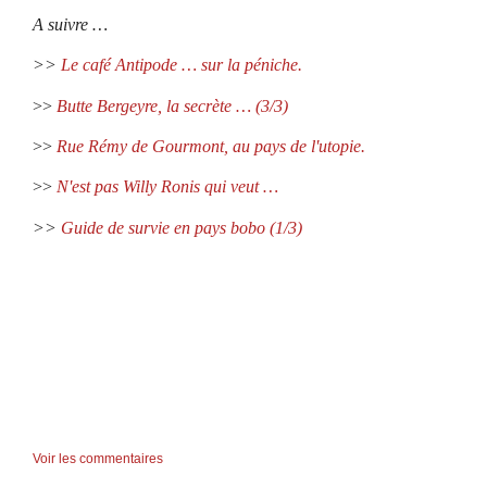
A suivre …
>>
Le café Antipode … sur la péniche.
>>
Butte Bergeyre, la secrète … (3/3)
>>
Rue Rémy de Gourmont, au pays de l'utopie.
>>
N'est pas Willy Ronis qui veut
…
>>
Guide de survie en pays bobo (1/3)
Voir les commentaires