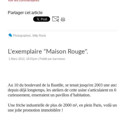
Voir les commentaires
Partager cet article
Photographes
,
Willy Ronis
L'exemplaire "Maison Rouge".
1 Mars 2012, 18:01pm
|
Publié par barreteau
Au 10 du boulevard de la Bastille, se tenait jusqu'en 2003 une a
depuis déjà longtemps, les ateliers de cette usine s'articulaient en 
curieusement, enserraient un pavillon d’habitation.
Une friche industrielle de plus de 2000 m², en plein Paris, voilà u
une jolie promotion immobilière !