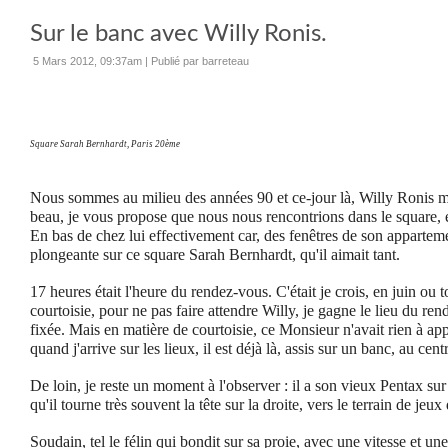
Sur le banc avec Willy Ronis.
5 Mars 2012, 09:37am
|
Publié par barreteau
Square Sarah Bernhardt, Paris 20ème
Nous sommes au milieu des années 90 et ce-jour là, Willy Ronis me 
beau, je vous propose que nous nous rencontrions dans le square, 
En bas de chez lui effectivement car, des fenêtres de son apparte
plongeante sur ce square Sarah Bernhardt, qu'il aimait tant.
17 heures était l'heure du rendez-vous. C'était je crois, en juin ou to
courtoisie, pour ne pas faire attendre Willy, je gagne le lieu du re
fixée. Mais en matière de courtoisie, ce Monsieur n'avait rien à ap
quand j'arrive sur les lieux, il est déjà là, assis sur un banc, au cent
De loin, je reste un moment à l'observer : il a son vieux Pentax su
qu'il tourne très souvent la tête sur la droite, vers le terrain de jeux
Soudain, tel le félin qui bondit sur sa proie, avec une vitesse et u