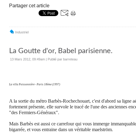
Partager cet article
Industriel
La Goutte d'or, Babel parisienne.
13 Mars 2012, 09:49am
|
Publié par barreteau
La villa Poissonnière - Paris 18ème (1997)
A la sortie du métro Barbès-Rochechouart, c'est d'abord sa ligne aé
fortement présente, elle survole le tracé de l'une des anciennes ence
"des Fermiers-Généraux".
Mais Barbès est aussi ce carrefour qui vous immerge immanquabl
bigarrée, et vous entraine dans un véritable maelström.