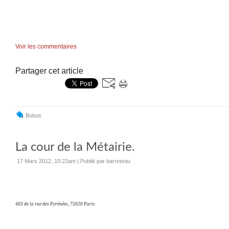
Voir les commentaires
Partager cet article
Bobos
La cour de la Métairie.
17 Mars 2012, 10:22am
|
Publié par barreteau
403 de la rue des Pyrénées, 75020 Paris