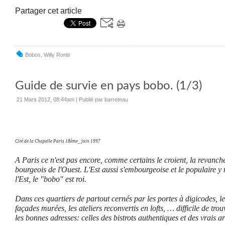
Partager cet article
Bobos
,
Willy Ronis
Guide de survie en pays bobo. (1/3)
21 Mars 2012, 08:44am
|
Publié par barreteau
Cité de la Chapelle Paris 18ème_ juin 1997
A Paris ce n'est pas encore, comme certains le croient, la revanche
bourgeois de l'Ouest. L'Est aussi s'embourgeoise et le populaire 
l'Est, le "bobo" est roi.
Dans ces quartiers de partout cernés par les portes à digicodes, le
façades murées, les ateliers reconvertis en lofts, … difficile de tro
les bonnes adresses: celles des bistrots authentiques et des vrais ar