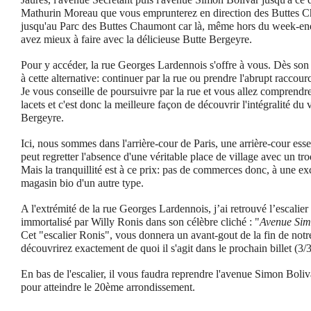
Mathurin Moreau que vous emprunterez en direction des Buttes Cha
jusqu'au Parc des Buttes Chaumont car là, même hors du week-end
avez mieux à faire avec la délicieuse Butte Bergeyre.
Pour y accéder, la rue Georges Lardennois s'offre à vous. Dès son
à cette alternative: continuer par la rue ou prendre l'abrupt raccourc
Je vous conseille de poursuivre par la rue et vous allez comprendr
lacets et c'est donc la meilleure façon de découvrir l'intégralité du 
Bergeyre.
Ici, nous sommes dans l'arrière-cour de Paris, une arrière-cour esse
peut regretter l'absence d'une véritable place de village avec un 
Mais la tranquillité est à ce prix: pas de commerces donc, à une exc
magasin bio d'un autre type.
A l'extrémité de la rue Georges Lardennois, j’ai retrouvé l’escalier
immortalisé par Willy Ronis dans son célèbre cliché : "
Avenue Simo
Cet "escalier Ronis", vous donnera un avant-gout de la fin de no
découvrirez exactement de quoi il s'agit dans le prochain billet (3
En bas de l'escalier, il vous faudra reprendre l'avenue Simon Boli
pour atteindre le 20ème arrondissement.