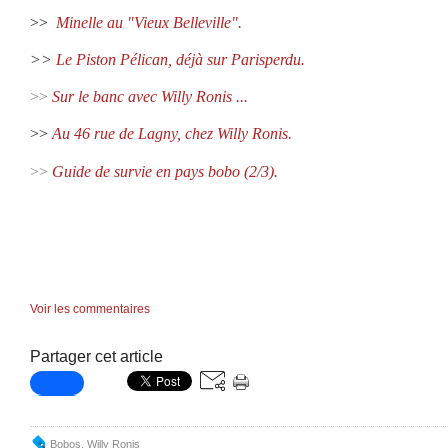
>>
Minelle au "Vieux Belleville".
>>
Le Piston Pélican, déjà sur Parisperdu.
>>
Sur le banc avec Willy Ronis ...
>>
Au 46 rue de Lagny, chez Willy Ronis.
>>
Guide de survie en pays bobo (2/3).
Voir les commentaires
Partager cet article
Bobos
,
Willy Ronis