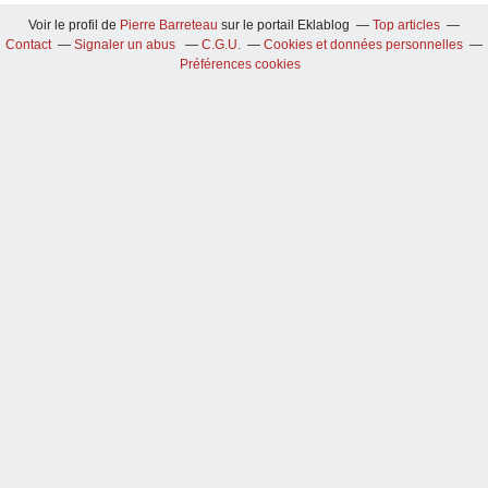
Voir le profil de
Pierre Barreteau
sur le portail Eklablog
Top articles
Contact
Signaler un abus
C.G.U.
Cookies et données personnelles
Préférences cookies