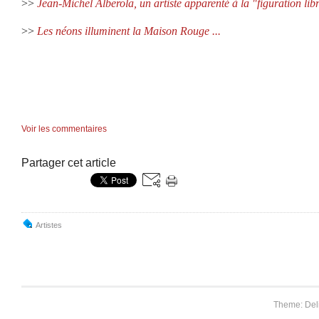
>>
Jean-Michel Alberola, un artiste apparenté à la "figuration libr
>>
Les néons illuminent la Maison Rouge ...
Voir les commentaires
Partager cet article
Artistes
Theme: Del