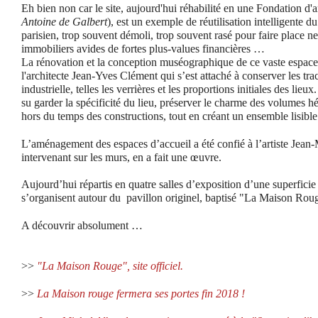
Eh bien non car le site, aujourd'hui réhabilité en une Fondation d
Antoine de Galbert
), est un exemple de réutilisation intelligente d
parisien, trop souvent démoli, trop souvent rasé pour faire place n
immobiliers avides de fortes plus-values financières …
La rénovation et la conception muséographique de ce vaste espace 
l'architecte Jean-Yves Clément qui s’est attaché à conserver les trac
industrielle, telles les verrières et les proportions initiales des lieu
su garder la spécificité du lieu, préserver le charme des volumes hé
hors du temps des constructions, tout en créant un ensemble lisible
L’aménagement des espaces d’accueil a été confié à l’artiste Jean-
intervenant sur les murs, en a fait une œuvre.
Aujourd’hui répartis en quatre salles d’exposition d’une superfici
s’organisent autour du pavillon originel, baptisé "La Maison Rou
A découvrir absolument …
>>
"La Maison Rouge", site officiel.
>>
La Maison rouge fermera ses portes fin 2018 !