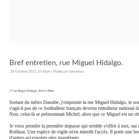
Bref entretien, rue Miguel Hidalgo.
28 Octobre 2012, 16:45pm
|
Publié par barreteau
17 rue Miguel Hidalgo -Paris 19ème
Sortant du métro Danube, j'emprunte la rue Miguel Hidalgo, le no
s'agit-il pas de ce footballeur français devenu entraîneur national 
Non, celui-là se prénommait Michel, alors que ce Miguel est un 
Je veux prendre la première impasse qui semble s'offrir à moi, sur 
Rollinat. Une espèce de vigile m'en interdit l'accès. Il porte une bou
d'autres accessoires plus inquiétants.