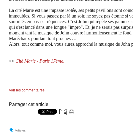
La cité Marie est une impasse isolée, ses petits pavillons sont coin
immeubles. Si vous passez par là un soir, ne soyez pas étonné si 
sonorités en basses fréquences. C'est John qui répète ses gammes
qui s'est lancé dans une longue "impro". Et, je ne serais pas surpri
moment tant la musique de John couvre harmonieusement le fond 
Maréchaux pourtant tout proches …
Alors, tout comme moi, vous aurez approché la musique de John p
>>
Cité Marie - Paris 17ème.
Voir les commentaires
Partager cet article
Artistes