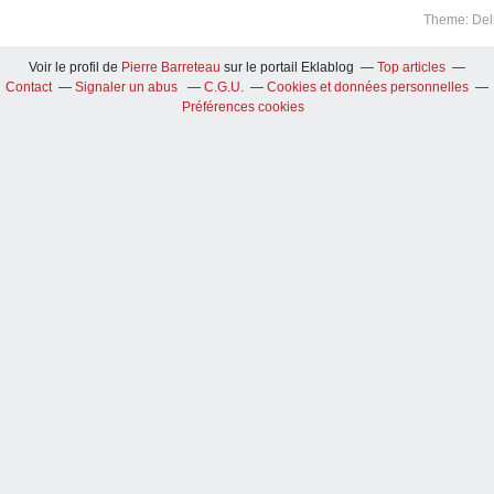
Theme: Del
Voir le profil de
Pierre Barreteau
sur le portail Eklablog
Top articles
Contact
Signaler un abus
C.G.U.
Cookies et données personnelles
Préférences cookies