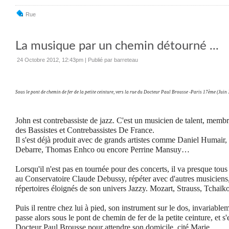
Rue
La musique par un chemin détourné ...
24 Octobre 2012, 12:43pm
|
Publié par barreteau
Sous le pont de chemin de fer de la petite ceinture, vers la rue du Docteur Paul Brousse -Paris 17ème (Juin
John est contrebassiste de jazz. C'est un musicien de talent, mem
des Bassistes et Contrebassistes De France.
Il s'est déjà produit avec de grands artistes comme Daniel Humair
Debarre, Thomas Enhco ou encore Perrine Mansuy…
Lorsqu'il n'est pas en tournée pour des concerts, il va presque tous 
au Conservatoire Claude Debussy, répéter avec d'autres musiciens
répertoires éloignés de son univers Jazzy. Mozart, Strauss, Tchaïko
Puis il rentre chez lui à pied, son instrument sur le dos, invariab
passe alors sous le pont de chemin de fer de la petite ceinture, et s
Docteur Paul Brousse pour attendre son domicile, cité Marie.