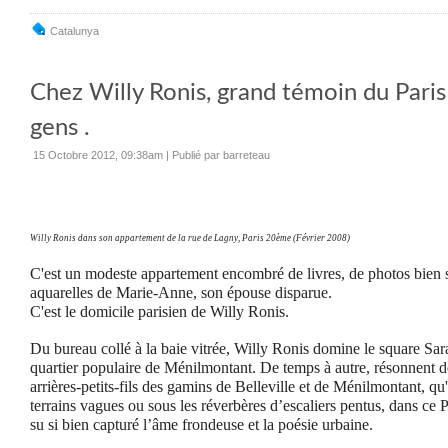
Catalunya
Chez Willy Ronis, grand témoin du Paris
gens .
15 Octobre 2012, 09:38am
|
Publié par barreteau
Willy Ronis dans son appartement de la rue de Lagny, Paris 20ème (Février 2008)
C'est un modeste appartement encombré de livres, de photos bien 
aquarelles de Marie-Anne, son épouse disparue.
C'est le domicile parisien de Willy Ronis.
Du bureau collé à la baie vitrée, Willy Ronis domine le square Sar
quartier populaire de Ménilmontant. De temps à autre, résonnent de
arrières-petits-fils des gamins de Belleville et de Ménilmontant, qu'
terrains vagues ou sous les réverbères d’escaliers pentus, dans ce Pa
su si bien capturé l’âme frondeuse et la poésie urbaine.