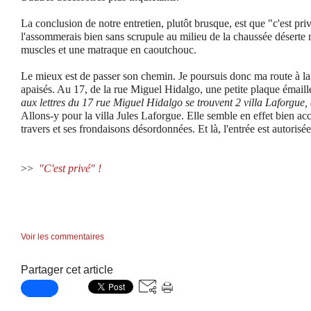
La conclusion de notre entretien, plutôt brusque, est que "c'est privé
l'assommerais bien sans scrupule au milieu de la chaussée déserte ma
muscles et une matraque en caoutchouc.
Le mieux est de passer son chemin. Je poursuis donc ma route à la
apaisés. Au 17, de la rue Miguel Hidalgo, une petite plaque émaill
aux lettres du 17 rue Miguel Hidalgo se trouvent 2 villa Laforgue, a
Allons-y pour la villa Jules Laforgue. Elle semble en effet bien ac
travers et ses frondaisons désordonnées. Et là, l'entrée est autoris
>>
"C'est privé" !
Voir les commentaires
Partager cet article