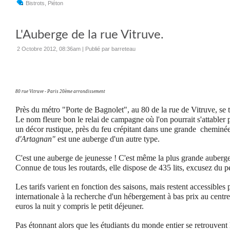
Bistrots
,
Piéton
L'Auberge de la rue Vitruve.
2 Octobre 2012, 08:36am
|
Publié par barreteau
80 rue Vitruve - Paris 20ème arrondissement
Près du métro "Porte de Bagnolet", au 80 de la rue de Vitruve, se 
Le nom fleure bon le relai de campagne où l'on pourrait s'attabler
un décor rustique, près du feu crépitant dans une grande cheminée
d'Artagnan"
est une auberge d'un autre type.
C'est une auberge de jeunesse ! C'est même la plus grande auberg
Connue de tous les routards, elle dispose de 435 lits, excusez du
Les tarifs varient en fonction des saisons, mais restent accessibles 
internationale à la recherche d'un hébergement à bas prix au centre 
euros la nuit y compris le petit déjeuner.
Pas étonnant alors que les étudiants du monde entier se retrouvent 