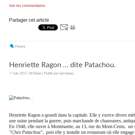
Voir les commentaires
Partager cet article
Peintre
Henriette Ragon ... dite Pata­chou.
7 Juin 2017, 09:50am
|
Publié par barreteau
Henriette Ragon a grandi dans la capitale. Elle y exerce divers mé
une usine pendant la guerre, puis marchande de chaussures, antiqu
En 1948, elle ouvre à Montmartre, au 13, rue du Mont-Cenis, un 
"Chez Patachou"
, puis elle y installe un restaurant où elle engag