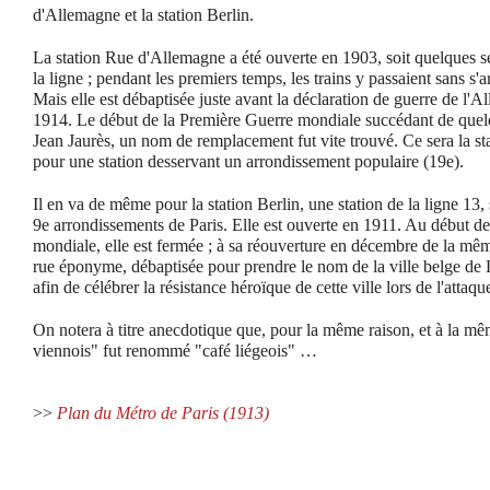
d'Allemagne et la station Berlin.
La station Rue d'Allemagne a été ouverte en 1903, soit quelques s
la ligne ; pendant les premiers temps, les trains y passaient sans s'ar
Mais elle est débaptisée juste avant la déclaration de guerre de l'A
1914. Le début de la Première Guerre mondiale succédant de quelqu
Jean Jaurès, un nom de remplacement fut vite trouvé. Ce sera la st
pour une station desservant un arrondissement populaire (19e).
Il en va de même pour la station Berlin, une station de la ligne 13, s
9e arrondissements de Paris. Elle est ouverte en 1911. Au début d
mondiale, elle est fermée ; à sa réouverture en décembre de la même
rue éponyme, débaptisée pour prendre le nom de la ville belge de
afin de célébrer la résistance héroïque de cette ville lors de l'atta
On notera à titre anecdotique que, pour la même raison, et à la mê
viennois" fut renommé "café liégeois" …
>>
Plan du Métro de Paris (1913)