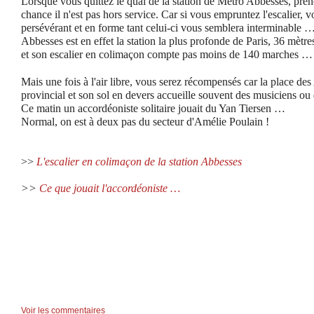
Lorsque vous quittez le quai de la station de Métro Abbesses, pren
chance il n'est pas hors service. Car si vous empruntez l'escalier, v
persévérant et en forme tant celui-ci vous semblera interminable 
Abbesses est en effet la station la plus profonde de Paris, 36 mètre
et son escalier en colimaçon compte pas moins de 140 marches … 
Mais une fois à l'air libre, vous serez récompensés car la place de
provincial et son sol en devers accueille souvent des musiciens ou d
Ce matin un accordéoniste solitaire jouait du Yan Tiersen …
Normal, on est à deux pas du secteur d'Amélie Poulain !
>>
L'escalier en colimaçon de la station Abbesses
>>
Ce que jouait l'accordéoniste …
Voir les commentaires