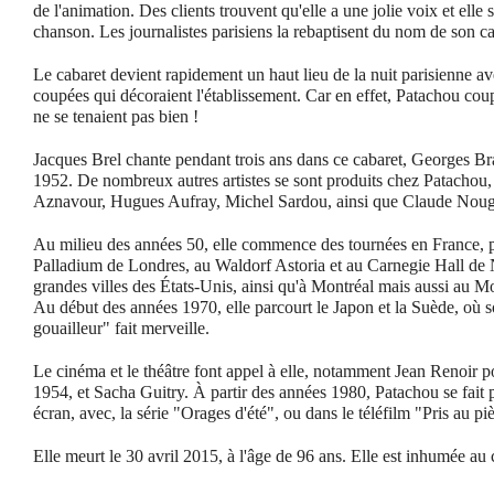
de l'animation. Des clients trouvent qu'elle a une jolie voix et elle 
chanson. Les journalistes parisiens la rebaptisent du nom de son ca
Le cabaret devient rapidement un haut lieu de la nuit parisienne a
coupées qui décoraient l'établissement. Car en effet, Patachou coup
ne se tenaient pas bien !
Jacques Brel chante pendant trois ans dans ce cabaret, Georges Br
1952. De nombreux autres artistes se sont produits chez Patachou,
Aznavour, Hugues Aufray, Michel Sardou, ainsi que Claude Noug
Au milieu des années 50, elle commence des tournées en France, p
Palladium de Londres, au Waldorf Astoria et au Carnegie Hall de 
grandes villes des États-Unis, ainsi qu'à Montréal mais aussi au
Au début des années 1970, elle parcourt le Japon et la Suède, où s
gouailleur" fait merveille.
Le cinéma et le théâtre font appel à elle, notamment Jean Renoir
1954, et Sacha Guitry. À partir des années 1980, Patachou se fait pl
écran, avec, la série "Orages d'été", ou dans le téléfilm "Pris au pi
Elle meurt le 30 avril 2015, à l'âge de 96 ans. Elle est inhumée au