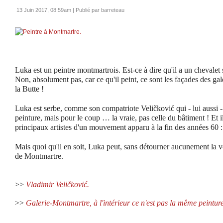
13 Juin 2017, 08:59am
|
Publié par barreteau
Luka est un peintre montmartrois. Est-ce à dire qu'il a un chevalet 
Non, absolument pas, car ce qu'il peint, ce sont les façades des ga
la Butte !
Luka est serbe, comme son compatriote Veličković qui - lui aussi - s
peinture, mais pour le coup … la vraie, pas celle du bâtiment ! Et il 
principaux artistes d'un mouvement apparu à la fin des années 60 
Mais quoi qu'il en soit, Luka peut, sans détourner aucunement la vér
de Montmartre.
>>
Vladimir Veličković.
>>
Galerie-Montmartre, à l'intérieur ce n'est pas la même peintu