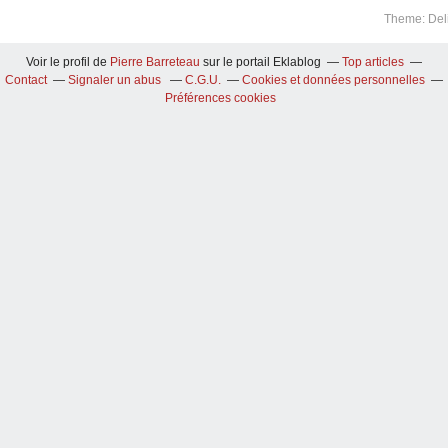
Theme: Del
Voir le profil de
Pierre Barreteau
sur le portail Eklablog
Top articles
Contact
Signaler un abus
C.G.U.
Cookies et données personnelles
Préférences cookies