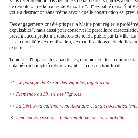
Mais récemment, le passage du 33 de la rue des Vignoles a eu la s
de démolition de la mairie de Paris. Le "33" est situé dans l’îlot P
voué à destruction sans même savoir quelle construction est prévue
Des engagements ont été pris par la Mairie pour régler le problème
expulsables", mais aussi pour conserver le parcellaire caractéristiq
présent aucun projet n’a toutefois été rendu public par la Ville. La
… et en matière de mobilisation, de manifestations et de défilés en
experte ... !
Toutefois, l'impasse des anarchistes, comme certains la nomme dans
entamé son compte à rebours avant ... la destruction finale.
>>
Le passage du 33 rue des Vignoles, aujourd'hui.
>>
Flamenco au 33 rue des Vignoles.
>>
La CNT syndicalisme révolutionnaire et anarcho-syndicalisme
>>
Déjà sur Parisperdu : Lieu semblable, destin semblable.