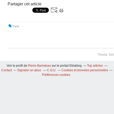
Partager cet article
Paris
Theme: Del
Voir le profil de
Pierre Barreteau
sur le portail Eklablog
Top articles
Contact
Signaler un abus
C.G.U.
Cookies et données personnelles
Préférences cookies