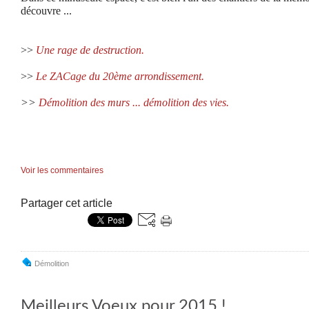
découvre ...
>>
Une rage de destruction.
>>
Le ZACage du 20ème arrondissement.
>>
Démolition des murs ... démolition des vies.
Voir les commentaires
Partager cet article
Démolition
Meilleurs Voeux pour 2015 !