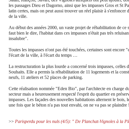
les passages Dieu et Dagorno, ainsi que les impasses Gros et St P
latin certes, mais on peut aussi trouver un réel plaisir à s'enfoncer 
de la ville.
Au début des années 2000, un vaste projet de réhabilitation de ce sec
faut bien le dire, l'habitat dans ces impasses n'était pas très reluisa
insalubre".
Toutes les impasses n'ont pas été touchées, certaines sont encore 
l'écart de la ville, à l'écart du temps …
La restructuration la plus lourde a concerné trois impasses, celles 
Souhaits. Elle a permis la réhabilitation de 11 logements et la con
neufs, 11 ateliers et 52 places de parking.
Cette réalisation nommée "Eden Bio", par l'architecte en charge du 
secteur mais a heureusement respecté l'esprit du quartier en préserv
impasses. Les façades des nouvelles habitations alternent le bois, 
une fois que le béton n'a pas tout envahi, on ne va pas se plaindre 
>>
Parisperdu pour les nuls (4/5): " De Planchat-Vignoles à la P