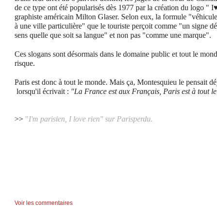
de ce type ont été popularisés dès 1977 par la création du logo "
graphiste américain Milton Glaser. Selon eux, la formule "véhicul
à une ville particulière" que le touriste perçoit comme "un signe dé
sens quelle que soit sa langue" et non pas "comme une marque".
Ces slogans sont désormais dans le domaine public et tout le mond
risque.
Paris est donc à tout le monde. Mais ça, Montesquieu le pensait déj
lorsqu'il écrivait :
"La France est aux Français, Paris est à tout 
>>
"
I'm parisien, I love rien" sur Parisperdu.
Voir les commentaires