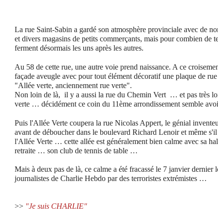
La rue Saint-Sabin a gardé son atmosphère provinciale avec de no
et divers magasins de petits commerçants, mais pour combien de te
ferment désormais les uns après les autres.
Au 58 de cette rue, une autre voie prend naissance. A ce croiseme
façade aveugle avec pour tout élément décoratif une plaque de rue p
"Allée verte, anciennement rue verte".
Non loin de là, il y a aussi la rue du Chemin Vert … et pas très l
verte … décidément ce coin du 11ème arrondissement semble avoir
Puis l'Allée Verte coupera la rue Nicolas Appert, le génial inventeu
avant de déboucher dans le boulevard Richard Lenoir et même s'il
l'Allée Verte … cette allée est généralement bien calme avec sa ha
retraite … son club de tennis de table …
Mais à deux pas de là, ce calme a été fracassé le 7 janvier dernier l
journalistes de Charlie Hebdo par des terroristes extrémistes …
>>
"Je suis CHARLIE"