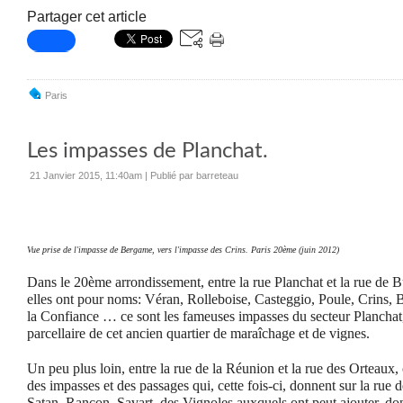
Partager cet article
Paris
Les impasses de Planchat.
21 Janvier 2015, 11:40am
|
Publié par barreteau
Vue prise de l'impasse de Bergame, vers l'impasse des Crins. Paris 20ème (juin 2012)
Dans le 20ème arrondissement, entre la rue Planchat et la rue de B
elles ont pour noms: Véran, Rolleboise, Casteggio, Poule, Crins, 
la Confiance … ce sont les fameuses impasses du secteur Planchat,
parcellaire de cet ancien quartier de maraîchage et de vignes.
Un peu plus loin, entre la rue de la Réunion et la rue des Orteau
des impasses et des passages qui, cette fois-ci, donnent sur la rue 
Satan, Rançon, Savart, des Vignoles auxquels ont peut ajouter, don