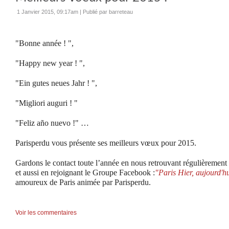
1 Janvier 2015, 09:17am
|
Publié par barreteau
"Bonne année ! ",
"Happy new year ! ",
"Ein gutes neues Jahr ! ",
"Migliori auguri ! "
"Feliz año nuevo !" …
Parisperdu vous présente ses meilleurs vœux pour 2015.
Gardons le contact toute l’année en nous retrouvant régulièrement
et aussi en rejoignant le Groupe Facebook :
"Paris Hier, aujourd'
amoureux de Paris animée par Parisperdu.
Voir les commentaires