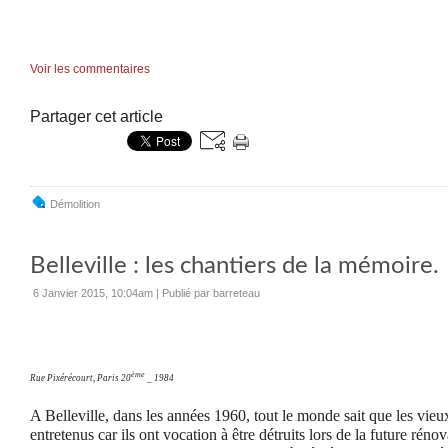
Voir les commentaires
Partager cet article
Démolition
Belleville : les chantiers de la mémoire.
6 Janvier 2015, 10:04am
|
Publié par barreteau
ème
Rue Pixérécourt, Paris 20
_ 1984
A Belleville, dans les années 1960, tout le monde sait que les vie
entretenus car ils ont vocation à être détruits lors de la future réno