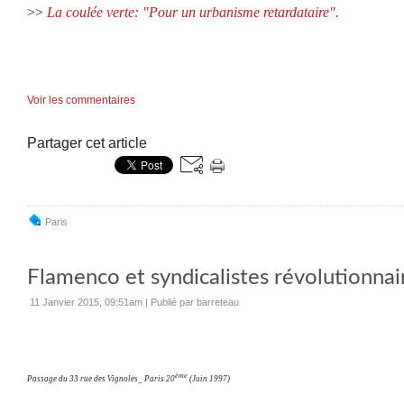
>>
La coulée verte: "Pour un urbanisme retardataire".
Voir les commentaires
Partager cet article
Paris
Flamenco et syndicalistes révolutionnai
11 Janvier 2015, 09:51am
|
Publié par barreteau
ème
Passage du 33 rue des Vignoles_ Paris 20
(Juin 1997)