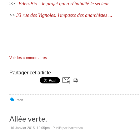
>>
"Eden-Bio", le projet qui a réhabilité le secteur.
>>
33 rue des Vignoles: l'impasse des anarchistes ...
Voir les commentaires
Partager cet article
Paris
Allée verte.
16 Janvier 2015, 12:05pm
|
Publié par barreteau