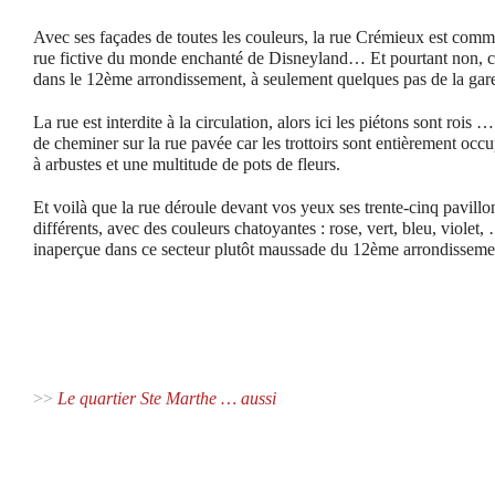
Avec ses façades de toutes les couleurs, la rue Crémieux est comm
rue fictive du monde enchanté de Disneyland… Et pourtant non, c
dans le 12ème arrondissement, à seulement quelques pas de la ga
La rue est interdite à la circulation, alors ici les piétons sont rois …
de cheminer sur la rue pavée car les trottoirs sont entièrement oc
à arbustes et une multitude de pots de fleurs.
Et voilà que la rue déroule devant vos yeux ses trente-cinq pavillo
différents, avec des couleurs chatoyantes : rose, vert, bleu, violet,
inaperçue dans ce secteur plutôt maussade du 12ème arrondisseme
>>
Le quartier Ste Marthe … aussi