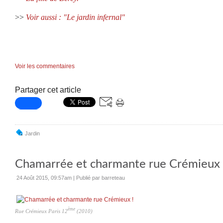
>>
Voir aussi : "Le jardin infernal"
Voir les commentaires
Partager cet article
Jardin
Chamarrée et charmante rue Crémieux 
24 Août 2015, 09:57am
|
Publié par barreteau
ème
Rue Crémieux Paris 12
(2010)