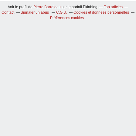
Voir le profil de
Pierre Barreteau
sur le portail Eklablog
Top articles
Contact
Signaler un abus
C.G.U.
Cookies et données personnelles
Préférences cookies