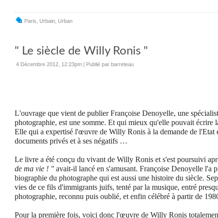
Paris
,
Urbain
,
Urban
" Le siècle de Willy Ronis "
4 Décembre 2012, 12:23pm
|
Publié par barreteau
L'ouvrage que vient de publier Françoise Denoyelle, une spécialist
photographie, est une somme. Et qui mieux qu'elle pouvait écrire l
Elle qui a expertisé l'œuvre de Willy Ronis à la demande de l'Etat 
documents privés et à ses négatifs …
Le livre a été conçu du vivant de Willy Ronis et s'est poursuivi ap
de ma vie ! "
avait-il lancé en s'amusant. Françoise Denoyelle l'a p
biographie du photographe qui est aussi une histoire du siècle. Sept 
vies de ce fils d'immigrants juifs, tenté par la musique, entré pres
photographie, reconnu puis oublié, et enfin célébré à partir de 198
Pour la première fois, voici donc l'œuvre de Willy Ronis totaleme