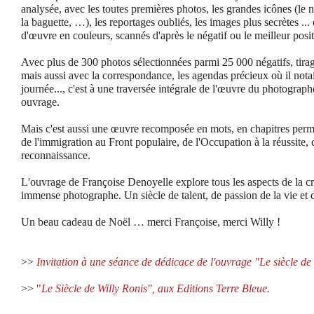
analysée, avec les toutes premières photos, les grandes icônes (le n
la baguette, …), les reportages oubliés, les images plus secrètes ... 
d'œuvre en couleurs, scannés d'après le négatif ou le meilleur posit
Avec plus de 300 photos sélectionnées parmi 25 000 négatifs, tirag
mais aussi avec la correspondance, les agendas précieux où il nota
journée..., c'est à une traversée intégrale de l'œuvre du photograp
ouvrage.
Mais c'est aussi une œuvre recomposée en mots, en chapitres perme
de l'immigration au Front populaire, de l'Occupation à la réussite, d
reconnaissance.
L'ouvrage de Françoise Denoyelle explore tous les aspects de la c
immense photographe. Un siècle de talent, de passion de la vie e
Un beau cadeau de Noël … merci Françoise, merci Willy !
>>
Invitation à une séance de dédicace de l'ouvrage "Le siècle de
>>
"
Le Siècle de Willy Ronis", aux Editions Terre Bleue.