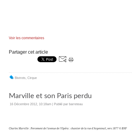
Voir les commentaires
Partager cet article
Bistrots
,
Cirque
Marville et son Paris perdu
16 Décembre 2012, 10:18am
|
Publié par barreteau
Charles Marville : Percement de l'avenue de l'Opéra : chantier de la rue d'Argenteuil, vers 1877 © BNF