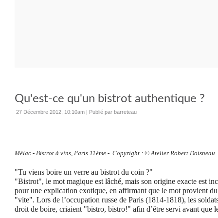
Qu'est-ce qu'un bistrot authentique ?
27 Décembre 2012, 10:10am
|
Publié par barreteau
Mélac - Bistrot à vins, Paris 11ème - Copyright : © Atelier Robert Doisneau
"Tu viens boire un verre au bistrot du coin ?"
"Bistrot", le mot magique est lâché, mais son origine exacte est i
pour une explication exotique, en affirmant que le mot provient du 
"vite". Lors de l’occupation russe de Paris (1814-1818), les soldats
droit de boire, criaient "bistro, bistro!" afin d’être servi avant que 