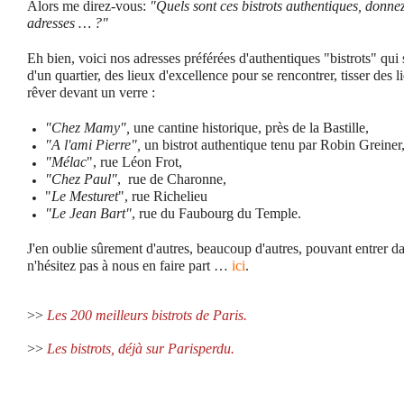
Alors me direz-vous:
"Quels sont ces bistrots authentiques, donn
adresses … ?"
Eh bien, voici nos adresses préférées d'authentiques "bistrots" qui
d'un quartier, des lieux d'excellence pour se rencontrer, tisser des
rêver devant un verre :
"Chez Mamy",
une cantine historique, près de la Bastille,
"A l'ami Pierre",
un bistrot authentique tenu par Robin Greiner
"Mélac
", rue Léon Frot,
"Chez Paul"
, rue de Charonne,
"
Le Mesturet
", rue Richelieu
"Le Jean Bart"
, rue du Faubourg du Temple.
J'en oublie sûrement d'autres, beaucoup d'autres, pouvant entrer d
n'hésitez pas à nous en faire part …
ici
.
>>
Les 200 meilleurs bistrots de Paris.
>>
Les bistrots, déjà sur Parisperdu.