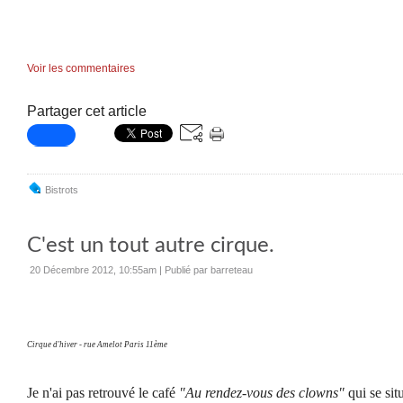
Voir les commentaires
Partager cet article
Bistrots
C'est un tout autre cirque.
20 Décembre 2012, 10:55am
|
Publié par barreteau
Cirque d'hiver - rue Amelot Paris 11ème
Je n'ai pas retrouvé le café
"Au rendez-vous des clowns"
qui se sit