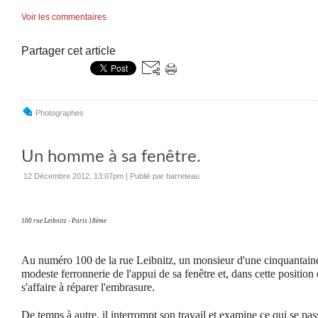
Voir les commentaires
Partager cet article
Photographes
Un homme à sa fenêtre.
12 Décembre 2012, 13:07pm
|
Publié par barreteau
100 rue Leibnitz - Paris 18ème
Au numéro 100 de la rue Leibnitz, un monsieur d'une cinquantain
modeste ferronnerie de l'appui de sa fenêtre et, dans cette position
s'affaire à réparer l'embrasure.
De temps à autre, il interrompt son travail et examine ce qui se pass