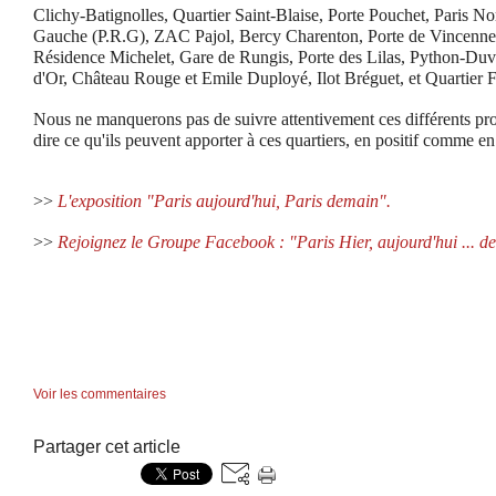
Clichy-Batignolles, Quartier Saint-Blaise, Porte Pouchet, Paris No
Gauche (P.R.G), ZAC Pajol, Bercy Charenton, Porte de Vincennes,
Résidence Michelet, Gare de Rungis, Porte des Lilas, Python-Duv
d'Or, Château Rouge et Emile Duployé, Ilot Bréguet, et Quartier
Nous ne manquerons pas de suivre attentivement ces différents proj
dire ce qu'ils peuvent apporter à ces quartiers, en positif comme e
>>
L'exposition "Paris aujourd'hui, Paris demain".
>>
Rejoignez le Groupe Facebook : "Paris Hier, aujourd'hui ... d
Voir les commentaires
Partager cet article