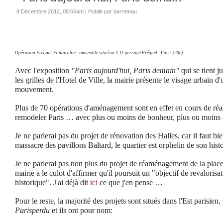
8 Décembre 2012, 08:56am
|
Publié par barreteau
Opération Fréquel-Fontarabie - immeuble situé au 3-11 passage Fréquel - Paris (20e)
Avec l'exposition
"Paris aujourd'hui, Paris demain"
qui se tient j
les grilles de l'Hotel de Ville, la mairie présente le visage urbain 
mouvement.
Plus de 70 opérations d'aménagement sont en effet en cours de réal
remodeler Paris … avec plus ou moins de bonheur, plus ou moins d
Je ne parlerai pas du projet de rénovation des Halles, car il faut b
massacre des pavillons Baltard, le quartier est orphelin de son histo
Je ne parlerai pas non plus du
projet de réaménagement de la place
mairie a le culot d'affirmer qu'il poursuit un "objectif de revaloris
historique". J'ai déjà dit
ici
ce que j'en pense …
Pour le reste, la majorité des projets sont situés dans l'Est parisien
Parisperdu
et ils ont pour nom: