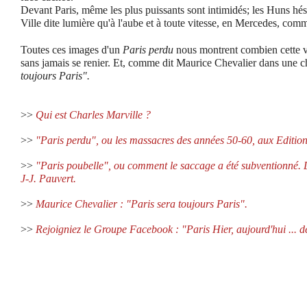
Devant Paris, même les plus puissants sont intimidés; les Huns hésit
Ville dite lumière qu'à l'aube et à toute vitesse, en Mercedes, c
Toutes ces images d'un
Paris perdu
nous montrent combien cette vi
sans jamais se renier. Et, comme dit Maurice Chevalier dans une 
toujours Paris".
>>
Qui est Charles Marville ?
>>
"Paris perdu", ou les massacres des années 50-60,
aux Editio
>>
"Paris poubelle", ou comment le saccage a été subventionné. 
J-J. Pauvert.
>>
Maurice Chevalier : "Paris sera toujours Paris".
>>
Rejoigniez le Groupe Facebook : "Paris Hier, aujourd'hui ... 