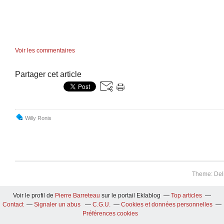
Voir les commentaires
Partager cet article
Willy Ronis
Theme: Del
Voir le profil de
Pierre Barreteau
sur le portail Eklablog
Top articles
Contact
Signaler un abus
C.G.U.
Cookies et données personnelles
Préférences cookies