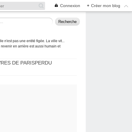
Connexion
+
Créer mon blog
 n'est pas une entité figée. La ville vit...
 à revenir en arrière est aussi humain et
VRES DE PARISPERDU