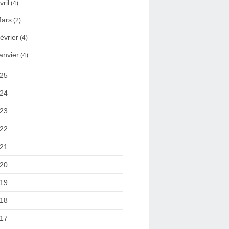
vril
(4)
ars
(2)
évrier
(4)
anvier
(4)
25
24
23
22
21
20
19
18
17