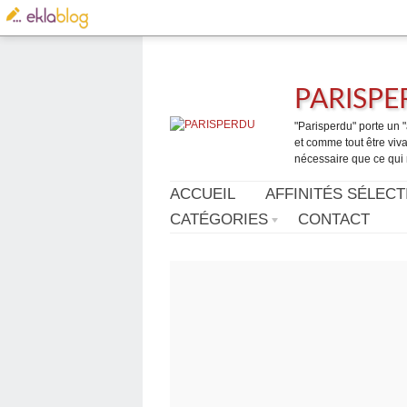
PARISP
"Parisperdu" porte un "a
et comme tout être vivan
nécessaire que ce qui 
ACCUEIL
AFFINITÉS SÉLECT
CATÉGORIES
CONTACT