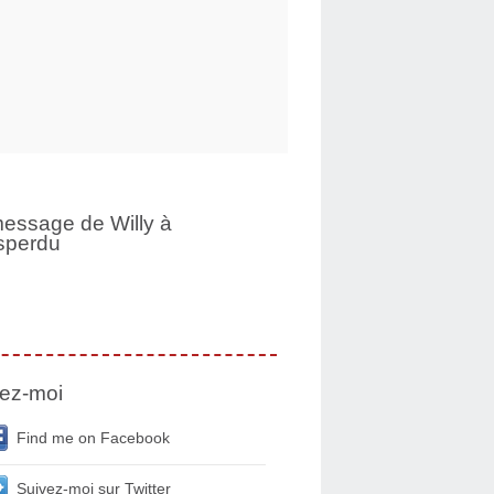
essage de Willy à
sperdu
ez-moi
Find me on Facebook
Suivez-moi sur Twitter