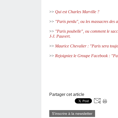
>>
Qui est Charles Marville ?
>>
"Paris perdu", ou les massacres des 
>>
"Paris poubelle", ou comment le sacc
J-J. Pauvert.
>>
Maurice Chevalier : "Paris sera toujo
>>
Rejoigniez le Groupe Facebook : "Pari
Partager cet article
S'inscrire à la newsletter