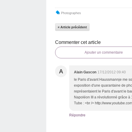
Photographes
« Article précédent
Commenter cet article
Ajouter un commentaire
A
Alain Gascon
17/12/2012 09:40
le Paris d'avant Haussmannje me sou
exposition d'une quarantaine de pho
représentaient le Paris d'avant le 
Napoléon III a révolutionné grâce à 
Tube : <br /> http://www.youtube.
Répondre