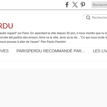
ERDU
utre regard" sur Paris. En arpentant la ville depuis 30 ans, il nous montre que la ville
t elle fait parfois des erreurs. Ainsi va la ville, ainsi va la vie... "Ce qui nous incite
nous pousse à aller de l'avant." Pier Paolo Pasolini
IVES
PARISPERDU RECOMMANDÉ PAR...
LES LI