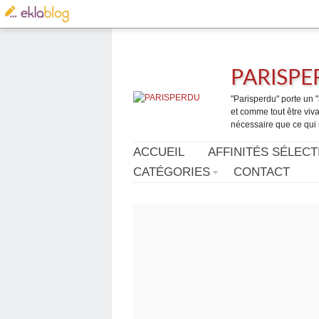
PARISP
"Parisperdu" porte un "a
et comme tout être vivan
nécessaire que ce qui 
ACCUEIL
AFFINITÉS SÉLECT
CATÉGORIES
CONTACT