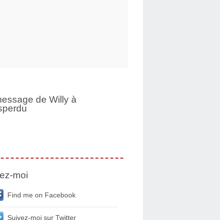
essage de Willy à
sperdu
ez-moi
Find me on Facebook
Suivez-moi sur Twitter