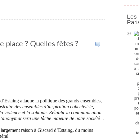
Les 
Pari
le place ? Quelles fêtes ?
…
d’Estaing attaque la politique des grands ensembles,
struire des ensembles d’inspiration collectiviste,
a violence et la solitude. Rétablir la communication
l’anonymat sera une tâche majeure de notre société ".
t largement raison à Giscard d’Estaing, du moins
éral.