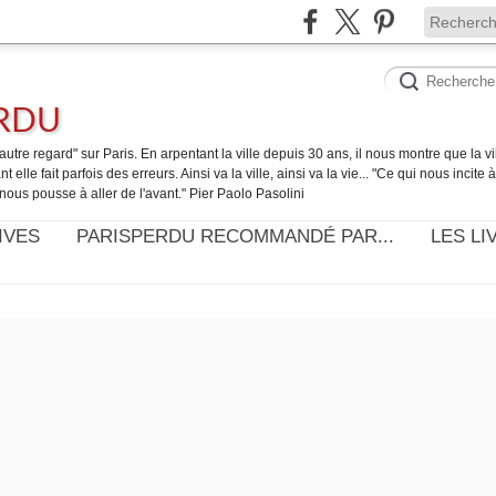
ERDU
utre regard" sur Paris. En arpentant la ville depuis 30 ans, il nous montre que la ville
t elle fait parfois des erreurs. Ainsi va la ville, ainsi va la vie... "Ce qui nous incite
nous pousse à aller de l'avant." Pier Paolo Pasolini
IVES
PARISPERDU RECOMMANDÉ PAR...
LES LI