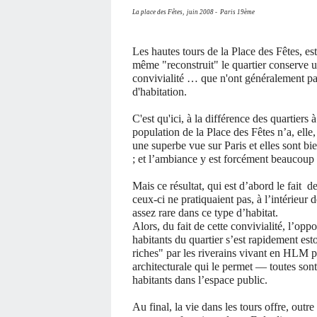
La place des Fêtes, juin 2008 - Paris 19ème
Les hautes tours de la Place des Fêtes, e
même "reconstruit" le quartier conserve un
convivialité … que n'ont généralement pas
d'habitation.
C'est qu'ici, à la différence des quartier
population de la Place des Fêtes n’a, elle
une superbe vue sur Paris et elles sont bie
; et l’ambiance y est forcément beaucoup 
Mais ce résultat, qui est d’abord le fait 
ceux-ci ne pratiquaient pas, à l’intérieur 
assez rare dans ce type d’habitat.
Alors, du fait de cette convivialité, l’oppo
habitants du quartier s’est rapidement est
riches" par les riverains vivant en HLM pr
architecturale qui le permet — toutes sont
habitants dans l’espace public.
Au final, la vie dans les tours offre, outr