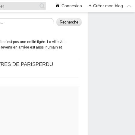
Connexion
+
Créer mon blog
 n'est pas une entité figée. La ville vit...
 à revenir en arrière est aussi humain et
VRES DE PARISPERDU