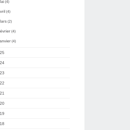
ai
(4)
vril
(4)
ars
(2)
évrier
(4)
anvier
(4)
25
24
23
22
21
20
19
18