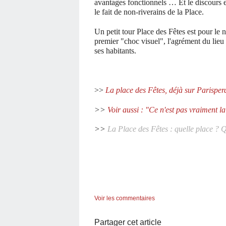
avantages fonctionnels … Et le discours e
le fait de non-riverains de la Place.
Un petit tour Place des Fêtes est pour le 
premier "choc visuel", l'agrément du lieu
ses habitants.
>>
La place des Fêtes, déjà sur Parisper
>>
Voir aussi : "Ce n'est pas vraiment la f
>>
La Place des Fêtes : quelle place ? Qu
Voir les commentaires
Partager cet article