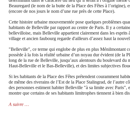
déterminant dans le caractère du lieu qu’il serait à l’origine même
Beauregard (le nom de la butte de la Place des Fêtes à l’origine), 
(encore de nos jours le nom d’une rue près de cette Place).
Cette histoire urbaine mouvementée pose quelques problèmes quan
habitants de Belleville par rapport au centre de Paris. Il y a certai
bellevilloise, mais Belleville appartient clairement dans les esprits 
village et ancien faubourg regarde d'ailleurs d’assez haut la nouvel
"Belleville", ce terme qui englobe de plus en plus Ménilmontant 
possède à la fois la réalité urbaine d’un noyau dur évident (de la Pl
long de la rue de Belleville, jusqu’aux alentours du boulevard du
Haut-Belleville et le Bas-Belleville), et des limites subjectives flou
Si les habitants de la Place des Fêtes prétendent couramment habite
de même des riverains de l’Est de la Place Stalingrad, de l’autre 
des personnes estiment habiter Belleville "à sa limite avec Paris",
montre que certains de ses habitants limitrophes tiennent à bien dis
A suivre …