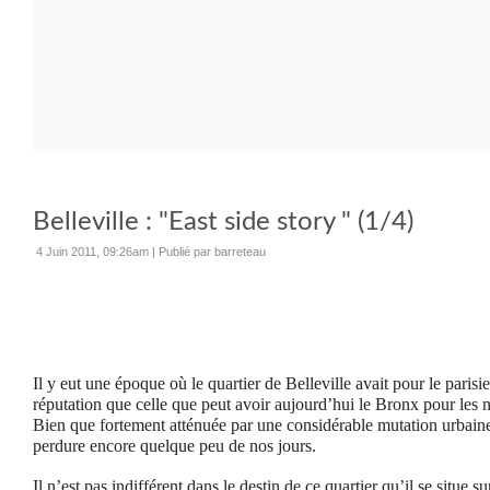
Belleville : "East side story " (1/4)
4 Juin 2011, 09:26am
|
Publié par barreteau
Il y eut une époque où le quartier de Belleville avait pour le paris
réputation que celle que peut avoir aujourd’hui le Bronx pour les 
Bien que fortement atténuée par une considérable mutation urbaine 
perdure encore quelque peu de nos jours.
Il n’est pas indifférent dans le destin de ce quartier qu’il se situe su