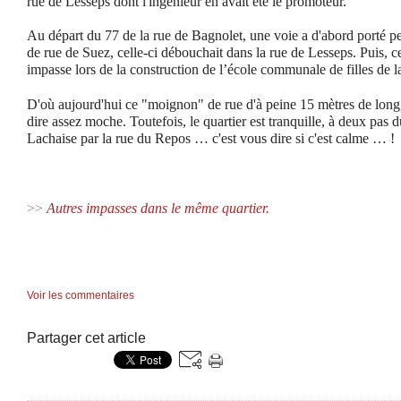
rue de Lesseps dont l'ingénieur en avait été le promoteur.
Au départ du 77 de la rue de Bagnolet, une voie a d'abord porté 
de rue de Suez, celle-ci débouchait dans la rue de Lesseps. Puis, ce
impasse lors de la construction de l’école communale de filles de l
D'où aujourd'hui ce "moignon" de rue d'à peine 15 mètres de lon
dire assez moche. Toutefois, le quartier est tranquille, à deux pas
Lachaise par la rue du Repos … c'est vous dire si c'est calme … !
>>
Autres impasses dans le même quartier.
Voir les commentaires
Partager cet article