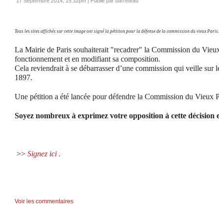
17 Septembre 2014, 15:32pm
|
Publié par barreteau
Tous les sites affichés sur cette image ont signé la pétition pour la défense de la commission du vieux Paris.
La Mairie de Paris souhaiterait "recadrer" la Commission du Vieux
fonctionnement et en modifiant sa composition.
Cela reviendrait à se débarrasser d’une commission qui veille sur l
1897.
Une pétition a été lancée pour défendre la Commission du Vieux P
Soyez nombreux à exprimez votre opposition à cette décision en
>>
Signez ici .
Voir les commentaires