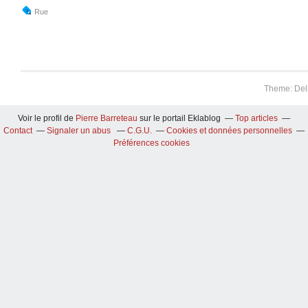
Rue
Theme: Del
Voir le profil de
Pierre Barreteau
sur le portail Eklablog
Top articles
Contact
Signaler un abus
C.G.U.
Cookies et données personnelles
Préférences cookies