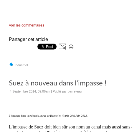
Voir les commentaires
Partager cet article
Industriel
Suez à nouveau dans l'impasse !
4 Septembre 2014, 09:06am
|
Publié par barreteau
L'impasse Suez vue depuis la rue de Bagnolet.
(Paris 20e) Juin 2012.
L'impasse de Suez doit bien sûr son nom au canal mais aussi sans 