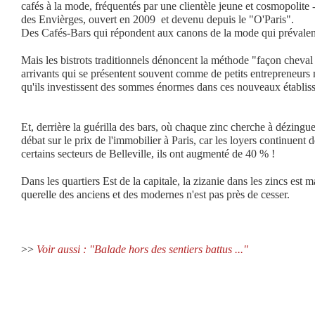
cafés à la mode, fréquentés par une clientèle jeune et cosmopolite -
des Envièrges, ouvert en 2009 et devenu depuis le "O'Paris".
Des Cafés-Bars qui répondent aux canons de la mode qui prévalent
Mais les bistrots traditionnels dénoncent la méthode "façon cheva
arrivants qui se présentent souvent comme de petits entrepreneurs 
qu'ils investissent des sommes énormes dans ces nouveaux établis
Et, derrière la guérilla des bars, où chaque zinc cherche à dézinguer
débat sur le prix de l'immobilier à Paris, car les loyers continuent
certains secteurs de Belleville, ils ont augmenté de 40 % !
Dans les quartiers Est de la capitale, la zizanie dans les zincs est 
querelle des anciens et des modernes n'est pas près de cesser.
>>
Voir aussi : "Balade hors des sentiers battus ..."