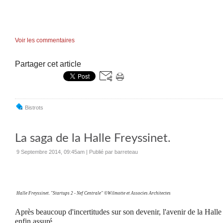
Voir les commentaires
Partager cet article
Bistrots
La saga de la Halle Freyssinet.
9 Septembre 2014, 09:45am
|
Publié par barreteau
Halle Freyssinet. "Startups 2 - Nef Centrale" ©Wilmotte et Associes Architectes
Après beaucoup d'incertitudes sur son devenir, l'avenir de la Halle
enfin assuré.