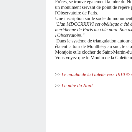
Frères, se trouve également la mire du N
un monument servant de point de repère po
l'Observatoire de Paris.
Une inscription sur le socle du monument 
"L'an MDCCXXXVI cet obélisque a été éle
méridienne de Paris du côté nord. Son axe
l'Observatoire."
Dans le système de triangulation autour de
étaient la tour de Montlhéry au sud, le c
Montjoie et le clocher de Saint-Martin-du
Vous voyez que le Moulin de la Galette n
>>
Le moulin de la Galette vers 1910 © 
>>
La mire du Nord.