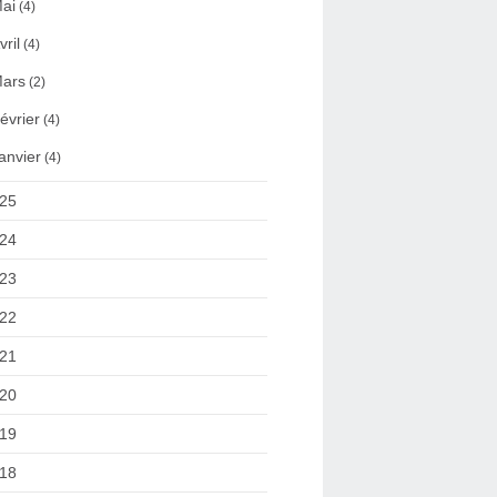
ai
(4)
vril
(4)
ars
(2)
évrier
(4)
anvier
(4)
25
24
23
22
21
20
19
18