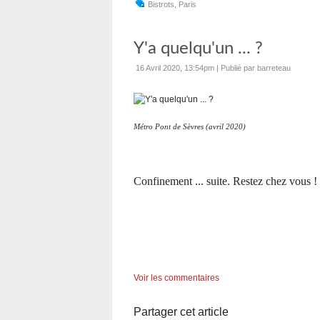
Bistrots
,
Paris
Y'a quelqu'un ... ?
16 Avril 2020, 13:54pm
|
Publié par barreteau
Métro Pont de Sèvres (avril 2020)
Confinement ... suite. Restez chez vous !
Voir les commentaires
Partager cet article