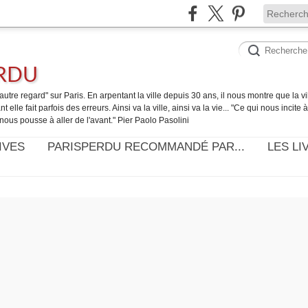
ERDU
utre regard" sur Paris. En arpentant la ville depuis 30 ans, il nous montre que la ville
t elle fait parfois des erreurs. Ainsi va la ville, ainsi va la vie... "Ce qui nous incite
nous pousse à aller de l'avant." Pier Paolo Pasolini
IVES
PARISPERDU RECOMMANDÉ PAR...
LES LI