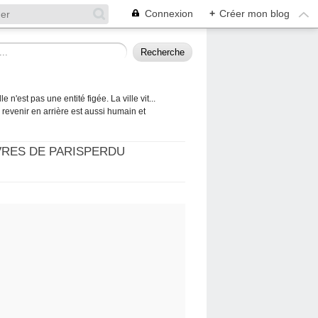
Connexion
+
Créer mon blog
 n'est pas une entité figée. La ville vit...
 à revenir en arrière est aussi humain et
VRES DE PARISPERDU