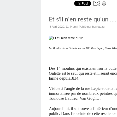
Et s'il n'en reste qu'un ….
8 Avril 2020, 11:44am
|
Publié par barreteau
Le Moulin de la Galette vu du 106 Rue Lepic, Paris 18
Des 14 moulins qui existaient sur la butt
Galette est le seul qui reste et il serait e
farine depuis1834.
Visible à l'angle de la rue Lepic et de la 
immortalisée par de nombreux peintres qu
Toulouse Lautrec, Van Gogh…
Aujourd'hui, il se trouve à l'intérieur d'u
public. Dans l'enceinte de cette résidenc