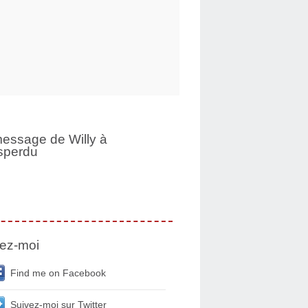
essage de Willy à
sperdu
ez-moi
Find me on Facebook
Suivez-moi sur Twitter