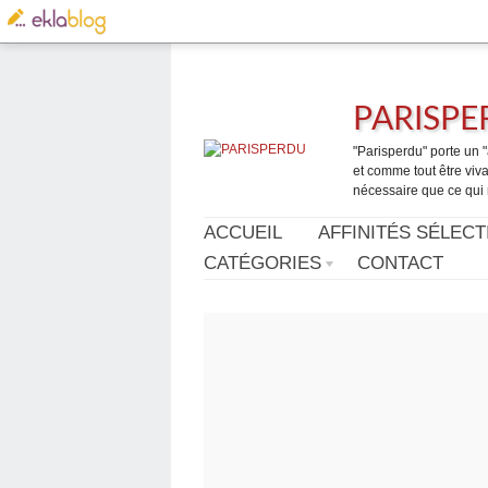
PARISP
"Parisperdu" porte un "a
et comme tout être vivan
nécessaire que ce qui 
ACCUEIL
AFFINITÉS SÉLECT
CATÉGORIES
CONTACT