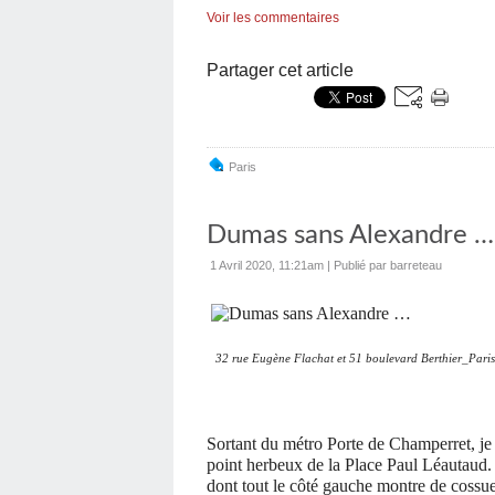
Voir les commentaires
Partager cet article
Paris
Dumas sans Alexandre …
1 Avril 2020, 11:21am
|
Publié par barreteau
32 rue Eugène Flachat et 51 boulevard Berthier_Pari
Sortant du métro Porte de Champerret, je
point herbeux de la Place Paul Léautaud. 
dont tout le côté gauche montre de cossue