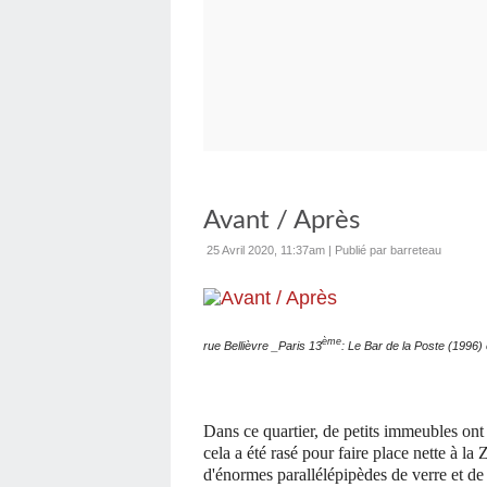
Avant / Après
25 Avril 2020, 11:37am
|
Publié par barreteau
ème
rue Bellièvre _Paris 13
: Le Bar de la Poste (1996
Dans ce quartier, de petits immeubles ont 
cela a été rasé pour faire place nette à l
d'énormes parallélépipèdes de verre et de