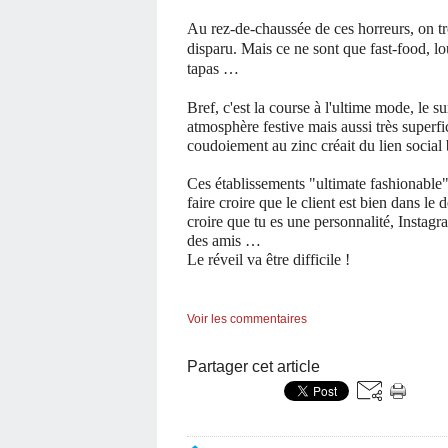
Au rez-de-chaussée de ces horreurs, on tr
disparu. Mais ce ne sont que fast-food, lo
tapas …
Bref, c'est la course à l'ultime mode, le s
atmosphère festive mais aussi très superfi
coudoiement au zinc créait du lien social 
Ces établissements "ultimate fashionable
faire croire que le client est bien dans le d
croire que tu es une personnalité, Instag
des amis …
Le réveil va être difficile !
Voir les commentaires
Partager cet article