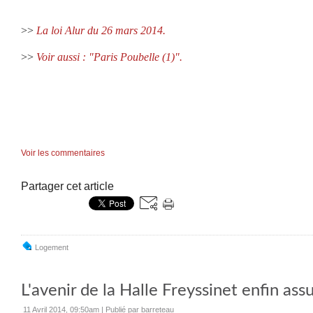
>>
La loi Alur du 26 mars 2014.
>>
Voir aussi : "Paris Poubelle (1)".
Voir les commentaires
Partager cet article
Logement
L'avenir de la Halle Freyssinet enfin assu
11 Avril 2014, 09:50am
|
Publié par barreteau