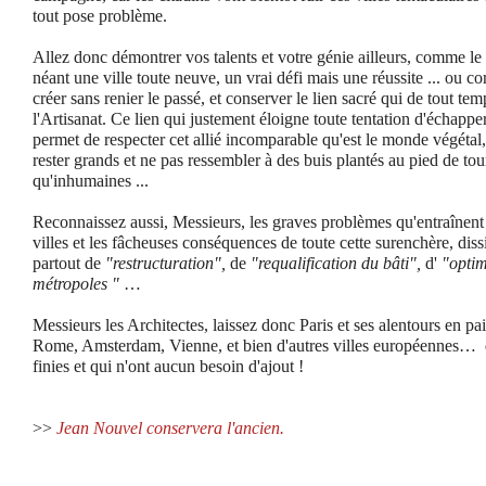
tout pose problème.
Allez donc démontrer vos talents et votre génie ailleurs, comme le
néant une ville toute neuve, un vrai défi mais une réussite ... ou c
créer sans renier le passé, et conserver le lien sacré qui de tout temp
l'Artisanat. Ce lien qui justement éloigne toute tentation d'échapper
permet de respecter cet allié incomparable qu'est le monde végétal,
rester grands et ne pas ressembler à des buis plantés au pied de tou
qu'inhumaines ...
Reconnaissez aussi, Messieurs, les graves problèmes qu'entraînent
villes et les fâcheuses conséquences de toute cette surenchère, dis
partout de
"restructuration",
de
"requalification du bâti",
d'
"optim
métropoles "
…
Messieurs les Architectes, laissez donc Paris et ses alentours en pai
Rome, Amsterdam, Vienne, et bien d'autres villes européennes… qu
finies et qui n'ont aucun besoin d'ajout !
>>
Jean Nouvel conservera l'ancien.