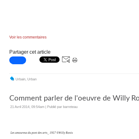
Voir les commentaires
Partager cet article
Urbain
,
Urban
Comment parler de l'oeuvre de Willy Ro
21 Avril 2014, 09:54am
|
Publié par barreteau
Les amoureux du pont des arts_ 1957 ©Willy Ronis