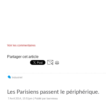
Voir les commentaires
Partager cet article
Industriel
Les Parisiens passent le périphérique.
7 Avril 2014, 15:51pm
|
Publié par barreteau