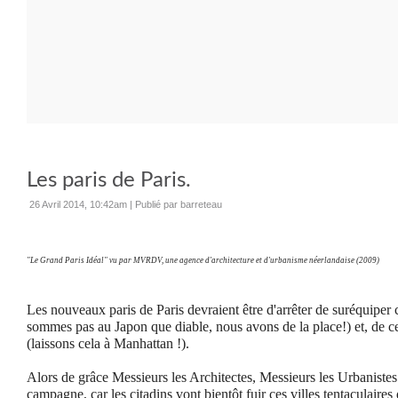
Les paris de Paris.
26 Avril 2014, 10:42am
|
Publié par barreteau
"Le Grand Paris Idéal" vu par
MVRDV, une agence d'architecture et d'urbanisme néerlandaise (2009)
Les nouveaux paris de Paris devraient être d'arrêter de suréquiper c
sommes pas au Japon que diable, nous avons de la place!) et, de ces
(laissons cela à Manhattan !).
Alors de grâce Messieurs les Architectes, Messieurs les Urbanistes
campagne, car les citadins vont bientôt fuir ces villes tentaculaires