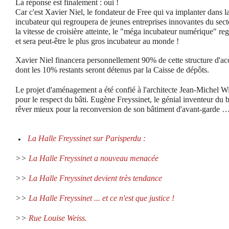
La réponse est finalement : oui !
Car c'est Xavier Niel, le fondateur de Free qui va implanter dans 
incubateur qui regroupera de jeunes entreprises innovantes du sec
la vitesse de croisière atteinte, le "méga incubateur numérique" reg
et sera peut-être le plus gros incubateur au monde !
Xavier Niel financera personnellement 90% de cette structure d'acc
dont les 10% restants seront détenus par la Caisse de dépôts.
Le projet d'aménagement a été confié à l'architecte Jean-Michel W
pour le respect du bâti. Eugène Freyssinet, le génial inventeur du 
rêver mieux pour la reconversion de son bâtiment d'avant-garde 
La Halle Freyssinet sur Parisperdu :
>>
La Halle Freyssinet a nouveau menacée
>>
La Halle Freyssinet devient très tendance
>>
La Halle Freyssinet ... et ce n'est que justice !
>>
Rue Louise Weiss.