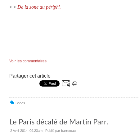
> >
De la zone au périph'.
Voir les commentaires
Partager cet article
Bobos
Le Paris décalé de Martin Parr.
2 Avril 2014, 09:23am
|
Publié par barreteau