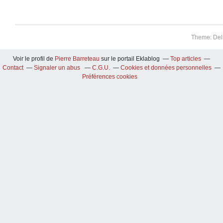
Theme: Del
Voir le profil de
Pierre Barreteau
sur le portail Eklablog
Top articles
Contact
Signaler un abus
C.G.U.
Cookies et données personnelles
Préférences cookies