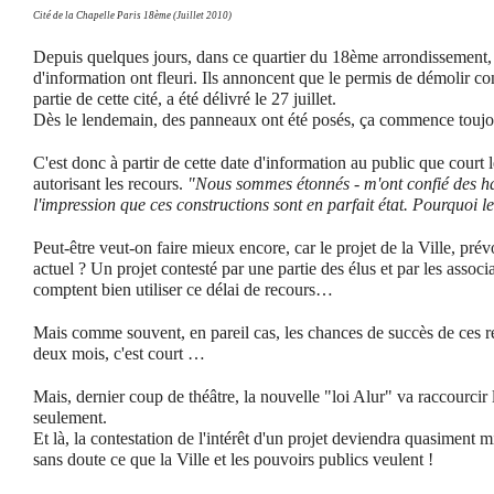
Cité de la Chapelle Paris 18ème (Juillet 2010)
Depuis quelques jours, dans ce quartier du 18ème arrondissemen
d'information ont fleuri. Ils annoncent que le permis de démolir co
partie de cette cité, a été délivré le 27 juillet.
Dès le lendemain, des panneaux ont été posés, ça commence tou
C'est donc à partir de cette date d'information au public que court 
autorisant les recours.
"Nous sommes étonnés - m'ont confié des ha
l'impression que ces constructions sont en parfait état. Pourquoi l
Peut-être veut-on faire mieux encore, car le projet de la Ville, prévo
actuel ? Un projet contesté par une partie des élus et par les associ
comptent bien utiliser ce délai de recours…
Mais comme souvent, en pareil cas, les chances de succès de ces rec
deux mois, c'est court …
Mais, dernier coup de théâtre, la nouvelle "loi Alur" va raccourcir 
seulement.
Et là, la contestation de l'intérêt d'un projet deviendra quasiment 
sans doute ce que la Ville et les pouvoirs publics veulent !