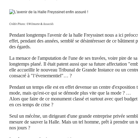
Crédit Photo: ©Wilmotte & Associés
Pendant longtemps l'avenir de la halle Freyssinet nous a ici préocc
effet, pendant des années, semblé se désintéresser de ce bâtiment 
des égards.
La menace de l'amputation de l'une de ses travées, voire pire de sa 
longtemps plané. Il était patent aussi que sa future affectation "embê
elle accueillir le nouveau Tribunal de Grande Instance ou un centre
consacré à "l’évenementiel"… ?
Pendant un temps elle est en effet devenue un centre d'exposition t
mode, mais qu'est-ce qui se démode plus vite que la mode ? …
Alors que faire de ce monument classé et surtout avec quel budge
en ces temps de crise ?
Seul un mécène, un dirigeant d'une grande entreprise privée sembla
mesure de sauver la Halle. Mais un tel homme, prêt à prendre un tel
nos jours ?