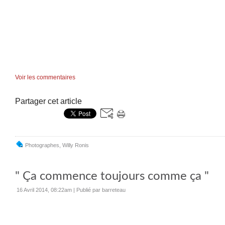
Voir les commentaires
Partager cet article
Photographes
,
Willy Ronis
" Ça commence toujours comme ça "
16 Avril 2014, 08:22am
|
Publié par barreteau