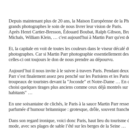
Depuis maintenant plus de 20 ans, la Maison Européenne de la Ph
grands photographes le soin de nous livrer leur vision de Paris.
Après Henri Cartier-Bresson, Édouard Boubat, Ralph Gibson, B
Michals, William Klein, … c'est aujourd'hui à Martin Parr qu'est d
Et, la capitale en voit de toutes les couleurs dans le viseur décalé 
photographes. Car si Martin Parr photographie essentiellement des 
celles-ci ont toujours le don de nous prendre au dépourvu.
Aujourd’hui il nous invite à le suivre à travers Paris. Pendant de
Parr s’est finalement assez peu penché sur les Parisiens et les Parisi
troupeaux de touristes devant la "Joconde" et Notre-Dame … En c
choisi quelques tirages plus anciens comme ceux déjà montrés sur 
habitants" …
En une soixantaine de clichés, le Paris à la sauce Martin Parr ress
parfumée d’humour britannique : grotesque, drôle, souvent franc
Dans son regard ironique, voici donc Paris, haut lieu du tourisme d
mode, avec ses plages de sable l’été sur les berges de la Seine …