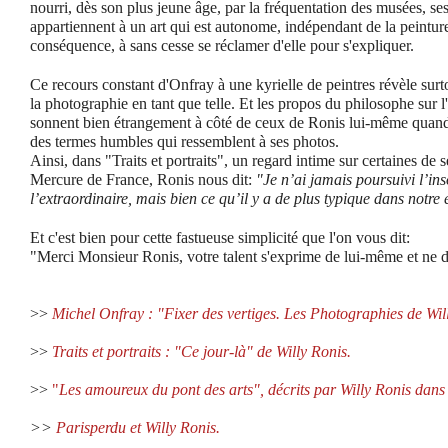
nourri, dès son plus jeune âge, par la fréquentation des musées, s
appartiennent à un art qui est autonome, indépendant de la peinture,
conséquence, à sans cesse se réclamer d'elle pour s'expliquer.
Ce recours constant d'Onfray à une kyrielle de peintres révèle surt
la photographie en tant que telle. Et les propos du philosophe sur
sonnent bien étrangement à côté de ceux de Ronis lui-même quand i
des termes humbles qui ressemblent à ses photos.
Ainsi, dans "Traits et portraits", un regard intime sur certaines de
Mercure de France, Ronis nous dit:
"Je n’ai jamais poursuivi l’inso
l’extraordinaire, mais bien ce qu’il y a de plus typique dans notre 
Et c'est bien pour cette fastueuse simplicité que l'on vous dit:
"Merci Monsieur Ronis, votre talent s'exprime de lui-même et ne d
>>
Michel Onfray : "Fixer des vertiges. Les Photographies de Wil
>>
Traits et portraits : "Ce jour-là" de Willy Ronis.
>>
"
Les amoureux du pont des arts", décrits par Willy Ronis dans
>>
Parisperdu et Willy Ronis.