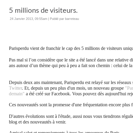
5 millions de visiteurs.
24 Janvier 2013, 09:55am
|
Publié par barreteau
Parisperdu vient de franchir le cap des 5 millions de visiteurs uniq
Pas mal si l’on considère que le site a été lancé dans une relative dis
ans autour d’un thème qui peu à peu a fait son chemin : celui de la
Depuis deux ans maintenant, Parisperdu est relayé sur les réseaux
Twitter
. Et, depuis un peu plus d'un mois, un nouveau groupe
"Par
demain"
a été créé sur Facebook. Vous pouvez dès aujourd'hui rej
Ces nouveautés sont la promesse d'une fréquentation encore plus f
D'autres évolutions sont à l'étude, aussi nous vous tiendrons régul
blog et des nouveautés à venir.
Amical salut et remerciements à tous les amoureux de Paris …