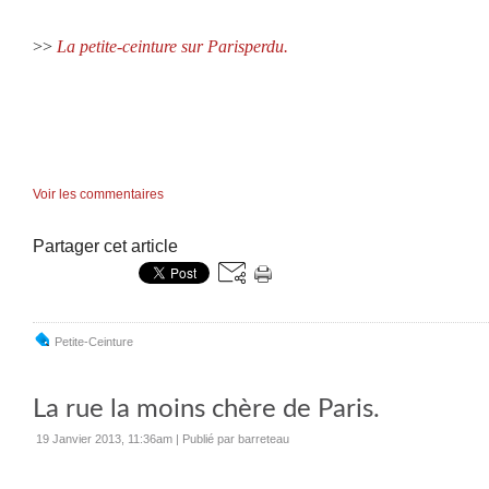
>>
La petite-ceinture sur Parisperdu.
Voir les commentaires
Partager cet article
Petite-Ceinture
La rue la moins chère de Paris.
19 Janvier 2013, 11:36am
|
Publié par barreteau