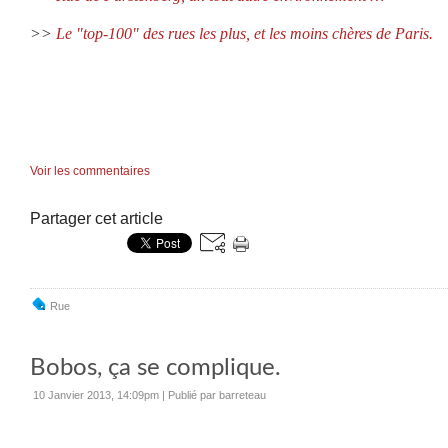
>>
Le "top-100" des rues les plus, et les moins chères de Paris.
Voir les commentaires
Partager cet article
Rue
Bobos, ça se complique.
10 Janvier 2013, 14:09pm
|
Publié par barreteau