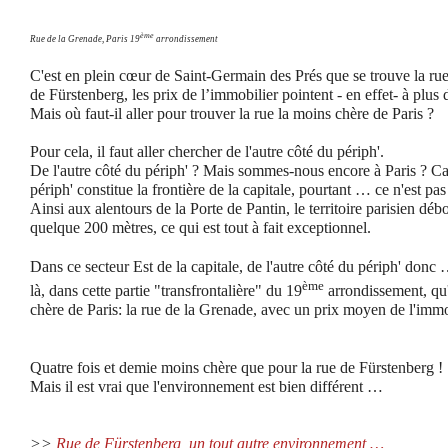
ème
Rue de la Grenade, Paris 19
arrondissement
C'est en plein cœur de Saint-Germain des Prés que se trouve la rue
de Fürstenberg, les prix de l’immobilier pointent - en effet- à plu
Mais où faut-il aller pour trouver la rue la moins chère de Paris ?
Pour cela, il faut aller chercher de l'autre côté du périph'.
De l'autre côté du périph' ?
Mais sommes-nous encore à Paris ? Car
périph' constitue la frontière de la capitale, pourtant … ce n'est pas
Ainsi aux alentours de la Porte de Pantin, le territoire parisien déb
quelque 200 mètres, ce qui est tout à fait exceptionnel.
Dans ce secteur Est de la capitale, de l'autre côté du périph' donc …
ème
là, dans cette partie "transfrontalière" du 19
arrondissement, qu'e
chère de Paris: la rue de la Grenade, avec un prix moyen de l'imm
Quatre fois et demie moins chère que pour la rue de Fürstenberg !
Mais il est vrai que l'environnement est bien différent …
>>
Rue de Fürstenberg, un tout autre environnement …