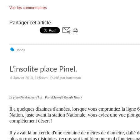
Voir les commentaires
Partager cet article
Bobos
L'insolite place Pinel.
6 Janvier 2013, 11:54am
|
Publié par barreteau
La place Pinel aujourd'hui _ Paris13ème (© Google Maps)
Il a quelques dizaines d'années, lorsque vous empruntiez la ligne 6
Nation, juste avant la station Nationale, vous aviez une vue plon
complètement désert !
Il y avait là un cercle d'une centaine de mètres de diamètre, dallé
plus ou moins disjointes, recouvrant tant bien que mal d'anciens pa