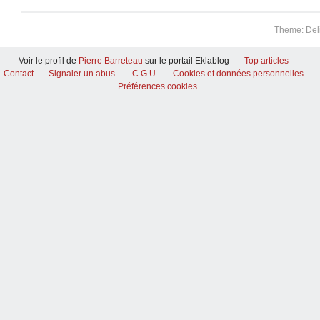
Theme: Del
Voir le profil de
Pierre Barreteau
sur le portail Eklablog
Top articles
Contact
Signaler un abus
C.G.U.
Cookies et données personnelles
Préférences cookies