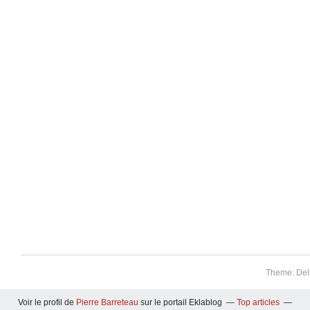
Theme: Del
Voir le profil de
Pierre Barreteau
sur le portail Eklablog
Top articles