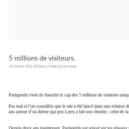
5 millions de visiteurs.
24 Janvier 2013, 09:55am
|
Publié par barreteau
Parisperdu vient de franchir le cap des 5 millions de visiteurs uniq
Pas mal si l’on considère que le site a été lancé dans une relative dis
ans autour d’un thème qui peu à peu a fait son chemin : celui de la
Depuis deux ans maintenant, Parisperdu est relayé sur les réseaux