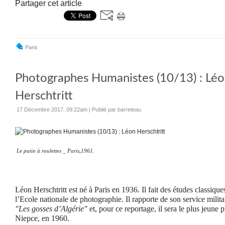
Partager cet article
Paris
Photographes Humanistes (10/13) : Lé
Herschtritt
17 Décembre 2017, 09:22am
|
Publié par barreteau
Le patin à roulettes _ Paris,1961.
Léon Herschtritt est né à Paris en 1936. Il fait des études classiqu
l’Ecole nationale de photographie. Il rapporte de son service milita
"Les gosses d’Algérie"
et, pour ce reportage, il sera le plus jeune 
Niepce, en 1960.