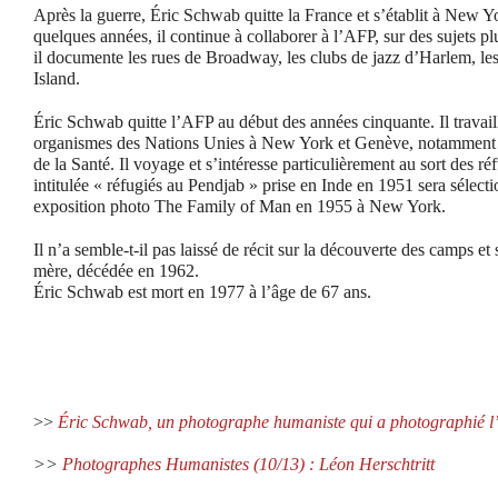
Après la guerre, Éric Schwab quitte la France et s’établit à New 
quelques années, il continue à collaborer à l’AFP, sur des sujets pl
il documente les rues de Broadway, les clubs de jazz d’Harlem, l
Island.
Éric Schwab quitte l’AFP au début des années cinquante. Il travail
organismes des Nations Unies à New York et Genève, notamment 
de la Santé. Il voyage et s’intéresse particulièrement au sort des r
intitulée « réfugiés au Pendjab » prise en Inde en 1951 sera sélec
exposition photo The Family of Man en 1955 à New York.
Il n’a semble-t-il pas laissé de récit sur la découverte des camps et 
mère, décédée en 1962.
Éric Schwab est mort en 1977 à l’âge de 67 ans.
>>
Éric Schwab, un photographe humaniste qui a photographié l
>>
Photographes Humanistes (10/13) : Léon Herschtritt