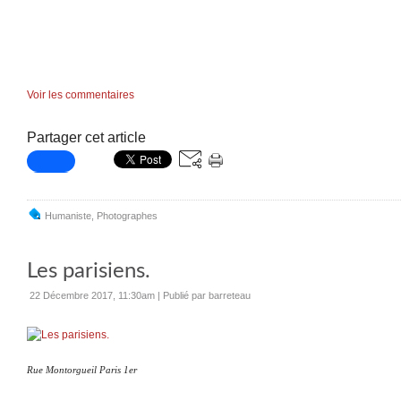
Voir les commentaires
Partager cet article
Humaniste
,
Photographes
Les parisiens.
22 Décembre 2017, 11:30am
|
Publié par barreteau
Rue Montorgueil Paris 1er