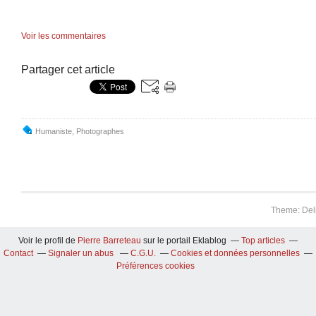
Voir les commentaires
Partager cet article
Humaniste
,
Photographes
Theme: Del
Voir le profil de
Pierre Barreteau
sur le portail Eklablog
Top articles
Contact
Signaler un abus
C.G.U.
Cookies et données personnelles
Préférences cookies