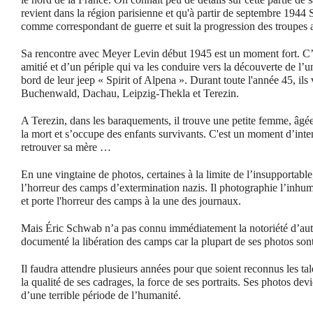
revient dans la région parisienne et qu'à partir de septembre 1944
comme correspondant de guerre et suit la progression des troupes a
Sa rencontre avec Meyer Levin début 1945 est un moment fort. C’
amitié et d’un périple qui va les conduire vers la découverte de l’u
bord de leur jeep « Spirit of Alpena ». Durant toute l'année 45, ils 
Buchenwald, Dachau, Leipzig-Thekla et Terezin.
A Terezin, dans les baraquements, il trouve une petite femme, âgé
la mort et s’occupe des enfants survivants. C'est un moment d’inten
retrouver sa mère …
En une vingtaine de photos, certaines à la limite de l’insupportabl
l’horreur des camps d’extermination nazis. Il photographie l’inhum
et porte l'horreur des camps à la une des journaux.
Mais Éric Schwab n’a pas connu immédiatement la notoriété d’aut
documenté la libération des camps car la plupart de ses photos son
Il faudra attendre plusieurs années pour que soient reconnus les 
la qualité de ses cadrages, la force de ses portraits. Ses photos dev
d’une terrible période de l’humanité.