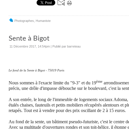
Photographes
,
Humaniste
Sente à Bigot
11 Décembre 2017, 14:54pm
|
Publié par barreteau
Le fond de la Sente à Bigot - 75019 Paris
ème
Nous sommes à l'exacte limite du "9-3" et du 19
arrondissement
précis, une drôle d'impasse débouche sur le boulevard, c'est la sen
A son entrée, le long de l'immeuble de logements sociaux Adoma, 
étalés chaises, fauteuils et petits mobiliers récupérés alentours e
retapés. Tout est à vendre pour des prix oscillant de 2 à 15 euros.
Au fond de la sente, un bâtiment pseudo-futuriste, c'est le centre
Avec sa multitude d'ouvertures rondes et son toit-hélice, il étonne 