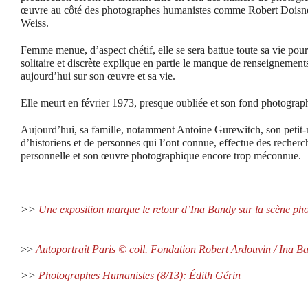
œuvre au côté des photographes humanistes comme Robert Doisne
Weiss.
Femme menue, d’aspect chétif, elle se sera battue toute sa vie pou
solitaire et discrète explique en partie le manque de renseignemen
aujourd’hui sur son œuvre et sa vie.
Elle meurt en février 1973, presque oubliée et son fond photograph
Aujourd’hui, sa famille, notamment Antoine Gurewitch, son petit-
d’historiens et de personnes qui l’ont connue, effectue des recherch
personnelle et son œuvre photographique encore trop méconnue.
>>
Une exposition marque le retour d’Ina Bandy sur la scène ph
>>
Autoportrait Paris © coll. Fondation Robert Ardouvin / Ina B
>>
Photographes Humanistes (8/13): Édith Gérin