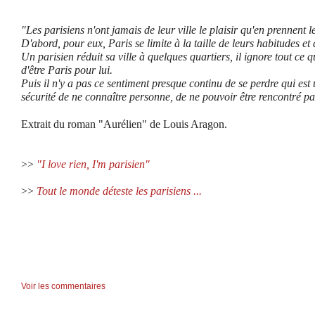
"Les parisiens n'ont jamais de leur ville le plaisir qu'en prennent l
D'abord, pour eux, Paris se limite à la taille de leurs habitudes et 
Un parisien réduit sa ville à quelques quartiers, il ignore tout ce q
d'être Paris pour lui.
Puis il n'y a pas ce sentiment presque continu de se perdre qui es
sécurité de ne connaître personne, de ne pouvoir être rencontré p
Extrait du roman "Aurélien" de Louis Aragon.
>>
"I love rien, I'm parisien"
>>
Tout le monde déteste les parisiens ...
Voir les commentaires