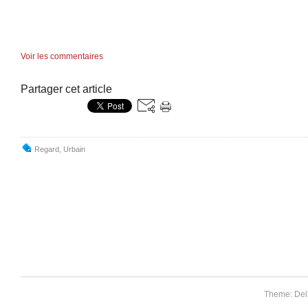
Voir les commentaires
Partager cet article
Regard
,
Urbain
Theme: Del