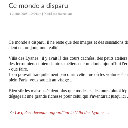
Ce monde a disparu
1 Juillet 2006, 10:04am
|
Publié par barreteau
Ce monde a disparu, il ne reste que des images et des sensations don
aient eu, un jour, une réalité.
Villa des Lyanes : il y avait là des cours cachées, des petits ateliers 
des ferronniers et bien d'autres métiers encore dont aujourd'hui l'é
- que faire.
L'on pouvait tranquillement parcourir cette rue où les voitures étai
plein Paris, vous sautait au visage ...
Bien sûr les maisons étaient plus que modestes, les murs plutôt lépr
dégageait une grande richesse pour celui qui s'aventurait jusqu'ici .
>>
Ce qu'est devenue aujourd'hui la Villa des Lyanes ...