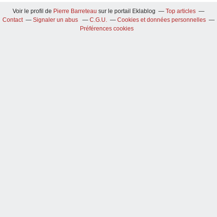
Voir le profil de
Pierre Barreteau
sur le portail Eklablog
Top articles
Contact
Signaler un abus
C.G.U.
Cookies et données personnelles
Préférences cookies