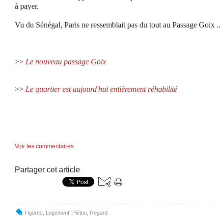
à payer.
Vu du Sénégal, Paris ne ressemblait pas du tout au Passage Goix ..
>>
Le nouveau passage Goix
>>
Le quartier est aujourd'hui entièrement réhabilité
Voir les commentaires
Partager cet article
Figures
,
Logement
,
Piéton
,
Regard