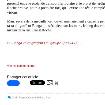
présenté entre le projet de transport ferroviaire et le projet de jardi
Roche prouve, pour la première fois, qu'il existe une réelle compl
visions.
Mais, revers de la médaille, ce nouvel aménagement a causé la per
rasta du graffeur Banga qui s'étalaient
sur les murs, le long des voi
niveau de la rue Ernest Roche.
>>
Banga et les graffeurs du groupe Spray-TZC ...
Voir les commentaires
Partager cet article
Graff
,
Petite-Ceinture
,
Piéton
,
Rue