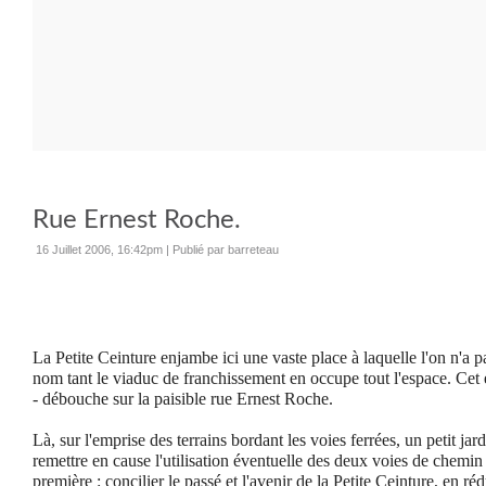
Rue Ernest Roche.
16 Juillet 2006, 16:42pm
|
Publié par barreteau
La Petite Ceinture
enjambe ici une vaste place à laquelle l'on n'a p
nom tant le viaduc de franchissement en occupe tout l'espace. Cet 
- débouche sur la paisible rue Ernest Roche.
Là, sur l'emprise des terrains bordant les voies ferrées, un petit jard
remettre en cause l'utilisation éventuelle des deux voies de chemin d
première : concilier le passé et l'avenir de la Petite Ceinture, en r