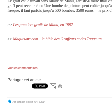
Le graff est le travail sans salaire de Manu, l'artiste-Rmiste mais c'e
graff peut revenir cher. Une bombe de peinture peut coûter jusqu'à
fresque, il faut parfois jusqu'à 500 bombes: 3500 euros ... le prix d'
>>
Les premiers graffs de Manu, en 1997
>>
Maquis-art.com : la bible des Graffeurs et des Taggeurs
Voir les commentaires
Partager cet article
Art-Urbain Street-Art
,
Graff