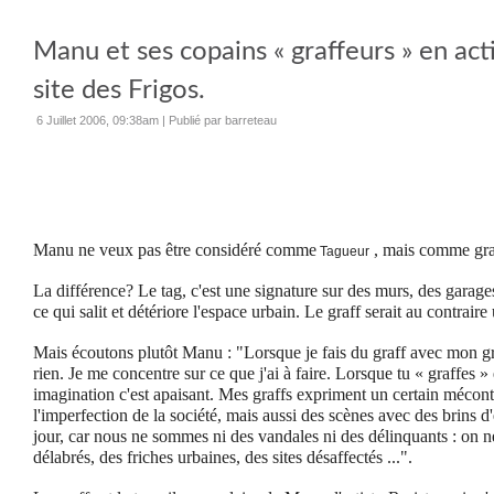
Manu et ses copains « graffeurs » en acti
site des Frigos.
6 Juillet 2006, 09:38am
|
Publié par barreteau
Manu ne veux pas être considéré comme
, mais comme gra
Tagueur
La différence? Le tag, c'est une signature sur des murs, des garages
ce qui salit et détériore l'espace urbain. Le graff serait au contraire
Mais écoutons plutôt Manu : "Lorsque je fais du graff avec mon gr
rien. Je me concentre sur ce que j'ai à faire. Lorsque tu « graffes » 
imagination c'est apaisant. Mes graffs expriment un certain mécon
l'imperfection de la société, mais aussi des scènes avec des brins d
jour, car nous ne sommes ni des vandales ni des délinquants : on n
délabrés, des friches urbaines, des sites désaffectés ...".