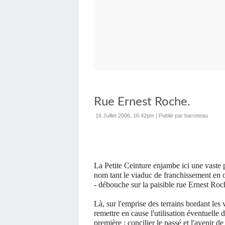
Rue Ernest Roche.
16 Juillet 2006, 16:42pm
|
Publié par barreteau
La Petite Ceinture
enjambe ici une vaste p
nom tant le viaduc de franchissement en o
- débouche sur la paisible rue Ernest Roc
Là, sur l'emprise des terrains bordant les v
remettre en cause l'utilisation éventuelle 
première : concilier le passé et l'avenir d