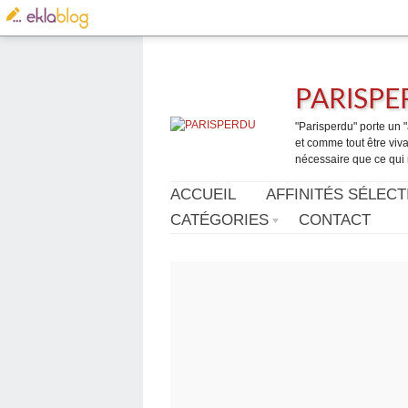
PARISP
"Parisperdu" porte un "a
et comme tout être vivan
nécessaire que ce qui 
ACCUEIL
AFFINITÉS SÉLECT
CATÉGORIES
CONTACT