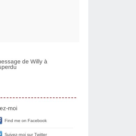
essage de Willy à
sperdu
ez-moi
Find me on Facebook
Suivez-moi sur Twitter