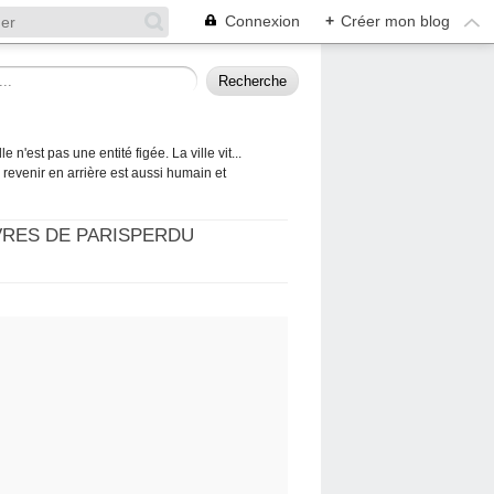
Connexion
+
Créer mon blog
 n'est pas une entité figée. La ville vit...
 à revenir en arrière est aussi humain et
VRES DE PARISPERDU