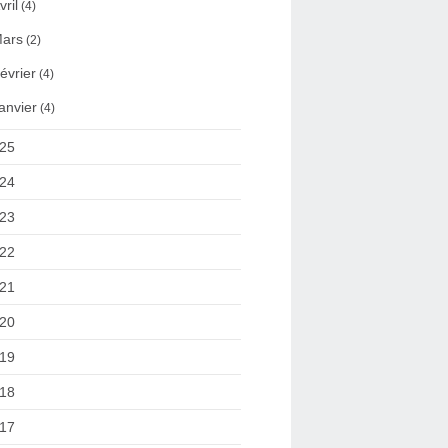
vril
(4)
ars
(2)
évrier
(4)
anvier
(4)
25
24
23
22
21
20
19
18
17