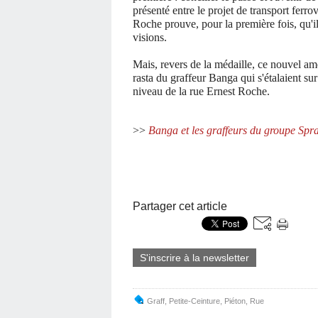
présenté entre le projet de transport ferrov
Roche prouve, pour la première fois, qu'i
visions.
Mais, revers de la médaille, ce nouvel a
rasta du graffeur Banga qui s'étalaient
sur
niveau de la rue Ernest Roche.
>>
Banga et les graffeurs du groupe Spr
Partager cet article
S'inscrire à la newsletter
Graff
,
Petite-Ceinture
,
Piéton
,
Rue