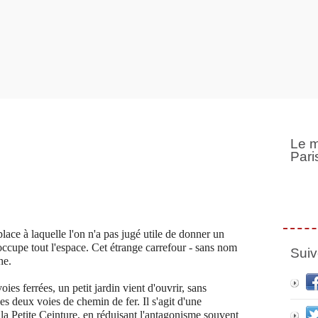
Le m
Pari
lace à laquelle l'on n'a pas jugé utile de donner un
ccupe tout l'espace. Cet étrange carrefour - sans nom
Suiv
he.
oies ferrées, un petit jardin vient d'ouvrir, sans
des deux voies de chemin de fer. Il s'agit d'une
e la Petite Ceinture, en réduisant l'antagonisme souvent