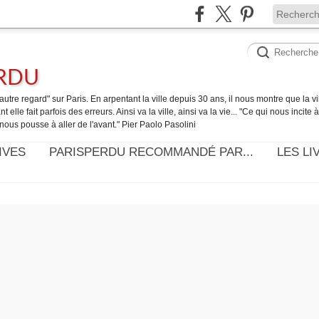
ERDU
utre regard" sur Paris. En arpentant la ville depuis 30 ans, il nous montre que la ville
t elle fait parfois des erreurs. Ainsi va la ville, ainsi va la vie... "Ce qui nous incite
nous pousse à aller de l'avant." Pier Paolo Pasolini
IVES
PARISPERDU RECOMMANDÉ PAR...
LES LI