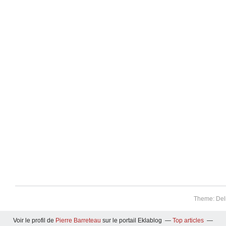
Theme: Del
Voir le profil de
Pierre Barreteau
sur le portail Eklablog
Top articles