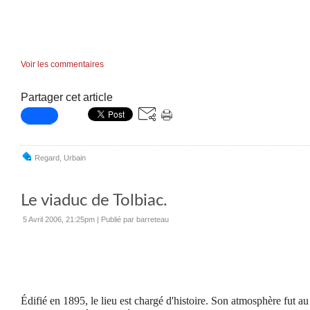
Voir les commentaires
Partager cet article
Regard
,
Urbain
Le viaduc de Tolbiac.
5 Avril 2006, 21:25pm
|
Publié par barreteau
Édifié en 1895, le lieu est chargé d'histoire. Son atmosphère fut au