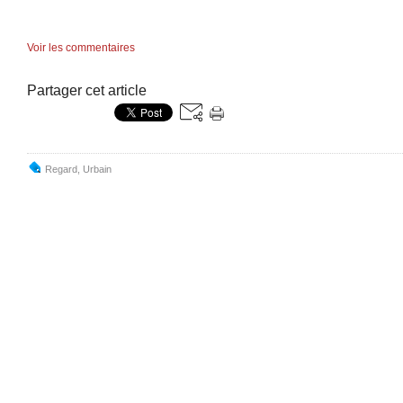
Voir les commentaires
Partager cet article
Regard
,
Urbain