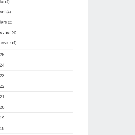
ai
(4)
vril
(4)
ars
(2)
évrier
(4)
anvier
(4)
25
24
23
22
21
20
19
18