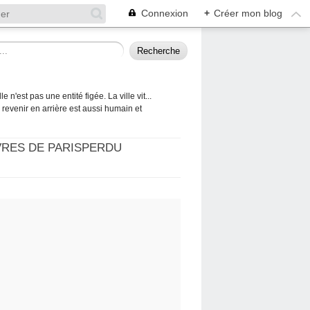
Connexion
+
Créer mon blog
 n'est pas une entité figée. La ville vit...
 à revenir en arrière est aussi humain et
VRES DE PARISPERDU