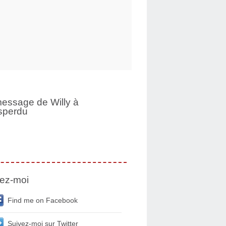
essage de Willy à
sperdu
ez-moi
Find me on Facebook
Suivez-moi sur Twitter