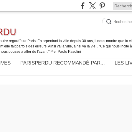
ERDU
utre regard" sur Paris. En arpentant la ville depuis 30 ans, il nous montre que la ville
t elle fait parfois des erreurs. Ainsi va la ville, ainsi va la vie... "Ce qui nous incite
nous pousse à aller de l'avant." Pier Paolo Pasolini
IVES
PARISPERDU RECOMMANDÉ PAR...
LES LI