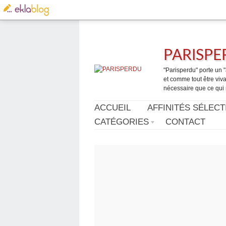
PARISP
"Parisperdu" porte un "a
et comme tout être vivan
nécessaire que ce qui 
ACCUEIL
AFFINITÉS SÉLECT
CATÉGORIES
CONTACT