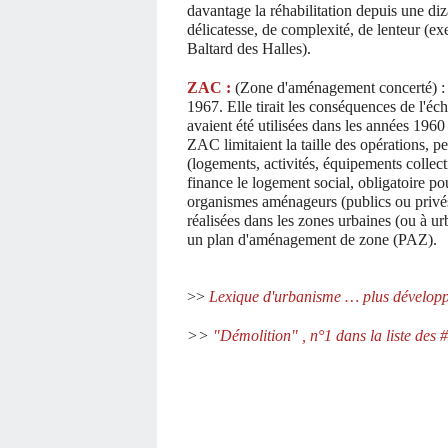
davantage la réhabilitation depuis une di
délicatesse, de complexité, de lenteur (e
Baltard des Halles).
ZAC :
(Zone d'aménagement concerté) : 
1967. Elle tirait les conséquences de l'éc
avaient été utilisées dans les années 196
ZAC limitaient la taille des opérations, pe
(logements, activités, équipements collecti
finance le logement social, obligatoire p
organismes aménageurs (publics ou privés)
réalisées dans les zones urbaines (ou à u
un plan d'aménagement de zone (PAZ).
>>
Lexique d'urbanisme … plus développ
>>
"Démolition" , n°1 dans la liste des 