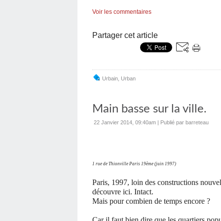
Voir les commentaires
Partager cet article
Urbain
,
Urban
Main basse sur la ville.
22 Janvier 2014, 09:40am
|
Publié par barreteau
1 rue de Thionville Paris 19ème (juin 1997)
Paris, 1997, loin des constructions nouvel
découvre ici. Intact.
Mais pour combien de temps encore ?
Car il faut bien dire que les quartiers popu