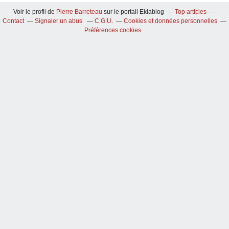
Voir le profil de
Pierre Barreteau
sur le portail Eklablog
Top articles
Contact
Signaler un abus
C.G.U.
Cookies et données personnelles
Préférences cookies