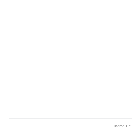
Theme: Del