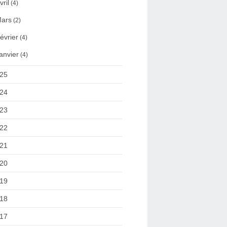
vril
(4)
ars
(2)
évrier
(4)
anvier
(4)
25
24
23
22
21
20
19
18
17