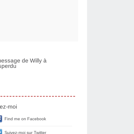
essage de Willy à
sperdu
ez-moi
Find me on Facebook
Suivez-moi sur Twitter