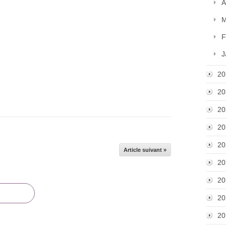
A
M
F
J
20
20
20
20
20
Article suivant »
20
20
20
20