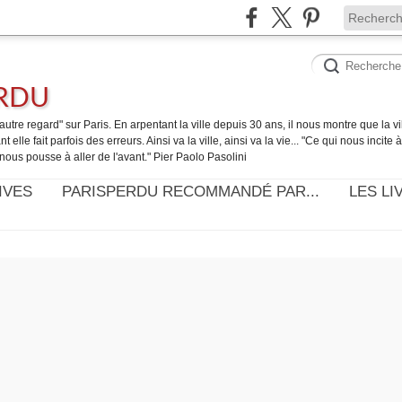
ERDU
utre regard" sur Paris. En arpentant la ville depuis 30 ans, il nous montre que la ville
t elle fait parfois des erreurs. Ainsi va la ville, ainsi va la vie... "Ce qui nous incite
nous pousse à aller de l'avant." Pier Paolo Pasolini
IVES
PARISPERDU RECOMMANDÉ PAR...
LES LI