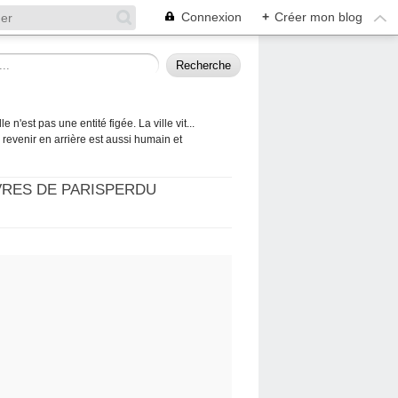
Connexion
+
Créer mon blog
 n'est pas une entité figée. La ville vit...
 à revenir en arrière est aussi humain et
VRES DE PARISPERDU