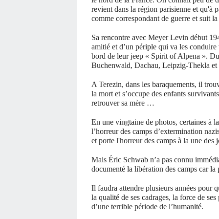
revient dans la région parisienne et qu'à
comme correspondant de guerre et suit la 
Sa rencontre avec Meyer Levin début 194
amitié et d’un périple qui va les conduire
bord de leur jeep « Spirit of Alpena ». Dur
Buchenwald, Dachau, Leipzig-Thekla et 
A Terezin, dans les baraquements, il trou
la mort et s’occupe des enfants survivant
retrouver sa mère …
En une vingtaine de photos, certaines à la
l’horreur des camps d’extermination nazis
et porte l'horreur des camps à la une des 
Mais Éric Schwab n’a pas connu immédiat
documenté la libération des camps car la 
Il faudra attendre plusieurs années pour
la qualité de ses cadrages, la force de ses
d’une terrible période de l’humanité.