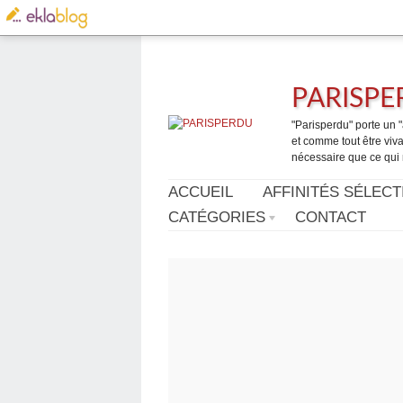
PARISP
"Parisperdu" porte un "a
et comme tout être vivan
nécessaire que ce qui 
ACCUEIL
AFFINITÉS SÉLECT
CATÉGORIES
CONTACT