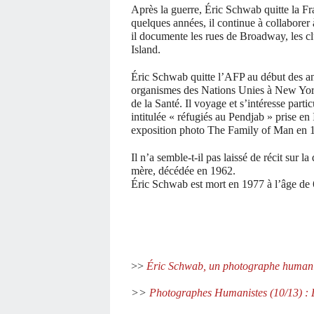
Après la guerre, Éric Schwab quitte la F
quelques années, il continue à collaborer 
il documente les rues de Broadway, les c
Island.
Éric Schwab quitte l’AFP au début des ann
organismes des Nations Unies à New Yor
de la Santé. Il voyage et s’intéresse part
intitulée « réfugiés au Pendjab » prise e
exposition photo The Family of Man en
Il n’a semble-t-il pas laissé de récit sur 
mère, décédée en 1962.
Éric Schwab est mort en 1977 à l’âge de 
>>
Éric Schwab, un photographe humanis
>>
Photographes Humanistes (10/13) : L