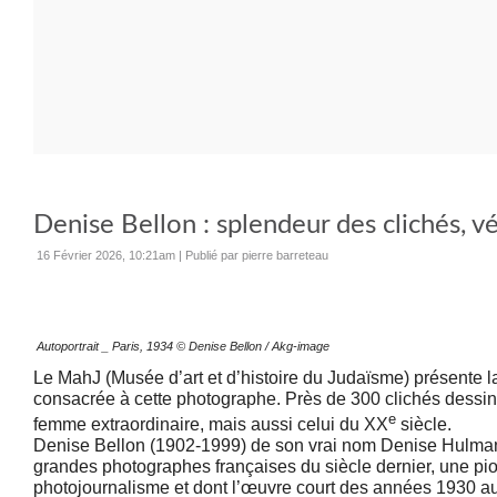
Denise Bellon : splendeur des clichés, vé
16 Février 2026, 10:21am
|
Publié par pierre barreteau
Autoportrait _ Paris, 1934 © Denise Bellon / Akg-image
Le MahJ (Musée d’art et d’histoire du Judaïsme) présente l
consacrée à cette photographe. Près de 300 clichés dessine
e
femme extraordinaire, mais aussi celui du XX
siècle.
Denise Bellon (1902-1999) de son vrai nom Denise Hulmann
grandes photographes françaises du siècle dernier, une pi
photojournalisme et dont l’œuvre court des années 1930 