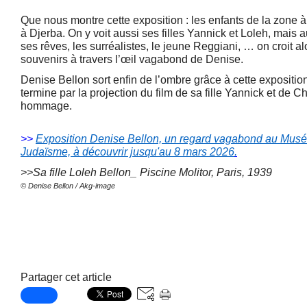
Que nous montre cette exposition : les enfants de la zone 
à Djerba. On y voit aussi ses filles Yannick et Loleh, mais 
ses rêves, les surréalistes, le jeune Reggiani, … on croit al
souvenirs à travers l’œil vagabond de Denise.
Denise Bellon sort enfin de l’ombre grâce à cette expositio
termine par la projection du film de sa fille Yannick et de C
hommage.
>>
Exposition Denise Bellon, un regard vagabond au Musée d
Judaïsme, à découvrir jusqu'au 8 mars 2026
.
>>Sa fille Loleh Bellon_ Piscine Molitor, Paris, 1939
© Denise Bellon / Akg-image
Partager cet article