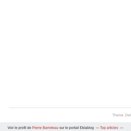
Theme: Del
Voir le profil de
Pierre Barreteau
sur le portail Eklablog
Top articles