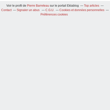
Voir le profil de
Pierre Barreteau
sur le portail Eklablog
Top articles
Contact
Signaler un abus
C.G.U.
Cookies et données personnelles
Préférences cookies