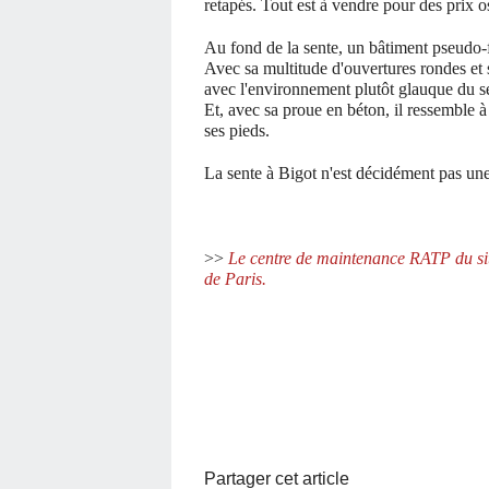
retapés. Tout est à vendre pour des prix o
Au fond de la sente, un bâtiment pseudo-f
Avec sa multitude d'ouvertures rondes et s
avec l'environnement plutôt glauque du se
Et, avec sa proue en béton, il ressemble à u
ses pieds.
La sente à Bigot n'est décidément pas un
>>
Le centre de maintenance RATP du sit
de Paris.
Partager cet article