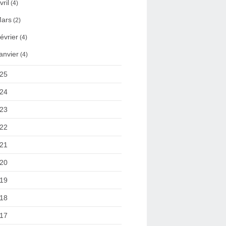
vril
(4)
ars
(2)
évrier
(4)
anvier
(4)
25
24
23
22
21
20
19
18
17