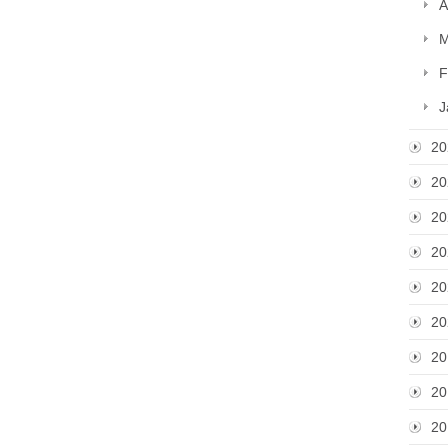
A
M
F
J
20
20
20
20
20
20
20
20
20