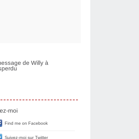
essage de Willy à
sperdu
ez-moi
Find me on Facebook
Suivez-moi sur Twitter