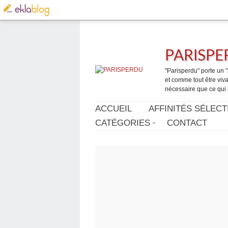
PARISP
"Parisperdu" porte un "a
et comme tout être vivan
nécessaire que ce qui 
ACCUEIL
AFFINITÉS SÉLECT
CATÉGORIES
CONTACT