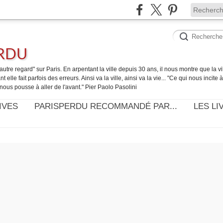
ERDU
utre regard" sur Paris. En arpentant la ville depuis 30 ans, il nous montre que la ville
t elle fait parfois des erreurs. Ainsi va la ville, ainsi va la vie... "Ce qui nous incite
nous pousse à aller de l'avant." Pier Paolo Pasolini
IVES
PARISPERDU RECOMMANDÉ PAR...
LES LI