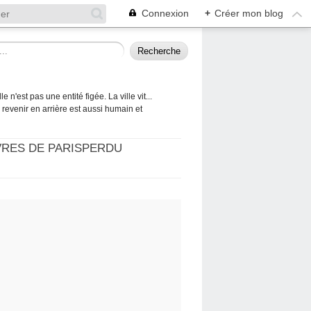
Connexion
+
Créer mon blog
 n'est pas une entité figée. La ville vit...
 à revenir en arrière est aussi humain et
VRES DE PARISPERDU