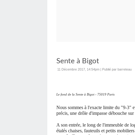
Sente à Bigot
11 Décembre 2017, 14:54pm
|
Publié par barreteau
Le fond de la Sente à Bigot - 75019 Paris
Nous sommes à l'exacte limite du "9-3" e
précis, une drôle d'impasse débouche sur l
A son entrée, le long de l'immeuble de l
étalés chaises, fauteuils et petits mobili