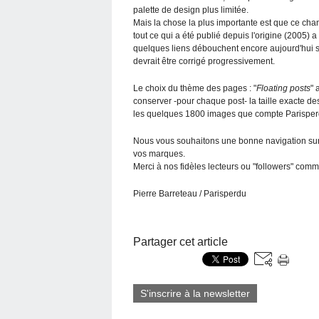
palette de design plus limitée.
Mais la chose la plus importante est que ce chan
tout ce qui a été publié depuis l'origine (2005) a
quelques liens débouchent encore aujourd'hui su
devrait être corrigé progressivement.
Le choix du thème des pages : "
Floating posts
" 
conserver -pour chaque post- la taille exacte de
les quelques 1800 images que compte Parisper
Nous vous souhaitons une bonne navigation su
vos marques.
Merci à nos fidèles lecteurs ou "followers" comm
Pierre Barreteau / Parisperdu
Partager cet article
S'inscrire à la newsletter