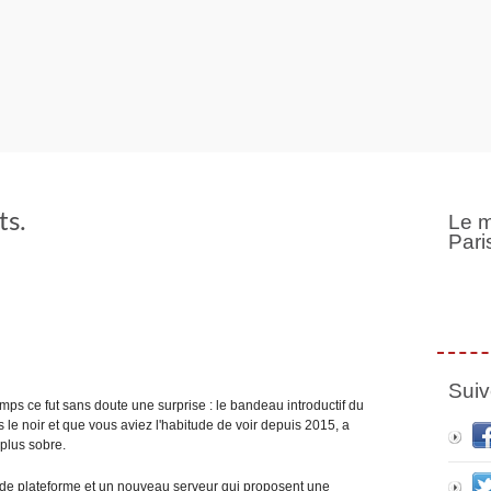
ts.
Le m
Pari
Suiv
ps ce fut sans doute une surprise : le bandeau introductif du
s le noir et que vous aviez l'habitude de voir depuis 2015, a
 plus sobre.
on de plateforme et un nouveau serveur qui proposent une