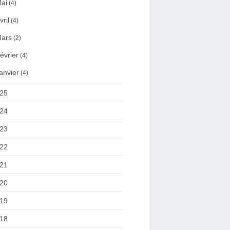
ai
(4)
vril
(4)
ars
(2)
évrier
(4)
anvier
(4)
25
24
23
22
21
20
19
18