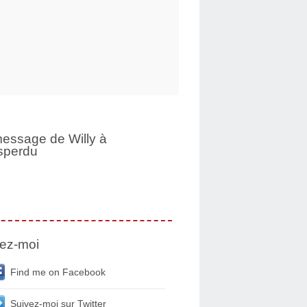
essage de Willy à
sperdu
ez-moi
Find me on Facebook
Suivez-moi sur Twitter