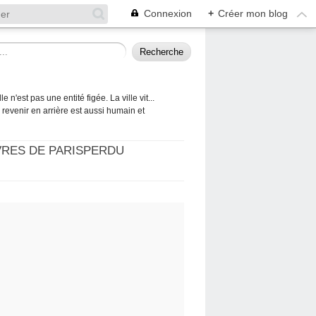
Connexion
+
Créer mon blog
 n'est pas une entité figée. La ville vit...
 à revenir en arrière est aussi humain et
VRES DE PARISPERDU