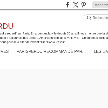
ERDU
utre regard" sur Paris. En arpentant la ville depuis 30 ans, il nous montre que la ville
t elle fait parfois des erreurs. Ainsi va la ville, ainsi va la vie... "Ce qui nous incite
nous pousse à aller de l'avant." Pier Paolo Pasolini
IVES
PARISPERDU RECOMMANDÉ PAR...
LES LI