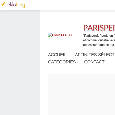
PARISP
"Parisperdu" porte un "a
et comme tout être vivan
nécessaire que ce qui 
ACCUEIL
AFFINITÉS SÉLECT
CATÉGORIES
CONTACT