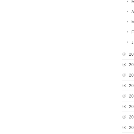
M
A
M
F
J
20
20
20
20
20
20
20
20