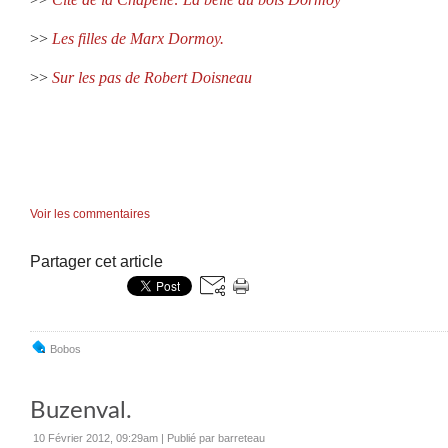
>>
Les filles de Marx Dormoy.
>>
Sur les pas de Robert Doisneau
Voir les commentaires
Partager cet article
Bobos
Buzenval.
10 Février 2012, 09:29am
|
Publié par barreteau