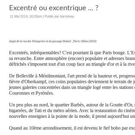
Excentré ou excentrique ... ?
11 Mai 2014, 16:03pm
|
Publié par barreteau
Angle de la rue des Vinaigriers et du passage Dubail _Paris 10ème (2010)
Excentrés, infréquentables? C'est pourtant là que Paris bouge. L'E
sa revanche. Entre atmosphère (encore) populaire et adresses branch
défrichés s'imposent tout d'un coup face au triangle d'or et à la riv
De Belleville à Ménilmontant, l'art prend de la hauteur et, progress
fièvre d'Oberkampf, ces coins populaires deviennent le terrain de 
jeunes galeries concentrées dans un triangle logé entre les stations 
Couronnes et Pyrénées.
Un peu plus au nord, le quartier Barbès, autour de la Goutte d'Or, 
bigarrées, de Tati et du métro aérien. Avec la restauration du ciném
nouvelles enseignes à la pointe de la mode, il prend aujourd'hui un
Quand au 10ème arrondissement, il est devenu le fief bobo par exc