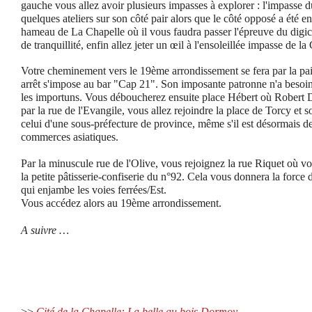
gauche vous allez avoir plusieurs impasses à explorer : l'impasse 
quelques ateliers sur son côté pair alors que le côté opposé a été e
hameau de La Chapelle où il vous faudra passer l'épreuve du digi
de tranquillité, enfin allez jeter un œil à l'ensoleillée impasse de la
Votre cheminement vers le 19ème arrondissement se fera par la pa
arrêt s'impose au bar "Cap 21". Son imposante patronne n'a besoi
les importuns. Vous déboucherez ensuite place Hébert où Robert D
par la rue de l'Evangile, vous allez rejoindre la place de Torcy e
celui d'une sous-préfecture de province, même s'il est désormais de
commerces asiatiques.
Par la minuscule rue de l'Olive, vous rejoignez la rue Riquet où vo
la petite pâtisserie-confiserie du n°92. Cela vous donnera la force 
qui enjambe les voies ferrées/Est.
Vous accédez alors au 19ème arrondissement.
A suivre …
>>
Cité de la Chapelle: La belle au bois Dormoy