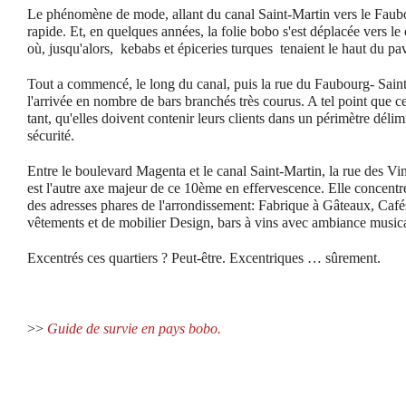
Le phénomène de mode, allant du canal Saint-Martin vers le Faubo
rapide. Et, en quelques années, la folie bobo s'est déplacée vers 
où, jusqu'alors, ­ kebabs et épiceries turques ­ tenaient le haut du pa
Tout a commencé, le long du canal, puis la rue du Faubourg- Saint-
l'arrivée en nombre de bars branchés très courus. A tel point que c
tant, qu'elles doivent contenir leurs clients dans un périmètre déli
sécurité.
Entre le boulevard Magenta et le canal Saint-Martin, la rue des Vina
est l'autre axe majeur de ce 10ème en effervescence. Elle concent
des adresses phares de l'arrondissement: Fabrique à Gâteaux,
Café
vêtements et de mobilier Design, bars à vins avec ambiance musi
Excentrés ces quartiers ? Peut-être. Excentriques … sûrement.
>>
Guide de survie en pays bobo.