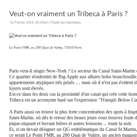
Veut-on vraiment un Tribeca à Paris ?
11 Février 2019, 09:29am
|
Publié par barreteau
Le Point FMR, au 200 Quai de Valmy, 75010 Paris
Paris veut-il singer New-York ? Le secteur du Canal Saint-Martin es
Ce quartier résidentiel de Big Apple aux allures bobo branchouil
appartements atypiques très prisés … mais où il n'est pas évident d’
loyers sont élevés.
Est-ce dans les deux cas la proximité d'un canal qui crée cette homo
Tribeca est un acronyme basé sur l'expression
"Triangle Below Can
A Paris aussi on trouve la plus forte concentration des spots à hispt
Saint-Martin, où dès le retour des beaux jours vous trouvez foule 
pique-niquant et buvant bières et autres boissons ... toute la nuit.
Et, si on devait désigner un QG emblématique du Canal St Martin, 
ce serait Le Point FMR, au 200 Quai de Valmy, un ancien magasin