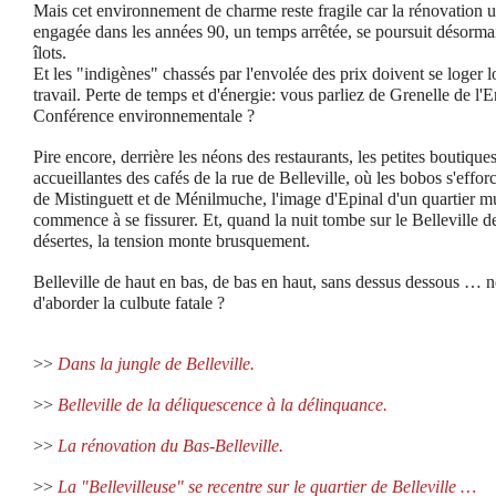
Mais cet environnement de charme reste fragile car la rénovation u
engagée dans les années 90, un temps arrêtée, se poursuit désorma
îlots.
Et les "indigènes" chassés par l'envolée des prix doivent se loger loi
travail. Perte de temps et d'énergie: vous parliez de Grenelle de l'
Conférence environnementale ?
Pire encore, derrière les néons des restaurants, les petites boutiques
accueillantes des cafés de la rue de Belleville, où les bobos s'effor
de Mistinguett et de Ménilmuche, l'image d'Epinal d'un quartier mul
commence à se fissurer. Et, quand la nuit tombe sur le Belleville de
désertes, la tension monte brusquement.
Belleville de haut en bas, de bas en haut, sans dessus dessous … ne 
d'aborder la culbute fatale ?
>>
Dans la jungle de Belleville.
>>
Belleville de la déliquescence à la délinquance.
>>
La rénovation du Bas-Belleville.
>>
La "Bellevilleuse" se recentre sur le quartier de Belleville …