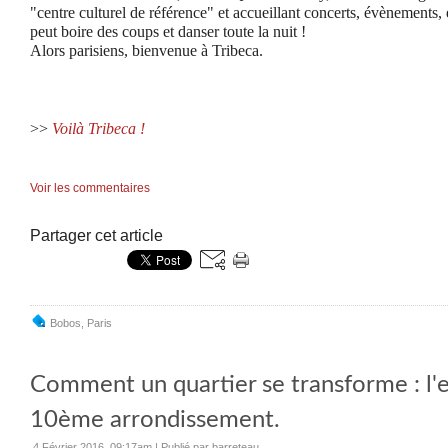
"centre culturel de référence" et accueillant concerts, évènements,
peut boire des coups et danser toute la nuit !
Alors parisiens, bienvenue à Tribeca.
>>
Voilà Tribeca !
Voir les commentaires
Partager cet article
Bobos
,
Paris
Comment un quartier se transforme : l'
10ème arrondissement.
4 Février 2016, 09:17am
|
Publié par barreteau