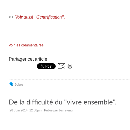
>>
Voir aussi "Gentrification".
Voir les commentaires
Partager cet article
Bobos
De la difficulté du "vivre ensemble".
28 Juin 2014, 12:38pm
|
Publié par barreteau