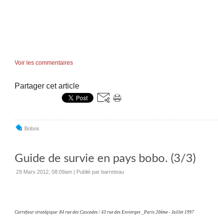
Voir les commentaires
Partager cet article
Bobos
Guide de survie en pays bobo. (3/3)
29 Mars 2012, 08:09am
|
Publié par barreteau
Carrefour stratégique: 84 rue des Cascades / 43 rue des Envierges _Paris 20ème - Juillet 1997