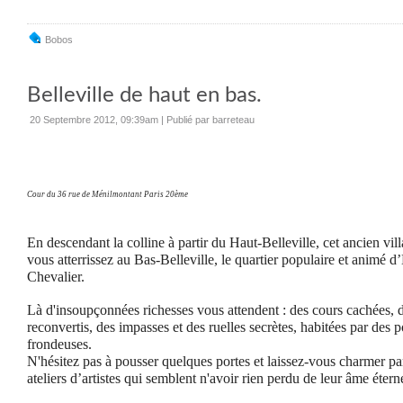
Bobos
Belleville de haut en bas.
20 Septembre 2012, 09:39am
|
Publié par barreteau
Cour du 36 rue de Ménilmontant Paris 20ème
En descendant la colline à partir du Haut-Belleville, cet ancien vill
vous atterrissez au Bas-Belleville, le quartier populaire et animé d
Chevalier.
Là d'insoupçonnées richesses vous attendent : des cours cachées, de
reconvertis, des impasses et des ruelles secrètes, habitées par des p
frondeuses.
N'hésitez pas à pousser quelques portes et laissez-vous charmer par 
ateliers d’artistes qui semblent n'avoir rien perdu de leur âme étern