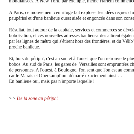
mondialisées. A New York, par exemple, même Harlem commence 
A Paris, ce mouvement centrifuge fait exploser les idées reçues d'un
paupérisé et d'une banlieue ouest aisée et engoncée dans son cons
Résultat, tout autour de la capitale, services et commerces se dével
boboïsation, et ces nouvelles adresses banlieusardes attirent égalem
par les lignes de métro qui s'étirent hors des frontières, et du Véli
proche banlieue.
Et, hors du périph', c'est au sud et à l'ouest que l'on retrouve le plus
bobos. Au sud de Paris, les gares de Versailles sont empruntées c
de personnes. A l'ouest, à Boulogne, l'on sent que l'on est au c
car le Marais et Oberkampf ont démarré exactement ainsi …
En banlieue oui, mais pas n'importe laquelle !
> >
De la zone au périph'.