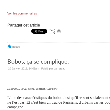
Voir les commentaires
Partager cet article
Bobos
Bobos, ça se complique.
10 Janvier 2013, 14:09pm
|
Publié par barreteau
LE BOBO LOUNGE,
3 rue de Budapest 75009 Paris
L'une des caractéristiques du bobo, c’est qu’il se sent socialement
ne l’est pas. Et c’est bien un truc de Parisiens, d'urbains car les bo
campagne.