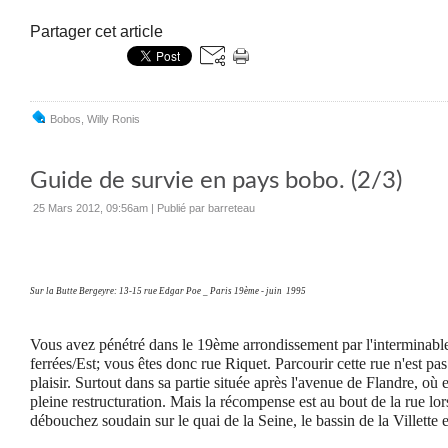
Partager cet article
Bobos
,
Willy Ronis
Guide de survie en pays bobo. (2/3)
25 Mars 2012, 09:56am
|
Publié par barreteau
Sur la Butte Bergeyre: 13-15 rue Edgar Poe _ Paris 19ème - juin 1995
Vous avez pénétré dans le 19ème arrondissement par l'interminabl
ferrées/Est; vous êtes donc rue Riquet. Parcourir cette rue n'est pa
plaisir. Surtout dans sa partie située après l'avenue de Flandre, où e
pleine restructuration. Mais la récompense est au bout de la rue lo
débouchez soudain sur le quai de la Seine, le bassin de la Villette