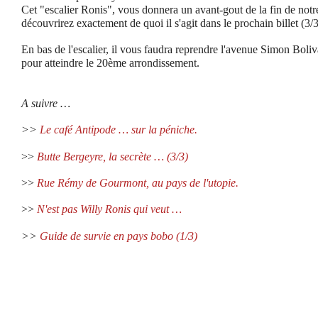
Cet "escalier Ronis", vous donnera un avant-gout de la fin de no
découvrirez exactement de quoi il s'agit dans le prochain billet (3
En bas de l'escalier, il vous faudra reprendre l'avenue Simon Boli
pour atteindre le 20ème arrondissement.
A suivre …
>>
Le café Antipode … sur la péniche.
>>
Butte Bergeyre, la secrète … (3/3)
>>
Rue Rémy de Gourmont, au pays de l'utopie.
>>
N'est pas Willy Ronis qui veut
…
>>
Guide de survie en pays bobo (1/3)