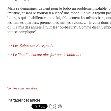
Mais se démarquer, devient pour le bobo un problème insoluble: puis
imitable, et sans le vouloir il a lancé une mode. Le voila rejoint pa
bourges qui s’habillent comme lui, fréquentent les mêmes bars, ont
les mêmes quartiers, prennent les mêmes avions, … le voila donc 
qu’il a mis des années à fuir: les "bo-beaufs". Comme disait Sempé 
tout se complique".
>>
Les Bobos sur Parisperdu.
>>
Le "boal" : encore plus fort que le bobo ... !
Voir les commentaires
Partager cet article