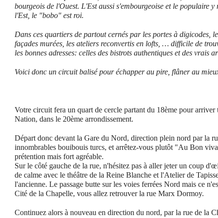
bourgeois de l'Ouest. L'Est aussi s'embourgeoise et le populaire 
l'Est, le "bobo" est roi.
Dans ces quartiers de partout cernés par les portes à digicodes, le
façades murées, les ateliers reconvertis en lofts, … difficile de tro
les bonnes adresses: celles des bistrots authentiques et des vrais ar
Voici donc un circuit balisé pour échapper au pire, flâner au mieux 
Votre circuit fera un quart de cercle partant du 18ème pour arriver t
Nation, dans le 20ème arrondissement.
Départ donc devant la Gare du Nord, direction plein nord par la 
innombrables bouibouis turcs, et arrêtez-vous plutôt "Au Bon vivan
prétention mais fort agréable.
Sur le côté gauche de la rue, n'hésitez pas à aller jeter un coup d'œ
de calme avec le théâtre de la Reine Blanche et l'Atelier de Tapisser
l'ancienne. Le passage butte sur les voies ferrées Nord mais ce n'e
Cité de la Chapelle, vous allez retrouver la rue Marx Dormoy.
Continuez alors à nouveau en direction du nord, par la rue de la Ch