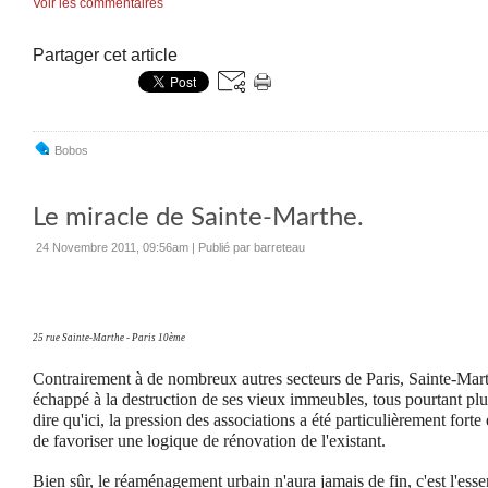
Voir les commentaires
Partager cet article
Bobos
Le miracle de Sainte-Marthe.
24 Novembre 2011, 09:56am
|
Publié par barreteau
25 rue Sainte-Marthe - Paris 10ème
Contrairement à de nombreux autres secteurs de Paris, Sainte-Mar
échappé à la destruction de ses vieux immeubles, tous pourtant plus
dire qu'ici, la pression des associations a été particulièrement forte
de favoriser une logique de rénovation de l'existant.
Bien sûr, le réaménagement urbain n'aura jamais de fin, c'est l'es