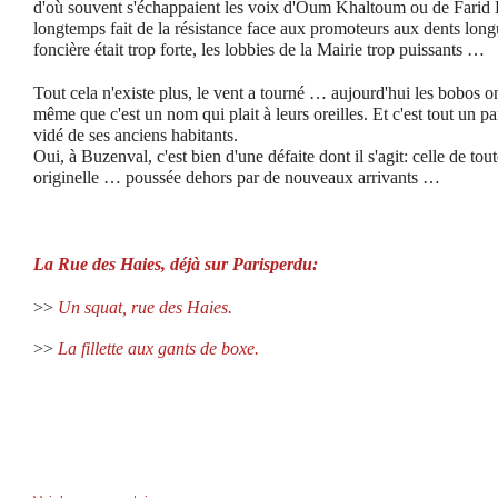
d'où souvent s'échappaient les voix d'Oum Khaltoum ou de Farid E
longtemps fait de la résistance face aux promoteurs aux dents long
foncière était trop forte, les lobbies de la Mairie trop puissants …
Tout cela n'existe plus, le vent a tourné … aujourd'hui les bobos o
même que c'est un nom qui plait à leurs oreilles. Et c'est tout un pan
vidé de ses anciens habitants.
Oui, à Buzenval, c'est bien d'une défaite dont il s'agit: celle de tou
originelle … poussée dehors par de nouveaux arrivants …
La Rue des Haies, déjà sur Parisperdu:
>>
Un squat, rue des Haies.
>>
La fillette aux gants de boxe.