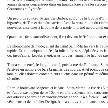
jeunes galeries concentrées dans un triangle logé entre les stations 
Couronnes et Pyrénées.
Un peu plus au nord, le quartier Barbès, autour de la Goutte d'Or, 
bigarrées, de Tati et du métro aérien. Avec la restauration du ciném
nouvelles enseignes à la pointe de la mode, il prend aujourd'hui un
Quand au 10ème arrondissement, il est devenu le fief bobo par exc
Le phénomène de mode, allant du canal Saint-Martin vers le Faubo
rapide. Et, en quelques années, la folie bobo s'est déplacée vers 
où, jusqu'alors, ­ kebabs et épiceries turques ­ tenaient le haut du pa
Tout a commencé, le long du canal, puis la rue du Faubourg- Saint-
l'arrivée en nombre de bars branchés très courus. A tel point que c
tant, qu'elles doivent contenir leurs clients dans un périmètre déli
sécurité.
Entre le boulevard Magenta et le canal Saint-Martin, la rue des Vina
est l'autre axe majeur de ce 10ème en effervescence. Elle concent
des adresses phares de l'arrondissement: Fabrique à Gâteaux,
Café
vêtements et de mobilier Design, bars à vins avec ambiance musi