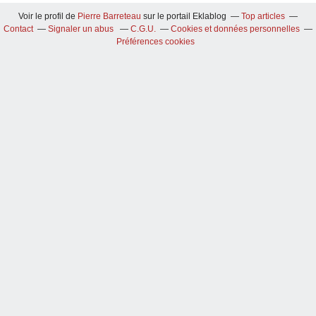
Voir le profil de
Pierre Barreteau
sur le portail Eklablog
Top articles
Contact
Signaler un abus
C.G.U.
Cookies et données personnelles
Préférences cookies