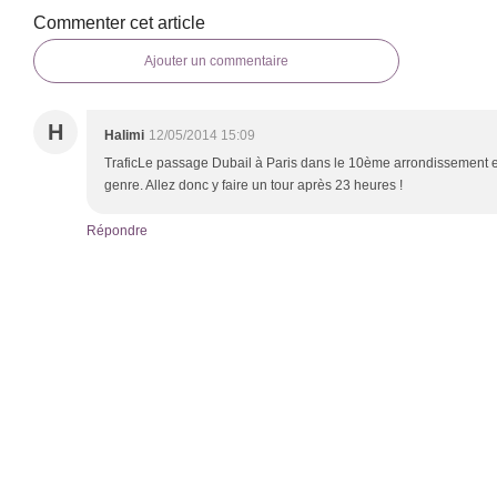
Commenter cet article
Ajouter un commentaire
H
Halimi
12/05/2014 15:09
TraficLe passage Dubail à Paris dans le 10ème arrondissement est
genre. Allez donc y faire un tour après 23 heures !
Répondre