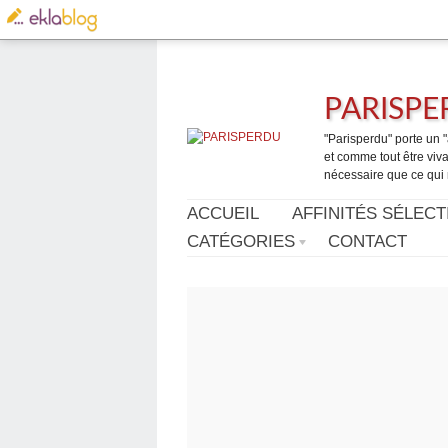
PARISP
"Parisperdu" porte un "a
et comme tout être vivan
nécessaire que ce qui 
ACCUEIL
AFFINITÉS SÉLECT
CATÉGORIES
CONTACT