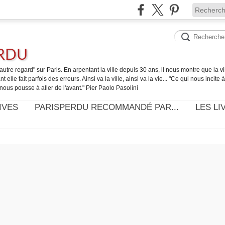
ERDU
utre regard" sur Paris. En arpentant la ville depuis 30 ans, il nous montre que la ville
t elle fait parfois des erreurs. Ainsi va la ville, ainsi va la vie... "Ce qui nous incite
nous pousse à aller de l'avant." Pier Paolo Pasolini
IVES
PARISPERDU RECOMMANDÉ PAR...
LES LI