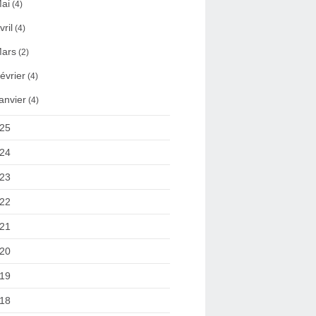
ai
(4)
vril
(4)
ars
(2)
évrier
(4)
anvier
(4)
25
24
23
22
21
20
19
18