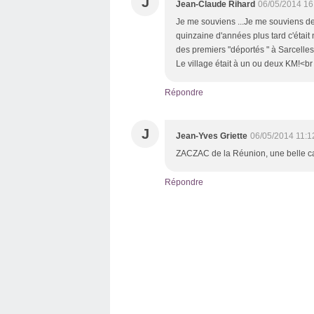
J
Jean-Claude Rihard
06/05/2014 16
Je me souviens ...Je me souviens d
quinzaine d'années plus tard c'était 
des premiers "déportés " à Sarcelle
Le village était à un ou deux KM!<br
Répondre
J
Jean-Yves Griette
06/05/2014 11:1
ZACZAC de la Réunion, une belle ca
Répondre