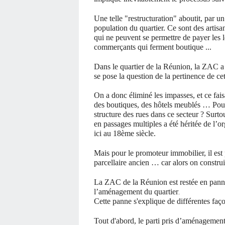
Une telle "restructuration" aboutit, par 
population du quartier. Ce sont des artis
qui ne peuvent se permettre de payer les
commerçants qui ferment boutique ...
Dans le quartier de la Réunion, la ZAC a é
se pose la question de la pertinence de ce
On a donc éliminé les impasses, et ce fai
des boutiques, des hôtels meublés … Pour
structure des rues dans ce secteur ? Surto
en passages multiples a été héritée de l’o
ici au 18ème siècle.
Mais pour le promoteur immobilier, il est
parcellaire ancien … car alors on constru
La ZAC de la Réunion est restée en panne
l’aménagement du quartier
.
Cette panne s'explique de différentes faço
Tout d'abord, le parti pris d’aménagemen