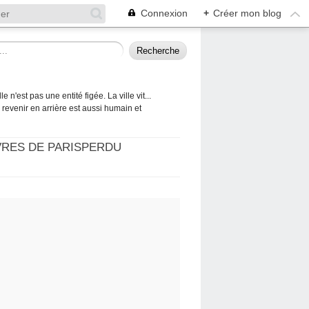
Connexion
+
Créer mon blog
 n'est pas une entité figée. La ville vit...
 à revenir en arrière est aussi humain et
VRES DE PARISPERDU