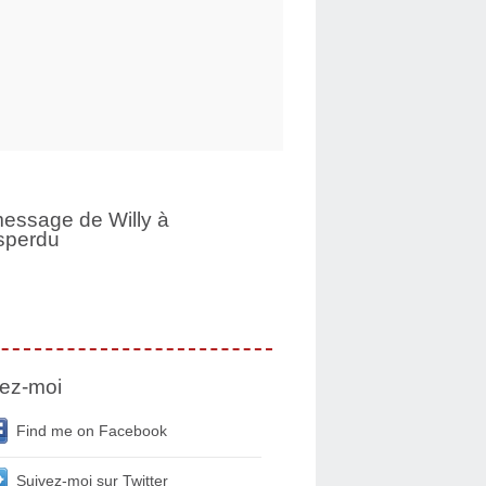
essage de Willy à
sperdu
ez-moi
Find me on Facebook
Suivez-moi sur Twitter