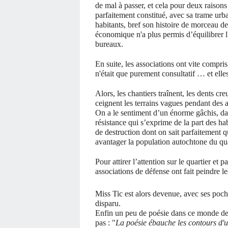
de mal à passer, et cela pour deux raisons 
parfaitement constitué, avec sa trame urb
habitants, bref son histoire de morceau de 
économique n'a plus permis d’équilibrer l
bureaux.
En suite, les associations ont vite compri
n'était que purement consultatif … et elles
Alors, les chantiers traînent, les dents cr
ceignent les terrains vagues pendant des 
On a le sentiment d’un énorme gâchis, da
résistance qui s’exprime de la part des ha
de destruction dont on sait parfaitement q
avantager la population autochtone du qua
Pour attirer l’attention sur le quartier et
associations de défense ont fait peindre le
Miss Tic est alors devenue, avec ses poch
disparu.
Enfin un peu de poésie dans ce monde d
pas : "
La poésie ébauche les contours d'un