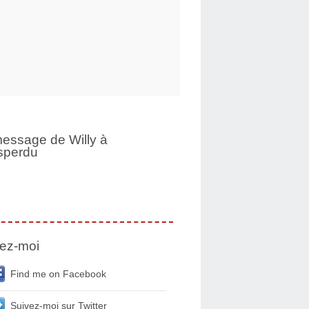
essage de Willy à
sperdu
ez-moi
Find me on Facebook
Suivez-moi sur Twitter