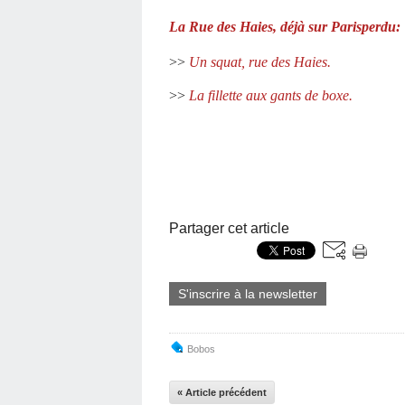
La Rue des Haies, déjà sur Parisperdu:
>>
Un squat, rue des Haies.
>>
La fillette aux gants de boxe.
Partager cet article
S'inscrire à la newsletter
Bobos
« Article précédent