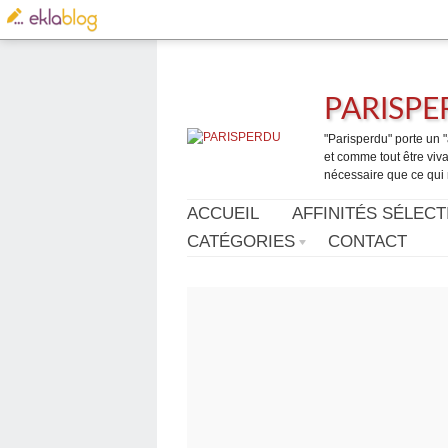
PARISP
"Parisperdu" porte un "a
et comme tout être vivan
nécessaire que ce qui 
ACCUEIL
AFFINITÉS SÉLECT
CATÉGORIES
CONTACT