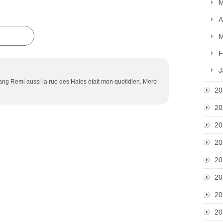
M
A
M
F
J
ang Remi aussi la rue des Haies était mon quotidien. Merci
20
20
20
20
20
20
20
20