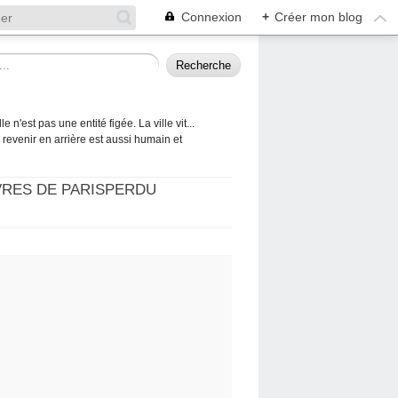
Connexion
+
Créer mon blog
 n'est pas une entité figée. La ville vit...
 à revenir en arrière est aussi humain et
VRES DE PARISPERDU