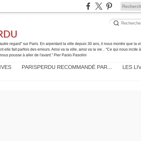
ERDU
utre regard" sur Paris. En arpentant la ville depuis 30 ans, il nous montre que la ville
t elle fait parfois des erreurs. Ainsi va la ville, ainsi va la vie... "Ce qui nous incite
nous pousse à aller de l'avant." Pier Paolo Pasolini
IVES
PARISPERDU RECOMMANDÉ PAR...
LES LI