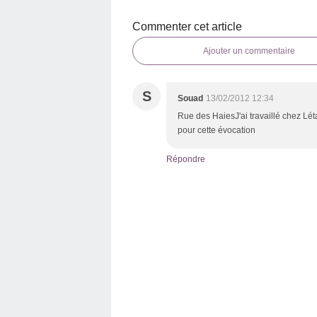
Commenter cet article
Ajouter un commentaire
S
Souad
13/02/2012 12:34
Rue des HaiesJ'ai travaillé chez Lét
pour cette évocation
Répondre