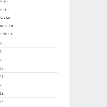
ai
(4)
vril
(4)
ars
(2)
évrier
(4)
anvier
(4)
25
24
23
22
21
20
19
18