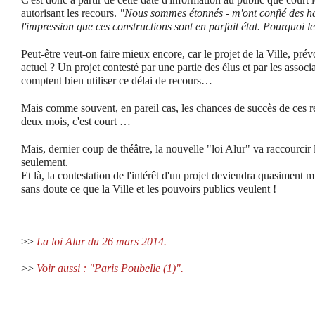
autorisant les recours.
"Nous sommes étonnés - m'ont confié des ha
l'impression que ces constructions sont en parfait état. Pourquoi l
Peut-être veut-on faire mieux encore, car le projet de la Ville, prévo
actuel ? Un projet contesté par une partie des élus et par les associ
comptent bien utiliser ce délai de recours…
Mais comme souvent, en pareil cas, les chances de succès de ces rec
deux mois, c'est court …
Mais, dernier coup de théâtre, la nouvelle "loi Alur" va raccourcir 
seulement.
Et là, la contestation de l'intérêt d'un projet deviendra quasiment 
sans doute ce que la Ville et les pouvoirs publics veulent !
>>
La loi Alur du 26 mars 2014.
>>
Voir aussi : "Paris Poubelle (1)".