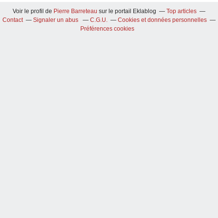
Voir le profil de
Pierre Barreteau
sur le portail Eklablog
Top articles
Contact
Signaler un abus
C.G.U.
Cookies et données personnelles
Préférences cookies