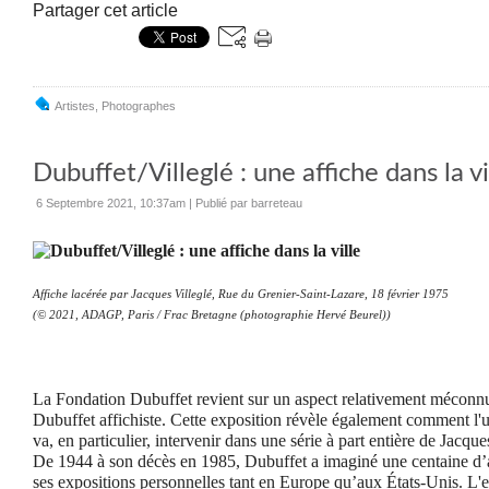
Partager cet article
Artistes
,
Photographes
Dubuffet/Villeglé : une affiche dans la vi
6 Septembre 2021, 10:37am
|
Publié par barreteau
Affiche lacérée par Jacques Villeglé, Rue du Grenier-Saint-Lazare, 18 février 1975
(© 2021, ADAGP, Paris / Frac Bretagne (photographie Hervé Beurel))
La Fondation Dubuffet revient sur un aspect relativement méconnu d
Dubuffet affichiste. Cette exposition révèle également comment l'un
va, en particulier, intervenir dans une série à part entière de Jacque
De 1944 à son décès en 1985, Dubuffet a imaginé une centaine d
ses expositions personnelles tant en Europe qu’aux États-Unis. L