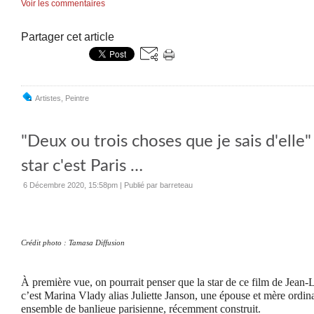
Voir les commentaires
Partager cet article
Artistes
,
Peintre
"Deux ou trois choses que je sais d'elle" 
star c'est Paris …
6 Décembre 2020, 15:58pm
|
Publié par barreteau
Crédit photo : Tamasa Diffusion
À première vue, on pourrait penser que la star de ce film de Jean-
c’est Marina Vlady alias Juliette Janson, une épouse et mère ordin
ensemble de banlieue parisienne, récemment construit.