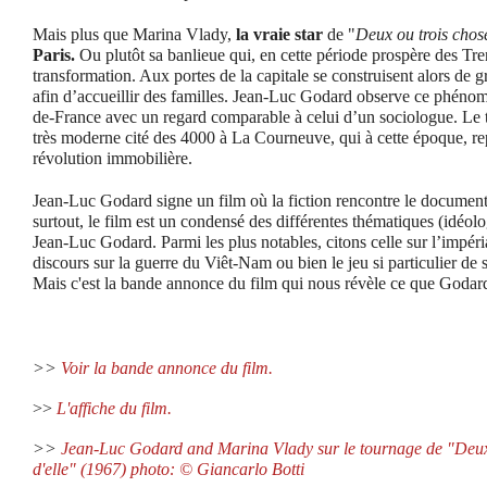
Mais plus que Marina Vlady,
la vraie star
de "
Deux ou trois chose
Paris.
Ou plutôt sa banlieue qui, en cette période prospère des Tre
transformation. Aux portes de la capitale se construisent alors de
afin d’accueillir des familles. Jean-Luc Godard observe ce phénomè
de-France avec un regard comparable à celui d’un sociologue. Le to
très moderne cité des 4000 à La Courneuve, qui à cette époque, re
révolution immobilière.
Jean-Luc Godard signe un film où la fiction rencontre le document
surtout, le film est un condensé des différentes thématiques (idéolo
Jean-Luc Godard. Parmi les plus notables, citons celle sur l’impér
discours sur la guerre du Viêt-Nam ou bien le jeu si particulier de
Mais c'est la bande annonce du film qui nous révèle ce que Goda
>>
Voir la bande annonce du film.
>>
L'affiche du film.
>>
Jean-Luc Godard and Marina Vlady sur le tournage de "Deux o
d'elle" (1967)
photo: © Giancarlo Botti