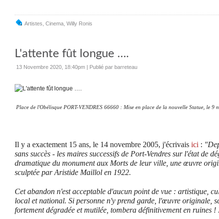
Artistes
,
Cinema
,
Willy Ronis
L'attente fût longue ….
13 Novembre 2020, 18:40pm
|
Publié par barreteau
Place de l'Obélisque PORT-VENDRES 66660 : Mise en place de la nouvelle Statue, le 9
Il y a exactement 15 ans, le 14 novembre 2005, j'écrivais
ici
:
"Dep
sans succès - les maires successifs de Port-Vendres sur l'état de d
dramatique du monument aux Morts de leur ville, une œuvre origi
sculptée par Aristide Maillol en 1922.
Cet abandon n'est acceptable d'aucun point de vue : artistique, cu
local et national. Si personne n'y prend garde, l'œuvre originale, s
fortement dégradée et mutilée, tombera définitivement en ruines ! Il