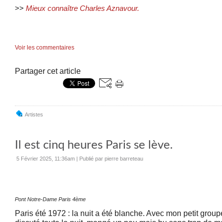
>>
Mieux connaître Charles Aznavour.
Voir les commentaires
Partager cet article
Artistes
Il est cinq heures Paris se lève.
5 Février 2025, 11:36am
|
Publié par pierre barreteau
Pont Notre-Dame Paris 4ème
Paris été 1972 : la nuit a été blanche. Avec mon petit gro