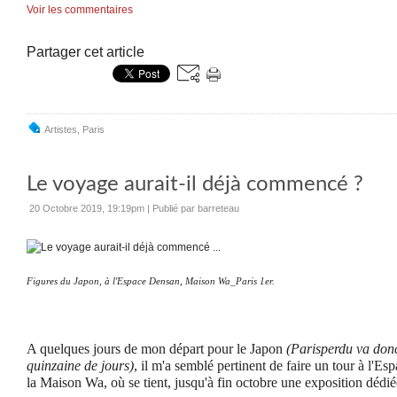
Voir les commentaires
Partager cet article
Artistes
,
Paris
Le voyage aurait-il déjà commencé ?
20 Octobre 2019, 19:19pm
|
Publié par barreteau
Figures du Japon, à l'Espace Densan, Maison Wa_Paris 1er.
A quelques jours de mon départ pour le Japon
(Parisperdu va donc
quinzaine de jours)
, il m'a semblé pertinent de faire un tour à l'Es
la Maison Wa, où se tient, jusqu'à fin octobre une exposition dédié