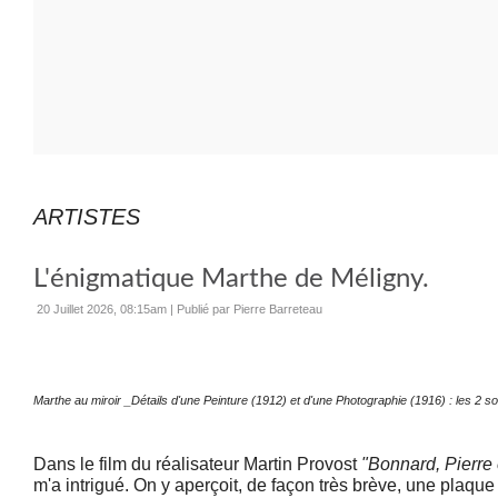
ARTISTES
L'énigmatique Marthe de Méligny.
20 Juillet 2026, 08:15am
|
Publié par Pierre Barreteau
Marthe au miroir _Détails d'une Peinture (1912) et d'une Photographie (1916) : les 2 s
Dans le film du réalisateur Martin Provost
"Bonnard, Pierre 
m'a intrigué. On y aperçoit, de façon très brève, une plaque 