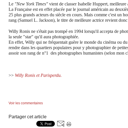
Le
"New York Times"
vient de classer Isabelle Huppert, meilleure
La Française est en effet placée par le journal américain au deuxi
25 plus grands acteurs du siècle en cours. Mais comme c'est un h
rang (Samuel L. Jackson), le titre de meilleure actrice revient donc
Willy Ronis ne s'était pas trompé en 1994 lorsqu'il accepta de photog
la seule "star" qu'il aura photographiée.
En effet, Willy qui ne fréquentait guère le monde du cinéma ou du 
rendre dans les quartiers populaires pour y photographier de petites
assoir son rang de n°1 des photographes humanistes
(selon mon c
>>
Willy Ronis et Parisperdu.
Voir les commentaires
Partager cet article