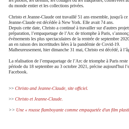
les photos, les dessins, les collages ou les maquettes, conservées 
du monde entier et les collections privées.
Christo et Jeanne-Claude ont travaillé 51 ans ensemble, jusqu'à c
Jeanne-Claude est décédée à New York. Elle avait 74 ans.
Depuis cette date, Christo a continué à travailler sur d'autres proje
préparation, l’empaquetage de l’Arc de triomphe à Paris, s’annon
évènements les plus spectaculaires de la rentrée de septembre 2020.
an en raison des incertitudes liées à la pandémie de Covid-19.
Malheureusement, hier dimanche 31 mai, Christo est décédé, à l’â
La réalisation de l’empaquetage de l’Arc de triomphe à Paris reste
période du 18 septembre au 3 octobre 2021, précise aujourd'hui l’
Facebook.
>>
Christo and Jeanne-Claude, site officiel.
>>
Christo et Jeanne-Claude.
>>
Une « rousse flamboyante comme empaquetée d'un film plast