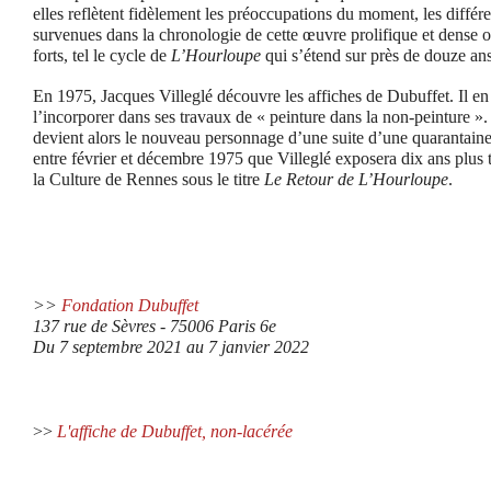
elles reflètent fidèlement les préoccupations du moment, les différ
survenues dans la chronologie de cette œuvre prolifique et dense 
forts, tel le cycle de
L’Hourloupe
qui s’étend sur près de douze an
En 1975, Jacques Villeglé découvre les affiches de Dubuffet. Il e
l’incorporer dans ses travaux de « peinture dans la non-peinture
devient alors le nouveau personnage d’une suite d’une quarantaine 
entre février et décembre 1975 que Villeglé exposera dix ans plus 
la Culture de Rennes sous le titre
Le Retour de L’Hourloupe
.
>>
Fondation Dubuffet
137 rue de Sèvres - 75006 Paris 6e
Du 7 septembre 2021 au 7 janvier 2022
>>
L'affiche de Dubuffet, non-lacérée