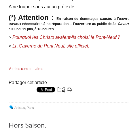
A ne louper sous aucun prétexte…
(*) Attention :
En raison de dommages causés à l'œuvre
travaux nécessaires à sa réparation –, l'ouverture au public de
La Cavern
au lundi 15 juin, à 18 heures.
>
Pourquoi les Christo avaient-ils choisi le Pont-Neuf ?
>
La Caverne du Pont Neuf, site officiel.
Voir les commentaires
Partager cet article
Artistes
,
Paris
Hors Saison.