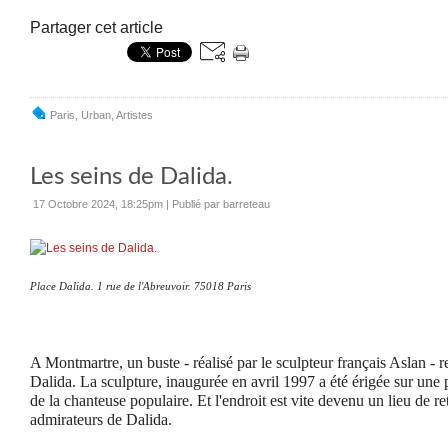
Partager cet article
Paris
,
Urban
,
Artistes
Les seins de Dalida.
17 Octobre 2024, 18:25pm
|
Publié par barreteau
Place Dalida. 1 rue de l'Abreuvoir. 75018 Paris
A Montmartre, un buste - réalisé par le sculpteur français Aslan -
Dalida. La sculpture, inaugurée en avril 1997 a été érigée sur une p
de la chanteuse populaire. Et l'endroit est vite devenu un lieu de 
admirateurs de Dalida.