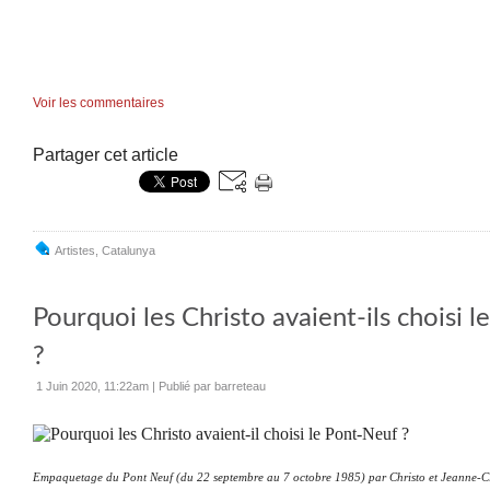
Voir les commentaires
Partager cet article
Artistes
,
Catalunya
Pourquoi les Christo avaient-ils choisi 
?
1 Juin 2020, 11:22am
|
Publié par barreteau
E
mpaquetage
du Pont Neuf (du 22 septembre au 7 octobre 1985) par Christo et Jeanne-C