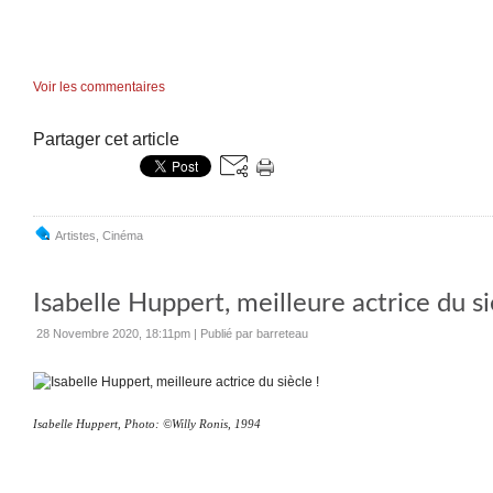
Voir les commentaires
Partager cet article
Artistes
,
Cinéma
Isabelle Huppert, meilleure actrice du si
28 Novembre 2020, 18:11pm
|
Publié par barreteau
Isabelle Huppert, Photo:
©
Willy Ronis, 1994